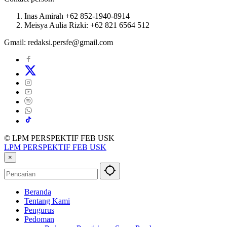
Inas Amirah +62 852-1940-8914
Meisya Aulia Rizki: +62 821 6564 512
Gmail: redaksi.persfe@gmail.com
© LPM PERSPEKTIF FEB USK
LPM PERSPEKTIF FEB USK
×
Beranda
Tentang Kami
Pengurus
Pedoman