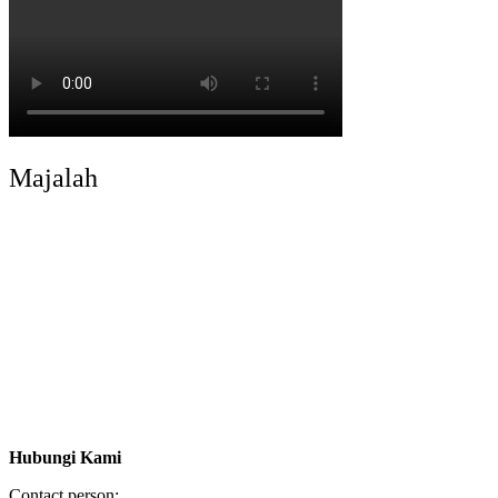
Majalah
Hubungi Kami
Contact person: