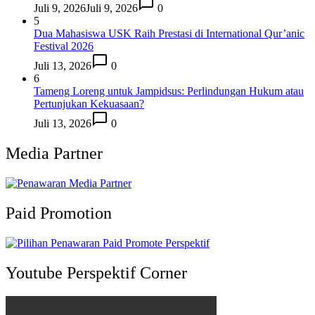
Juli 9, 2026
Juli 9, 2026
0
5
Dua Mahasiswa USK Raih Prestasi di International Qur’anic
Festival 2026
Juli 13, 2026
0
6
Tameng Loreng untuk Jampidsus: Perlindungan Hukum atau
Pertunjukan Kekuasaan?
Juli 13, 2026
0
Media Partner
Paid Promotion
Youtube Perspektif Corner