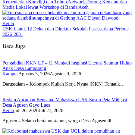
Kementerian Komdigi dan Tribun Network Dorong Kemandirian
Media Lokal lewat Workshop di Banda Aceh
Berita
USK Lantik 12 Dekan dan Direktur Sekolah Pascasarjana Periode
2026-2031
Baca Juga
Pengabdian KKN LT – 11 Menjadi Inspirasi Literasi Seumur Hidup
Anak Desa Lampisang
Kampus
Agustus 5, 2026
Agustus 9, 2026
Darussalam – Kelompok Kuliah Kerja Nyata (KKN) Tematik…
Redam Ancaman Bencana, Mahasiswa USK Susun Peta Mitigasi
Desa Agusen Gayo Lues
Berita
Juli 26, 2026
Juli 27, 2026
Agusen – Selama bertahun-tahun, warga Desa Agusen di…