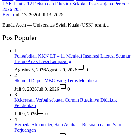
USK Lantik 12 Dekan dan Direktur Sekolah Pascasarjana Periode
2026-2031
Berita
Juli 13, 2026
Juli 13, 2026
Banda Aceh — Universitas Syiah Kuala (USK) resmi…
Pos Populer
1
Pengabdian KKN LT – 11 Menjadi Inspirasi Literasi Seumur
Hidup Anak Desa Lampisang
Agustus 5, 2026
Agustus 9, 2026
0
2
Skandal Dapur MBG yang Terus Membesar
Juli 9, 2026
Juli 9, 2026
0
3
Kekerasan Verbal sebagai Cermin Rusaknya Didaktik
Pendidikan
Juli 9, 2026
0
4
Berbeda Almamater, Satu Aspirasi: Bersuara dalam Satu
Perjuangan