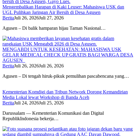
Mengembalikan Harapan di Kaki Leuser: Mahasiswa USK dan
UGL Pulihkan Jaringan Air Bersih di Desa Agusen
Berita
Juli 26, 2026
Juli 27, 2026
Agusen – Di balik hamparan hijau Taman Nasional…
MENGABDI UNTUK KESEHATAN: MAHASISWA USK
GELAR MEDICAL CHECK UP GRATIS BAGI WARGA DESA
AGUSEN
Berita
Juli 26, 2026
Juli 26, 2026
Agusen – Di tengah hiruk-pikuk pemulihan pascabencana yang…
Kementerian Komdigi dan Tribun Network Dorong Kemandirian
Media Lokal lewat Workshop di Banda Aceh
Berita
Juli 24, 2026
Juli 25, 2026
Darussalam — Kementerian Komunikasi dan Digital
RepublikIndonesia bekerja…