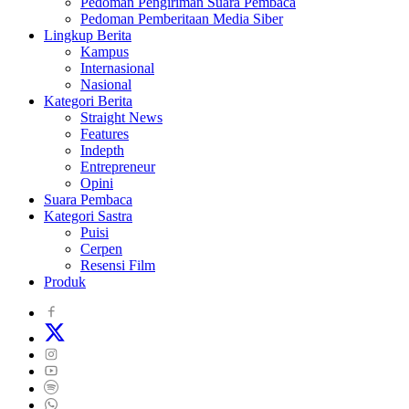
Pedoman Pengiriman Suara Pembaca
Pedoman Pemberitaan Media Siber
Lingkup Berita
Kampus
Internasional
Nasional
Kategori Berita
Straight News
Features
Indepth
Entrepreneur
Opini
Suara Pembaca
Kategori Sastra
Puisi
Cerpen
Resensi Film
Produk