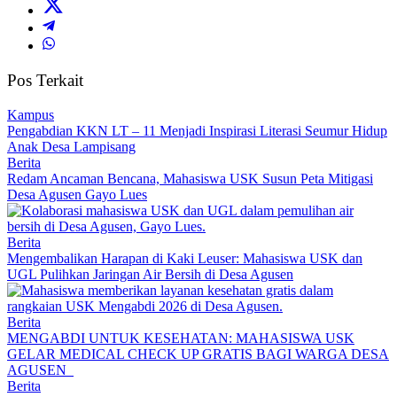
Pos Terkait
Kampus
Pengabdian KKN LT – 11 Menjadi Inspirasi Literasi Seumur Hidup
Anak Desa Lampisang
Berita
Redam Ancaman Bencana, Mahasiswa USK Susun Peta Mitigasi
Desa Agusen Gayo Lues
Berita
Mengembalikan Harapan di Kaki Leuser: Mahasiswa USK dan
UGL Pulihkan Jaringan Air Bersih di Desa Agusen
Berita
MENGABDI UNTUK KESEHATAN: MAHASISWA USK
GELAR MEDICAL CHECK UP GRATIS BAGI WARGA DESA
AGUSEN
Berita