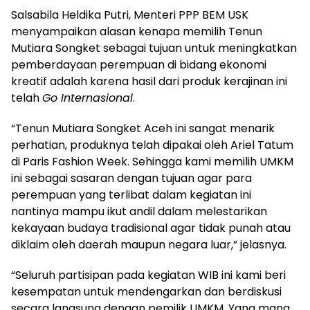
Salsabila Heldika Putri, Menteri PPP BEM USK
menyampaikan alasan kenapa memilih Tenun
Mutiara Songket sebagai tujuan untuk meningkatkan
pemberdayaan perempuan di bidang ekonomi
kreatif adalah karena hasil dari produk kerajinan ini
telah
Go Internasional
.
“Tenun Mutiara Songket Aceh ini sangat menarik
perhatian, produknya telah dipakai oleh Ariel Tatum
di Paris Fashion Week. Sehingga kami memilih UMKM
ini sebagai sasaran dengan tujuan agar para
perempuan yang terlibat dalam kegiatan ini
nantinya mampu ikut andil dalam melestarikan
kekayaan budaya tradisional agar tidak punah atau
diklaim oleh daerah maupun negara luar,” jelasnya.
“Seluruh partisipan pada kegiatan WIB ini kami beri
kesempatan untuk mendengarkan dan berdiskusi
secara langsung dengan pemilik UMKM. Yang mana