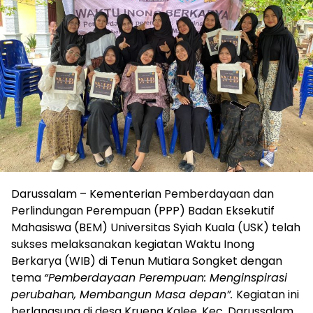
Darussalam – Kementerian Pemberdayaan dan
Perlindungan Perempuan (PPP) Badan Eksekutif
Mahasiswa (BEM) Universitas Syiah Kuala (USK) telah
sukses melaksanakan kegiatan Waktu Inong
Berkarya (WIB) di Tenun Mutiara Songket dengan
tema
“Pemberdayaan Perempuan: Menginspirasi
perubahan, Membangun Masa depan”.
Kegiatan ini
berlangsung di desa Krueng Kalee, Kec. Darussalam,