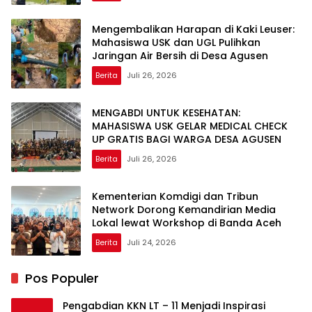
Mengembalikan Harapan di Kaki Leuser:
Mahasiswa USK dan UGL Pulihkan
Jaringan Air Bersih di Desa Agusen
Berita
Juli 26, 2026
MENGABDI UNTUK KESEHATAN:
MAHASISWA USK GELAR MEDICAL CHECK
UP GRATIS BAGI WARGA DESA AGUSEN
Berita
Juli 26, 2026
Kementerian Komdigi dan Tribun
Network Dorong Kemandirian Media
Lokal lewat Workshop di Banda Aceh
Berita
Juli 24, 2026
Pos Populer
Pengabdian KKN LT – 11 Menjadi Inspirasi