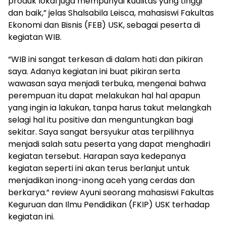
produk lokal juga mempunyai kualitas yang tinggi
dan baik,” jelas Shalsabila Leisca, mahasiswi Fakultas
Ekonomi dan Bisnis (FEB) USK, sebagai peserta di
kegiatan WIB.
“WIB ini sangat terkesan di dalam hati dan pikiran
saya. Adanya kegiatan ini buat pikiran serta
wawasan saya menjadi terbuka, mengenai bahwa
perempuan itu dapat melakukan hal hal apapun
yang ingin ia lakukan, tanpa harus takut melangkah
selagi hal itu positive dan menguntungkan bagi
sekitar. Saya sangat bersyukur atas terpilihnya
menjadi salah satu peserta yang dapat menghadiri
kegiatan tersebut. Harapan saya kedepanya
kegiatan seperti ini akan terus berlanjut untuk
menjadikan inong-inong aceh yang cerdas dan
berkarya.” review Ayuni seorang mahasiswi Fakultas
Keguruan dan Ilmu Pendidikan (FKIP) USK terhadap
kegiatan ini.