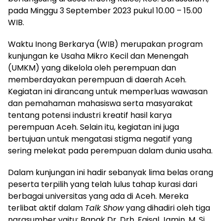
pada Minggu 3 September 2023 pukul 10.00 – 15.00
WIB.
Waktu Inong Berkarya (WIB) merupakan program
kunjungan ke Usaha Mikro Kecil dan Menengah
(UMKM) yang dikelola oleh perempuan dan
memberdayakan perempuan di daerah Aceh.
Kegiatan ini dirancang untuk memperluas wawasan
dan pemahaman mahasiswa serta masyarakat
tentang potensi industri kreatif hasil karya
perempuan Aceh. Selain itu, kegiatan ini juga
bertujuan untuk mengatasi stigma negatif yang
sering melekat pada perempuan dalam dunia usaha.
Dalam kunjungan ini hadir sebanyak lima belas orang
peserta terpilih yang telah lulus tahap kurasi dari
berbagai universitas yang ada di Aceh. Mereka
terlibat aktif dalam
Talk Show
yang dihadiri oleh tiga
narasumber yaitu; Bapak Dr. Drh. Faisal Jamin, M. Si.,