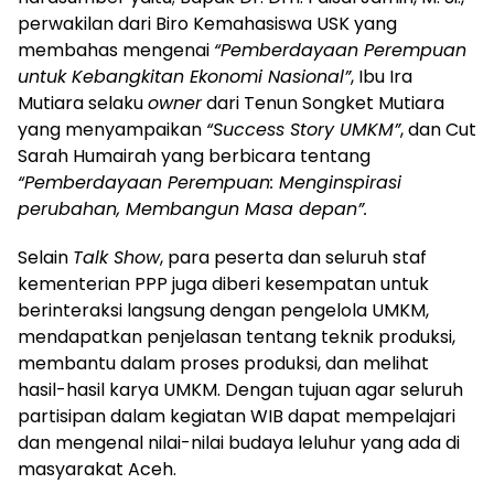
perwakilan dari Biro Kemahasiswa USK yang
membahas mengenai
“Pemberdayaan Perempuan
untuk Kebangkitan Ekonomi Nasional”
, Ibu Ira
Mutiara selaku
owner
dari Tenun Songket Mutiara
yang menyampaikan
“Success Story UMKM”
, dan Cut
Sarah Humairah yang berbicara tentang
“Pemberdayaan Perempuan: Menginspirasi
perubahan, Membangun Masa depan”.
Selain
Talk Show
, para peserta dan seluruh staf
kementerian PPP juga diberi kesempatan untuk
berinteraksi langsung dengan pengelola UMKM,
mendapatkan penjelasan tentang teknik produksi,
membantu dalam proses produksi, dan melihat
hasil-hasil karya UMKM. Dengan tujuan agar seluruh
partisipan dalam kegiatan WIB dapat mempelajari
dan mengenal nilai-nilai budaya leluhur yang ada di
masyarakat Aceh.