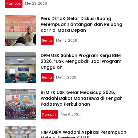
Kampus
Mei 23, 2026
Pers DETaK Gelar Diskusi Ruang
Perempuan:Tantangan dan Peluang
Karir di Masa Depan
Berita
Mei 12, 2026
DPM USK Sahkan Program Kerja BEM
2026, “USK Mengabdi” Jadi Program
Unggulan
Berita
Mei 11, 2026
BEM FK USK Gelar Medsicup 2026,
Wadahi Bakat Mahasiswa di Tengah
Padatnya Perkuliahan
Kampus
Mei 9, 2026
HIMADIPA Wadahi Aspirasi Perempuan