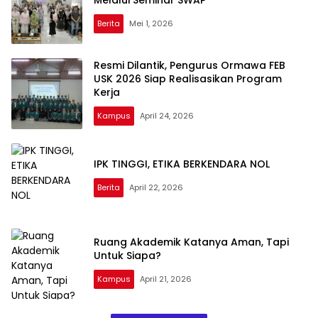
Melalui Seminar SWAP
Berita
Mei 1, 2026
Resmi Dilantik, Pengurus Ormawa FEB
USK 2026 Siap Realisasikan Program
Kerja
Kampus
April 24, 2026
IPK TINGGI, ETIKA BERKENDARA NOL
Berita
April 22, 2026
Ruang Akademik Katanya Aman, Tapi
Untuk Siapa?
Kampus
April 21, 2026