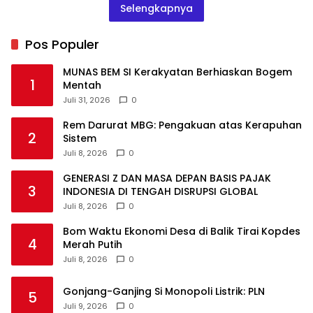
Selengkapnya
Pos Populer
MUNAS BEM SI Kerakyatan Berhiaskan Bogem
1
Mentah
Juli 31, 2026
0
Rem Darurat MBG: Pengakuan atas Kerapuhan
2
Sistem
Juli 8, 2026
0
GENERASI Z DAN MASA DEPAN BASIS PAJAK
3
INDONESIA DI TENGAH DISRUPSI GLOBAL
Juli 8, 2026
0
Bom Waktu Ekonomi Desa di Balik Tirai Kopdes
4
Merah Putih
Juli 8, 2026
0
Gonjang-Ganjing Si Monopoli Listrik: PLN
5
Juli 9, 2026
0