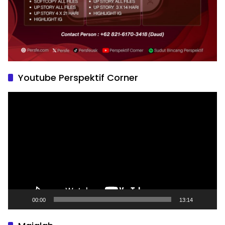
Youtube Perspektif Corner
Pemutar
Video
00:00
13:14