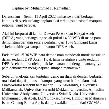
Capture by: Muhammad F. Ramadhan
Darussalam – Senin, 11 April 2022 mahasiswa dari berbagai
kampus di Aceh melangsungkan aksi terkait isu nasional maupun
regional yang beredar.
Aksi ini berpusat di kantor Dewan Perwakilan Rakyat Aceh
(DPRA) yang berlangsung sejak pukul 14.30 WIB di mana para
demonstran berjalan secara perlahan dari Tugu Simpang Lima
sebelum akhirnya sampai di kantor DPR Aceh.
Pada pukul 15.36 WIB para demonstran mendesak untuk masuk ke
dalam gedung DPR Aceh. Tidak lama setelahnya pintu gedung
DPR Aceh di buka oleh pihak keamanan dan dengan lantangnya
para demonstran mengucapkan sumpah mahasiswa.
Sebelum melontarkan tuntutan, demo ini diawali dengan berbagai
orasi dari tiap-tiap utusan kampus yang turut hadir dalam aksi.
Orator-orator tersebut berasal dari UIN Ar-Raniry, Universitas
Malikussaleh, Universitas Serambi Mekkah, Universitas Almuslim,
Universitas Abulyatama, Universitas Syiah Kuala, Universitas
Muhammadiyah Aceh, IAIN Lhokseumawe, Himpunan Mahasiswa
Islam Cabang Banda Aceh, dan perwakilan umum dari GMMA.