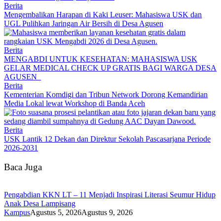
Berita
Mengembalikan Harapan di Kaki Leuser: Mahasiswa USK dan
UGL Pulihkan Jaringan Air Bersih di Desa Agusen
Berita
MENGABDI UNTUK KESEHATAN: MAHASISWA USK
GELAR MEDICAL CHECK UP GRATIS BAGI WARGA DESA
AGUSEN
Berita
Kementerian Komdigi dan Tribun Network Dorong Kemandirian
Media Lokal lewat Workshop di Banda Aceh
Berita
USK Lantik 12 Dekan dan Direktur Sekolah Pascasarjana Periode
2026-2031
Baca Juga
Pengabdian KKN LT – 11 Menjadi Inspirasi Literasi Seumur Hidup
Anak Desa Lampisang
Kampus
Agustus 5, 2026
Agustus 9, 2026