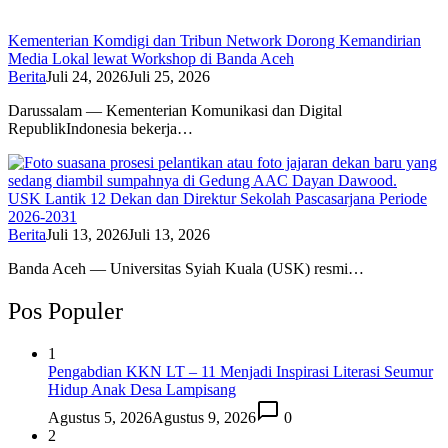
Kementerian Komdigi dan Tribun Network Dorong Kemandirian
Media Lokal lewat Workshop di Banda Aceh
Berita
Juli 24, 2026
Juli 25, 2026
Darussalam — Kementerian Komunikasi dan Digital
RepublikIndonesia bekerja…
USK Lantik 12 Dekan dan Direktur Sekolah Pascasarjana Periode
2026-2031
Berita
Juli 13, 2026
Juli 13, 2026
Banda Aceh — Universitas Syiah Kuala (USK) resmi…
Pos Populer
1
Pengabdian KKN LT – 11 Menjadi Inspirasi Literasi Seumur
Hidup Anak Desa Lampisang
Agustus 5, 2026
Agustus 9, 2026
0
2