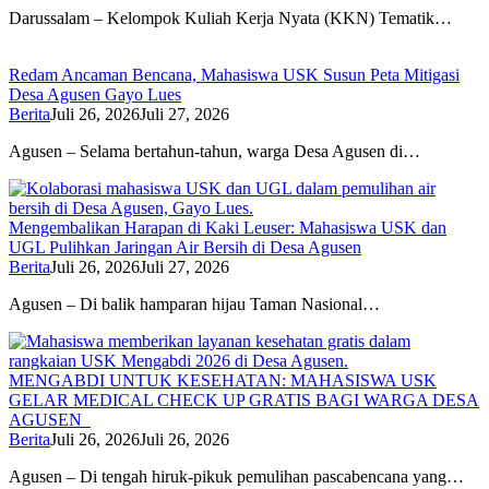
Darussalam – Kelompok Kuliah Kerja Nyata (KKN) Tematik…
Redam Ancaman Bencana, Mahasiswa USK Susun Peta Mitigasi
Desa Agusen Gayo Lues
Berita
Juli 26, 2026
Juli 27, 2026
Agusen – Selama bertahun-tahun, warga Desa Agusen di…
Mengembalikan Harapan di Kaki Leuser: Mahasiswa USK dan
UGL Pulihkan Jaringan Air Bersih di Desa Agusen
Berita
Juli 26, 2026
Juli 27, 2026
Agusen – Di balik hamparan hijau Taman Nasional…
MENGABDI UNTUK KESEHATAN: MAHASISWA USK
GELAR MEDICAL CHECK UP GRATIS BAGI WARGA DESA
AGUSEN
Berita
Juli 26, 2026
Juli 26, 2026
Agusen – Di tengah hiruk-pikuk pemulihan pascabencana yang…