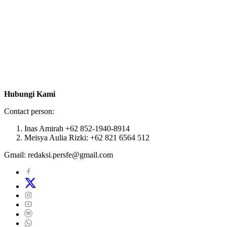
Hubungi Kami
Contact person:
Inas Amirah +62 852-1940-8914
Meisya Aulia Rizki: +62 821 6564 512
Gmail: redaksi.persfe@gmail.com