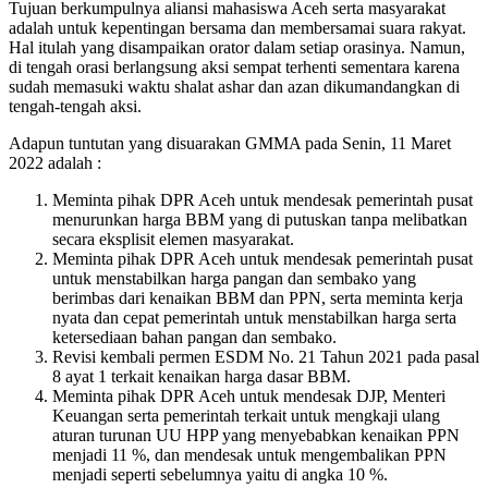
Tujuan berkumpulnya aliansi mahasiswa Aceh serta masyarakat
adalah untuk kepentingan bersama dan membersamai suara rakyat.
Hal itulah yang disampaikan orator dalam setiap orasinya. Namun,
di tengah orasi berlangsung aksi sempat terhenti sementara karena
sudah memasuki waktu shalat ashar dan azan dikumandangkan di
tengah-tengah aksi.
Adapun tuntutan yang disuarakan GMMA pada Senin, 11 Maret
2022 adalah :
Meminta pihak DPR Aceh untuk mendesak pemerintah pusat
menurunkan harga BBM yang di putuskan tanpa melibatkan
secara eksplisit elemen masyarakat.
Meminta pihak DPR Aceh untuk mendesak pemerintah pusat
untuk menstabilkan harga pangan dan sembako yang
berimbas dari kenaikan BBM dan PPN, serta meminta kerja
nyata dan cepat pemerintah untuk menstabilkan harga serta
ketersediaan bahan pangan dan sembako.
Revisi kembali permen ESDM No. 21 Tahun 2021 pada pasal
8 ayat 1 terkait kenaikan harga dasar BBM.
Meminta pihak DPR Aceh untuk mendesak DJP, Menteri
Keuangan serta pemerintah terkait untuk mengkaji ulang
aturan turunan UU HPP yang menyebabkan kenaikan PPN
menjadi 11 %, dan mendesak untuk mengembalikan PPN
menjadi seperti sebelumnya yaitu di angka 10 %.