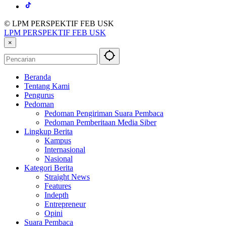
© LPM PERSPEKTIF FEB USK
LPM PERSPEKTIF FEB USK
×
Beranda
Tentang Kami
Pengurus
Pedoman
Pedoman Pengiriman Suara Pembaca
Pedoman Pemberitaan Media Siber
Lingkup Berita
Kampus
Internasional
Nasional
Kategori Berita
Straight News
Features
Indepth
Entrepreneur
Opini
Suara Pembaca