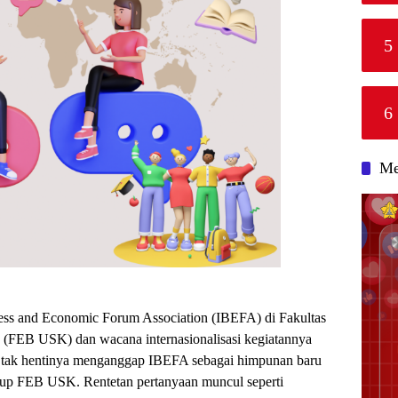
5
6
Me
ess and Economic Forum Association (IBEFA) di Fakultas
 (FEB USK) dan wacana internasionalisasi kegiatannya
k tak hentinya menganggap IBEFA sebagai himpunan baru
up FEB USK. Rentetan pertanyaan muncul seperti