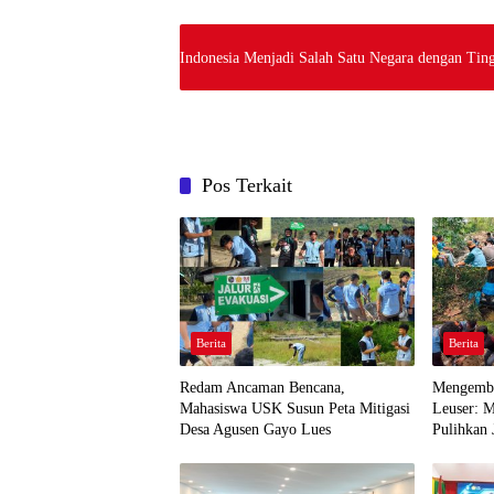
Pos Terkait
Berita
Berita
Redam Ancaman Bencana,
Mengemba
Mahasiswa USK Susun Peta Mitigasi
Leuser: 
Desa Agusen Gayo Lues
Pulihkan 
Agusen