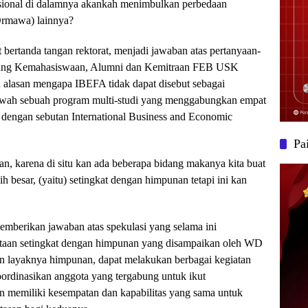
asional di dalamnya akankah menimbulkan perbedaan
Ormawa) lainnya?
 bertanda tangan rektorat, menjadi jawaban atas pertanyaan-
idang Kemahasiswaan, Alumni dan Kemitraan FEB USK
 alasan mengapa IBEFA tidak dapat disebut sebagai
awah sebuah program multi-studi yang menggabungkan empat
 dengan sebutan International Business and Economic
Pa
, karena di situ kan ada beberapa bidang makanya kita buat
h besar, (yaitu) setingkat dengan himpunan tetapi ini kan
emberikan jawaban atas spekulasi yang selama ini
aan setingkat dengan himpunan yang disampaikan oleh WD
an layaknya himpunan, dapat melakukan berbagai kegiatan
dinasikan anggota yang tergabung untuk ikut
n memiliki kesempatan dan kapabilitas yang sama untuk