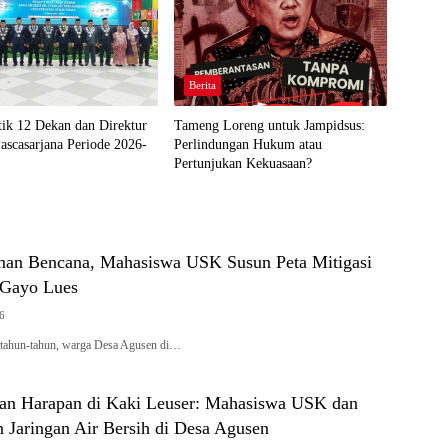
Berita
ik 12 Dekan dan Direktur
Tameng Loreng untuk Jampidsus:
ascasarjana Periode 2026-
Perlindungan Hukum atau
Pertunjukan Kekuasaan?
an Bencana, Mahasiswa USK Susun Peta Mitigasi
 Gayo Lues
26
rtahun-tahun, warga Desa Agusen di…
n Harapan di Kaki Leuser: Mahasiswa USK dan
 Jaringan Air Bersih di Desa Agusen