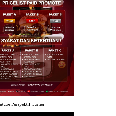
utube Perspektif Corner
r