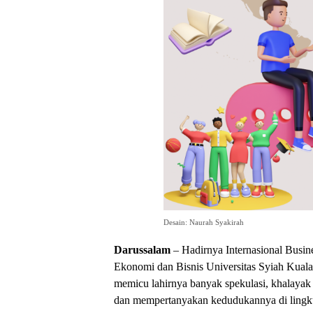
Desain: Naurah Syakirah
Darussalam
– Hadirnya Internasional Busin
Ekonomi dan Bisnis Universitas Syiah Kuala
memicu lahirnya banyak spekulasi, khalaya
dan mempertanyakan kedudukannya di lingk