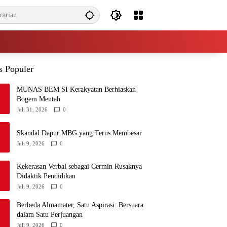
s Populer
MUNAS BEM SI Kerakyatan Berhiaskan
Bogem Mentah
Juli 31, 2026
0
Skandal Dapur MBG yang Terus Membesar
Juli 9, 2026
0
Kekerasan Verbal sebagai Cermin Rusaknya
Didaktik Pendidikan
Juli 9, 2026
0
Berbeda Almamater, Satu Aspirasi: Bersuara
dalam Satu Perjuangan
Juli 9, 2026
0