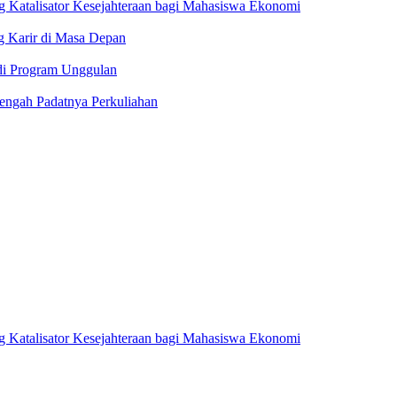
 Katalisator Kesejahteraan bagi Mahasiswa Ekonomi
g Karir di Masa Depan
i Program Unggulan
ngah Padatnya Perkuliahan
 Katalisator Kesejahteraan bagi Mahasiswa Ekonomi