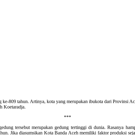
g ke-809 tahun. Artinya, kota yang merupakan ibukota dari Provinsi Ac
h Koetaradja.
***
 gedung tersebut merupakan gedung tertinggi di dunia. Rasanya ha
n. Jika diasumsikan Kota Banda Aceh memiliki faktor produksi sejak