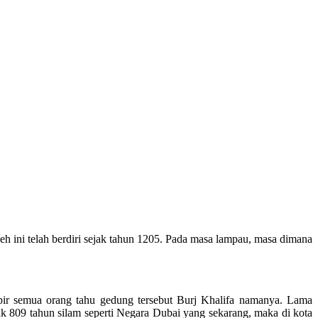
eh ini telah berdiri sejak tahun 1205. Pada masa lampau, masa dimana
mpir semua orang tahu gedung tersebut Burj Khalifa namanya. Lama
 809 tahun silam seperti Negara Dubai yang sekarang, maka di kota