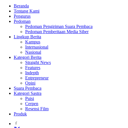
Beranda
Tentang Kami
Pengurus
Pedoman
Pedoman Pengiriman Suara Pembaca
Pedoman Pemberitaan Media Siber
Lingkup Berita
Kampus
Internasional
Nasional
Kategori Berita
Straight News
Features
Indepth
Entrepreneur
Opini
Suara Pembaca
Kategori Sastra
Puisi
Cerpen
Resensi Film
Produk