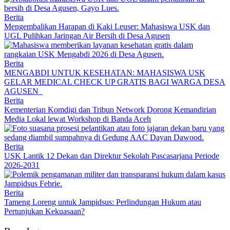
Berita
Mengembalikan Harapan di Kaki Leuser: Mahasiswa USK dan
UGL Pulihkan Jaringan Air Bersih di Desa Agusen
Berita
MENGABDI UNTUK KESEHATAN: MAHASISWA USK
GELAR MEDICAL CHECK UP GRATIS BAGI WARGA DESA
AGUSEN
Berita
Kementerian Komdigi dan Tribun Network Dorong Kemandirian
Media Lokal lewat Workshop di Banda Aceh
Berita
USK Lantik 12 Dekan dan Direktur Sekolah Pascasarjana Periode
2026-2031
Berita
Tameng Loreng untuk Jampidsus: Perlindungan Hukum atau
Pertunjukan Kekuasaan?