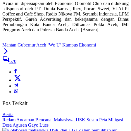
Acara ini dipersiapkan oleh Economic Otomotif Club dan didukung
disponsori oleh PT. Dunia Barusa, Ibex, Pocari Sweet, Vi Ai Pi
Coffee and Café Shop, Radio Nikoya FM, Serambi Indonesia, LPM
Perspektif, Gareh Advertising dan bekerjasama dengan Dinas
Perhubungan Kota Banda Aceh, DitLantas Polda Aceh, IMI
Pengprov Aceh dan Polresta Banda Aceh. [Asmara]
Mantan Gubernur Aceh ‘Wo U’ Kampus Ekonomi
670
Pos Terkait
Berita
Redam Ancaman Bencana, Mahasiswa USK Susun Peta Mitigasi
Desa Agusen Gayo Lues