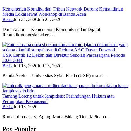
Kementerian Komdigi dan Tribun Network Dorong Kemandirian
Media Lokal lewat Workshop di Banda Aceh
Berita
Juli 24, 2026
Juli 25, 2026
Darussalam — Kementerian Komunikasi dan Digital
RepublikIndonesia bekerja…
USK Lantik 12 Dekan dan Direktur Sekolah Pascasarjana Periode
2026-2031
Berita
Juli 13, 2026
Juli 13, 2026
Banda Aceh — Universitas Syiah Kuala (USK) resmi…
Tameng Loreng untuk Jampidsus: Perlindungan Hukum atau
Pertunjukan Kekuasaan?
Berita
Juli 13, 2026
Rumah dinas Jaksa Agung Muda Bidang Tindak Pidana…
Pos Populer