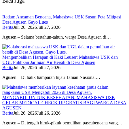
Baca Juga
Redam Ancaman Bencana, Mahasiswa USK Susun Peta Mitigasi
Desa Agusen Gayo Lues
Berita
Juli 26, 2026
Juli 27, 2026
Agusen – Selama bertahun-tahun, warga Desa Agusen di…
Mengembalikan Harapan di Kaki Leuser: Mahasiswa USK dan
UGL Pulihkan Jaringan Air Bersih di Desa Agusen
Berita
Juli 26, 2026
Juli 27, 2026
Agusen – Di balik hamparan hijau Taman Nasional…
MENGABDI UNTUK KESEHATAN: MAHASISWA USK
GELAR MEDICAL CHECK UP GRATIS BAGI WARGA DESA
AGUSEN
Berita
Juli 26, 2026
Juli 26, 2026
Agusen – Di tengah hiruk-pikuk pemulihan pascabencana yang…