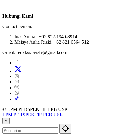
Hubungi Kami
Contact person:
Inas Amirah +62 852-1940-8914
Meisya Aulia Rizki: +62 821 6564 512
Gmail: redaksi.persfe@gmail.com
© LPM PERSPEKTIF FEB USK
LPM PERSPEKTIF FEB USK
×