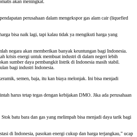
omatis akan meningkat.
t pendapatan perusahaan dalam mengekspor gas alam cair (liquefied
arga bisa naik lagi, tapi kalau tidak ya mengikuti harga yang
jumlah negara akan memberikan banyak keuntungan bagi Indonesia.
h krisis energi untuk membuat industri di dalam negeri lebih
kan sumber daya pembangkit listrik di Indonesia masih stabil.
ulan bagi industri Indonesia.
keramik, semen, baja, itu kan biaya melonjak. Ini bisa menjadi
rintah harus tetap tegas dengan kebijakan DMO.
Jika ada perusahaan
. Stok batu bara dan gas yang melimpah bisa menjadi daya tarik bagi
stasi di Indonesia, pasokan energi cukup dan harga terjangkau,” ucap