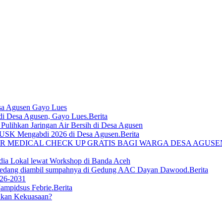
sa Agusen Gayo Lues
Berita
lihkan Jaringan Air Bersih di Desa Agusen
Berita
R MEDICAL CHECK UP GRATIS BAGI WARGA DESA AGUS
ia Lokal lewat Workshop di Banda Aceh
Berita
026-2031
Berita
ukan Kekuasaan?