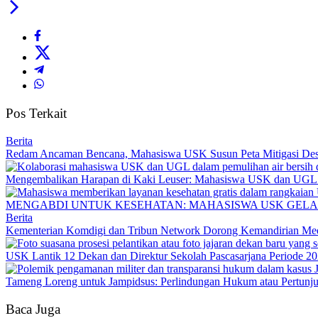
Pos Terkait
Berita
Redam Ancaman Bencana, Mahasiswa USK Susun Peta Mitigasi De
Mengembalikan Harapan di Kaki Leuser: Mahasiswa USK dan UGL Pu
MENGABDI UNTUK KESEHATAN: MAHASISWA USK GELA
Berita
Kementerian Komdigi dan Tribun Network Dorong Kemandirian Med
USK Lantik 12 Dekan dan Direktur Sekolah Pascasarjana Periode 2
Tameng Loreng untuk Jampidsus: Perlindungan Hukum atau Pertunj
Baca Juga