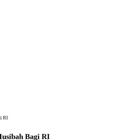
i RI
Musibah Bagi RI