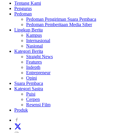
Tentang Kami
Pengurus
Pedoman
Pedoman Pengiriman Suara Pembaca
Pedoman Pemberitaan Media Siber
Lingkup Berita
Kampus
Internasional
Nasional
Kategori Berita
Straight News
Features
Indepth
Entrepreneur
Opini
Suara Pembaca
Kategori Sastra
Puisi
Cerpen
Resensi Film
Produk