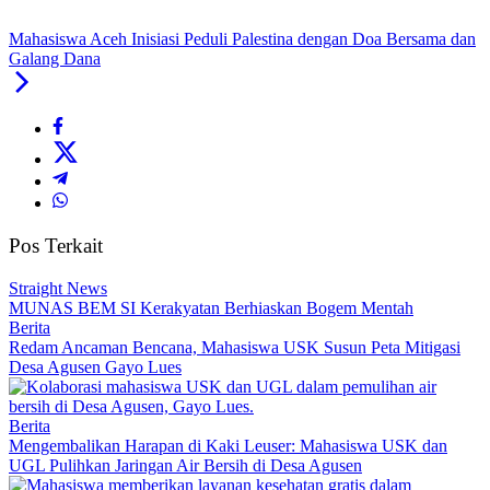
Mahasiswa Aceh Inisiasi Peduli Palestina dengan Doa Bersama dan
Galang Dana
Pos Terkait
Straight News
MUNAS BEM SI Kerakyatan Berhiaskan Bogem Mentah
Berita
Redam Ancaman Bencana, Mahasiswa USK Susun Peta Mitigasi
Desa Agusen Gayo Lues
Berita
Mengembalikan Harapan di Kaki Leuser: Mahasiswa USK dan
UGL Pulihkan Jaringan Air Bersih di Desa Agusen