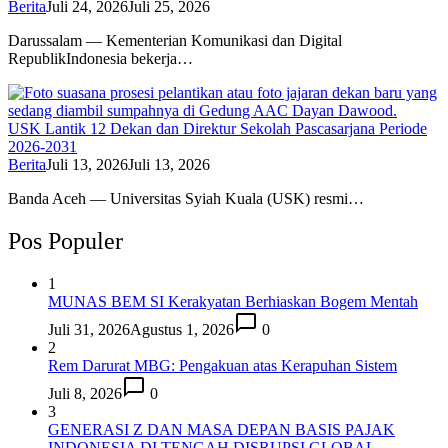
Berita
Juli 24, 2026
Juli 25, 2026
Darussalam — Kementerian Komunikasi dan Digital
RepublikIndonesia bekerja…
USK Lantik 12 Dekan dan Direktur Sekolah Pascasarjana Periode
2026-2031
Berita
Juli 13, 2026
Juli 13, 2026
Banda Aceh — Universitas Syiah Kuala (USK) resmi…
Pos Populer
1
MUNAS BEM SI Kerakyatan Berhiaskan Bogem Mentah
Juli 31, 2026
Agustus 1, 2026
0
2
Rem Darurat MBG: Pengakuan atas Kerapuhan Sistem
Juli 8, 2026
0
3
GENERASI Z DAN MASA DEPAN BASIS PAJAK
INDONESIA DI TENGAH DISRUPSI GLOBAL