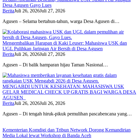
Desa Agusen Gayo Lues
Berita
Juli 26, 2026
Juli 27, 2026
Agusen – Selama bertahun-tahun, warga Desa Agusen di…
Mengembalikan Harapan di Kaki Leuser: Mahasiswa USK dan
UGL Pulihkan Jaringan Air Bersih di Desa Agusen
Berita
Juli 26, 2026
Juli 27, 2026
Agusen – Di balik hamparan hijau Taman Nasional…
MENGABDI UNTUK KESEHATAN: MAHASISWA USK
GELAR MEDICAL CHECK UP GRATIS BAGI WARGA DESA
AGUSEN
Berita
Juli 26, 2026
Juli 26, 2026
Agusen – Di tengah hiruk-pikuk pemulihan pascabencana yang…
Kementerian Komdigi dan Tribun Network Dorong Kemandirian
Media Lokal lewat Workshop di Banda Aceh