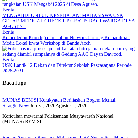
Berita
MENGABDI UNTUK KESEHATAN: MAHASISWA USK
GELAR MEDICAL CHECK UP GRATIS BAGI WARGA DESA
AGUSEN
Berita
Kementerian Komdigi dan Tribun Network Dorong Kemandirian
Media Lokal lewat Workshop di Banda Aceh
Berita
USK Lantik 12 Dekan dan Direktur Sekolah Pascasarjana Periode
2026-2031
Baca Juga
MUNAS BEM SI Kerakyatan Berhiaskan Bogem Mentah
Straight News
Juli 31, 2026
Agustus 1, 2026
Kericuhan mewarnai Pelaksanaan Musyawarah Nasional
(MUNAS) BEM SI…
Redam Ancaman Bencana, Mahasiswa USK Susun Peta Mitigasi