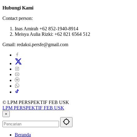
Hubungi Kami
Contact person:
Inas Amirah +62 852-1940-8914
Meisya Aulia Rizki: +62 821 6564 512
Gmail: redaksi.persfe@gmail.com
© LPM PERSPEKTIF FEB USK
LPM PERSPEKTIF FEB USK
×
Beranda