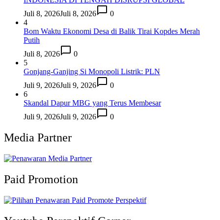
Juli 8, 2026
Juli 8, 2026
0
4
Bom Waktu Ekonomi Desa di Balik Tirai Kopdes Merah
Putih
Juli 8, 2026
0
5
Gonjang-Ganjing Si Monopoli Listrik: PLN
Juli 9, 2026
Juli 9, 2026
0
6
Skandal Dapur MBG yang Terus Membesar
Juli 9, 2026
Juli 9, 2026
0
Media Partner
Paid Promotion