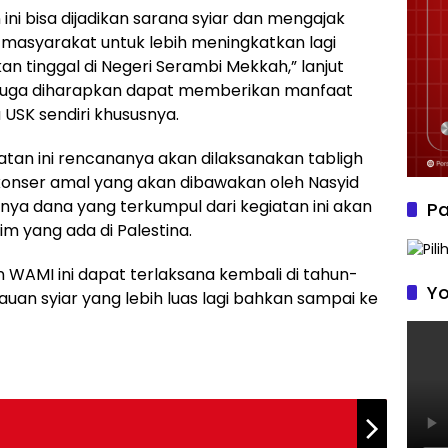
ini bisa dijadikan sarana syiar dan mengajak
a masyarakat untuk lebih meningkatkan lagi
kan tinggal di Negeri Serambi Mekkah,” lanjut
ni juga diharapkan dapat memberikan manfaat
SK sendiri khususnya.
tan ini rencananya akan dilaksanakan tabligh
n konser amal yang akan dibawakan oleh Nasyid
inya dana yang terkumpul dari kegiatan ini akan
Pa
m yang ada di Palestina.
 WAMI ini dapat terlaksana kembali di tahun-
Yo
auan syiar yang lebih luas lagi bahkan sampai ke