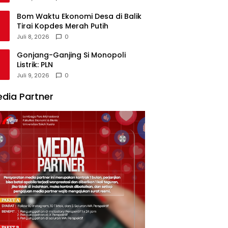
Bom Waktu Ekonomi Desa di Balik
Tirai Kopdes Merah Putih
Juli 8, 2026
0
Gonjang-Ganjing Si Monopoli
Listrik: PLN
Juli 9, 2026
0
dia Partner