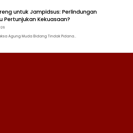
eng untuk Jampidsus: Perlindungan
u Pertunjukan Kekuasaan?
2026
ksa Agung Muda Bidang Tindak Pidana…