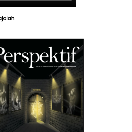
jalah