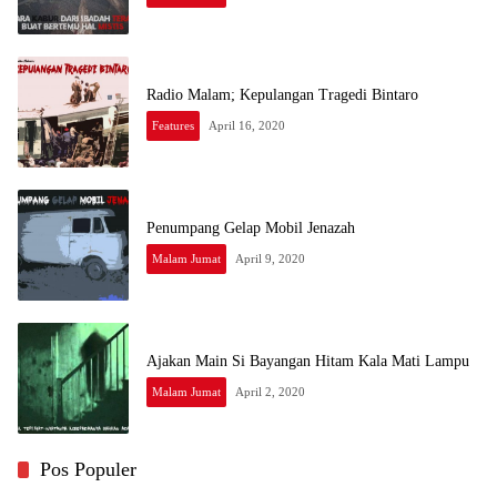
Radio Malam; Kepulangan Tragedi Bintaro
Features
April 16, 2020
Penumpang Gelap Mobil Jenazah
Malam Jumat
April 9, 2020
Ajakan Main Si Bayangan Hitam Kala Mati Lampu
Malam Jumat
April 2, 2020
Pos Populer