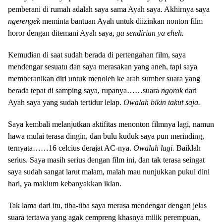
pemberani di rumah adalah saya sama Ayah saya. Akhirnya saya
ngerengek
meminta bantuan Ayah untuk diizinkan nonton film
horor dengan ditemani Ayah saya,
ga sendirian ya eheh.
Kemudian di saat sudah berada di pertengahan film, saya
mendengar sesuatu dan saya merasakan yang aneh, tapi saya
memberanikan diri untuk menoleh ke arah sumber suara yang
berada tepat di samping saya, rupanya……suara
ngorok
dari
Ayah saya yang sudah tertidur lelap.
Owalah bikin takut saja.
Saya kembali melanjutkan aktifitas menonton filmnya lagi, namun
hawa mulai terasa dingin, dan bulu kuduk saya pun merinding,
ternyata……16 celcius derajat AC-nya.
Owalah lagi.
Baiklah
serius. Saya masih serius dengan film ini, dan tak terasa seingat
saya sudah sangat larut malam, malah mau nunjukkan pukul dini
hari, ya maklum kebanyakkan iklan.
Tak lama dari itu, tiba-tiba saya merasa mendengar dengan jelas
suara tertawa yang agak cempreng khasnya milik perempuan,