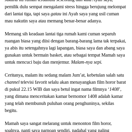
pemilik dulu sempat mengalami stress hingga berujung melompat
dari lantai tiga, tapi saya
gatau
ini Ayah saya yang usil cuman
mau nakutin saya atau memang benar-benar adanya.
Memang sih keadaan lantai tiga rumah kami cuman separuh
ruangan biasa yang diisi dengan barang-barang lama tak terpakai,
ya abis itu setengahnya lagi lapangan, biasa saya dan abang saya
gunakan untuk bermain basket, atau sebagai tempat Mamah saya
untuk mencuci baju dan menjemur.
Malam-nya sepi.
Ceritanya, malam itu sedang malam Jum’at, kebetulan salah satu
channel
televisi favorit selalu akan menayangkan film horor barat
di pukul 22.15 WIB dan saya betul ingat nama filmnya ‘
1408
’,
yang dimana menceritakan kamar bernomor 1408 adalah kamar
yang telah membunuh puluhan orang penghuninya, sekilas
begitu.
Mamah saya sangat melarang untuk menonton film horor,
soalnya, nanti saya parnoan sendiri, padahal yang paling