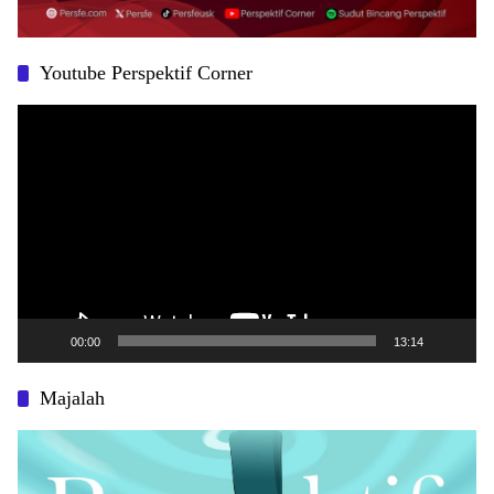
Youtube Perspektif Corner
Pemutar
Video
00:00
13:14
Majalah