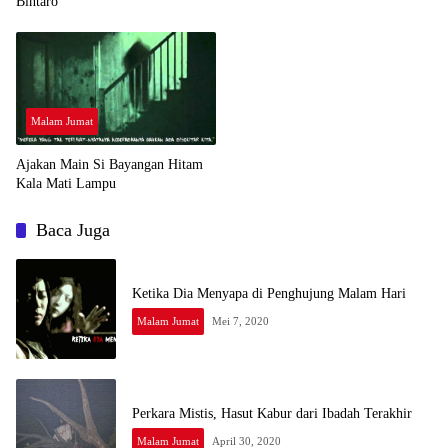
Bintaro
Malam Jumat
Ajakan Main Si Bayangan Hitam
Kala Mati Lampu
Baca Juga
Ketika Dia Menyapa di Penghujung Malam Hari
Malam Jumat
Mei 7, 2020
Perkara Mistis, Hasut Kabur dari Ibadah Terakhir
Malam Jumat
April 30, 2020