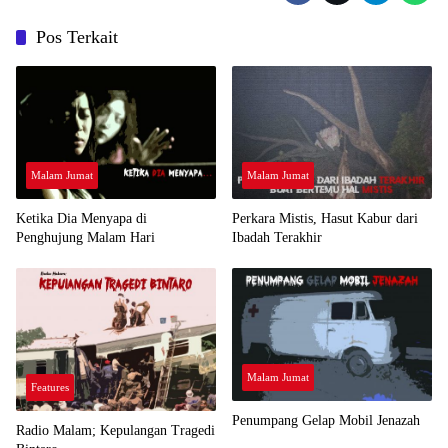
Pos Terkait
Malam Jumat
Malam Jumat
Ketika Dia Menyapa di
Perkara Mistis, Hasut Kabur dari
Penghujung Malam Hari
Ibadah Terakhir
Malam Jumat
Features
Penumpang Gelap Mobil Jenazah
Radio Malam; Kepulangan Tragedi