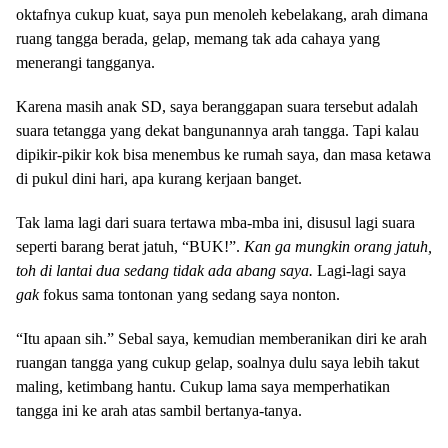
oktafnya cukup kuat, saya pun menoleh kebelakang, arah dimana
ruang tangga berada, gelap, memang tak ada cahaya yang
menerangi tangganya.
Karena masih anak SD, saya beranggapan suara tersebut adalah
suara tetangga yang dekat bangunannya arah tangga. Tapi kalau
dipikir-pikir kok bisa menembus ke rumah saya, dan masa ketawa
di pukul dini hari, apa kurang kerjaan banget.
Tak lama lagi dari suara tertawa mba-mba ini, disusul lagi suara
seperti barang berat jatuh, “BUK!”.
Kan ga mungkin orang jatuh,
toh di lantai dua sedang tidak ada abang saya.
Lagi-lagi saya
gak
fokus sama tontonan yang sedang saya nonton.
“Itu apaan sih.” Sebal saya, kemudian memberanikan diri ke arah
ruangan tangga yang cukup gelap, soalnya dulu saya lebih takut
maling, ketimbang hantu. Cukup lama saya memperhatikan
tangga ini ke arah atas sambil bertanya-tanya.