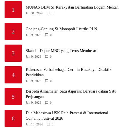
MUNAS BEM SI Kerakyatan Berhiaskan Bogem Mentah
1
Juli 31, 2026
0
Gonjang-Ganjing Si Monopoli Listrik: PLN
2
Juli 9, 2026
0
Skandal Dapur MBG yang Terus Membesar
3
Juli 9, 2026
0
Kekerasan Verbal sebagai Cermin Rusaknya Didaktik
4
Pendidikan
Juli 9, 2026
0
Berbeda Almamater, Satu Aspirasi: Bersuara dalam Satu
5
Perjuangan
Juli 9, 2026
0
Dua Mahasiswa USK Raih Prestasi di International
6
Qur’anic Festival 2026
Juli 13, 2026
0