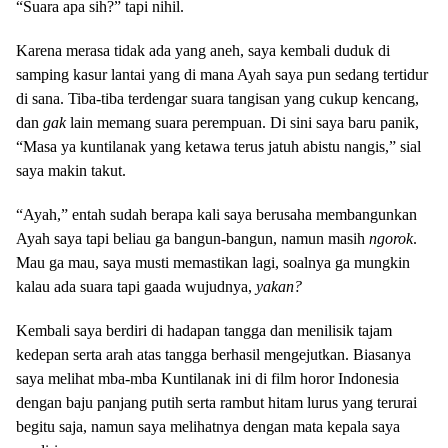
“Suara apa sih?” tapi nihil.
Karena merasa tidak ada yang aneh, saya kembali duduk di
samping kasur lantai yang di mana Ayah saya pun sedang tertidur
di sana. Tiba-tiba terdengar suara tangisan yang cukup kencang,
dan
gak
lain memang suara perempuan. Di sini saya baru panik,
“Masa ya kuntilanak yang ketawa terus jatuh abistu nangis,” sial
saya makin takut.
“Ayah,” entah sudah berapa kali saya berusaha membangunkan
Ayah saya tapi beliau ga bangun-bangun, namun masih
ngorok
.
Mau ga mau, saya musti memastikan lagi, soalnya ga mungkin
kalau ada suara tapi gaada wujudnya,
yakan?
Kembali saya berdiri di hadapan tangga dan menilisik tajam
kedepan serta arah atas tangga berhasil mengejutkan. Biasanya
saya melihat mba-mba Kuntilanak ini di film horor Indonesia
dengan baju panjang putih serta rambut hitam lurus yang terurai
begitu saja, namun saya melihatnya dengan mata kepala saya