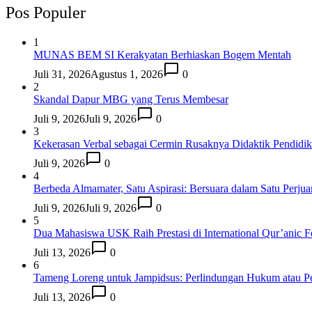
Pos Populer
1
MUNAS BEM SI Kerakyatan Berhiaskan Bogem Mentah
Juli 31, 2026
Agustus 1, 2026
0
2
Skandal Dapur MBG yang Terus Membesar
Juli 9, 2026
Juli 9, 2026
0
3
Kekerasan Verbal sebagai Cermin Rusaknya Didaktik Pendidi
Juli 9, 2026
0
4
Berbeda Almamater, Satu Aspirasi: Bersuara dalam Satu Perju
Juli 9, 2026
Juli 9, 2026
0
5
Dua Mahasiswa USK Raih Prestasi di International Qur’anic F
Juli 13, 2026
0
6
Tameng Loreng untuk Jampidsus: Perlindungan Hukum atau P
Juli 13, 2026
0