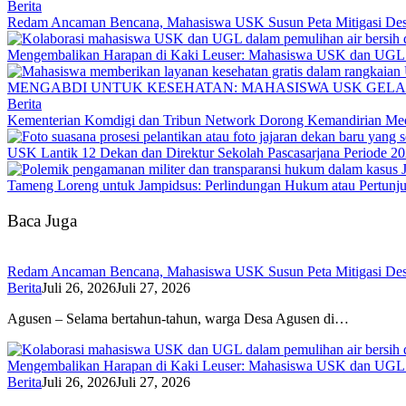
Berita
Redam Ancaman Bencana, Mahasiswa USK Susun Peta Mitigasi De
Mengembalikan Harapan di Kaki Leuser: Mahasiswa USK dan UGL Pu
MENGABDI UNTUK KESEHATAN: MAHASISWA USK GELA
Berita
Kementerian Komdigi dan Tribun Network Dorong Kemandirian Med
USK Lantik 12 Dekan dan Direktur Sekolah Pascasarjana Periode 2
Tameng Loreng untuk Jampidsus: Perlindungan Hukum atau Pertunj
Baca Juga
Redam Ancaman Bencana, Mahasiswa USK Susun Peta Mitigasi De
Berita
Juli 26, 2026
Juli 27, 2026
Agusen – Selama bertahun-tahun, warga Desa Agusen di…
Mengembalikan Harapan di Kaki Leuser: Mahasiswa USK dan UGL Pu
Berita
Juli 26, 2026
Juli 27, 2026