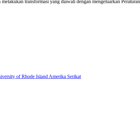
n
melakukan transformasi yang diawali dengan mengeluarkan Peratura
ersity of Rhode Island Amerika Serikat