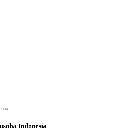
esia
saha Indonesia