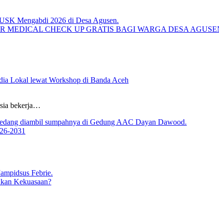
R MEDICAL CHECK UP GRATIS BAGI WARGA DESA AGUS
ia Lokal lewat Workshop di Banda Aceh
sia bekerja…
026-2031
ukan Kekuasaan?