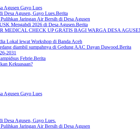
sa Agusen Gayo Lues
Berita
lihkan Jaringan Air Bersih di Desa Agusen
Berita
R MEDICAL CHECK UP GRATIS BAGI WARGA DESA AGUS
ia Lokal lewat Workshop di Banda Aceh
Berita
026-2031
Berita
ukan Kekuasaan?
sa Agusen Gayo Lues
lihkan Jaringan Air Bersih di Desa Agusen