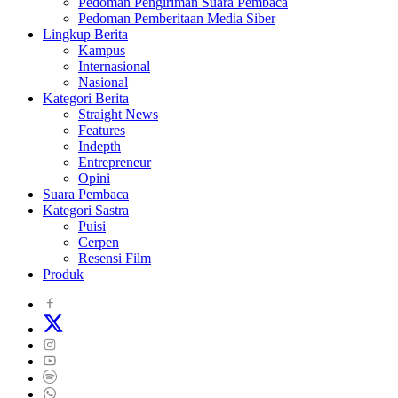
Pedoman Pengiriman Suara Pembaca
Pedoman Pemberitaan Media Siber
Lingkup Berita
Kampus
Internasional
Nasional
Kategori Berita
Straight News
Features
Indepth
Entrepreneur
Opini
Suara Pembaca
Kategori Sastra
Puisi
Cerpen
Resensi Film
Produk