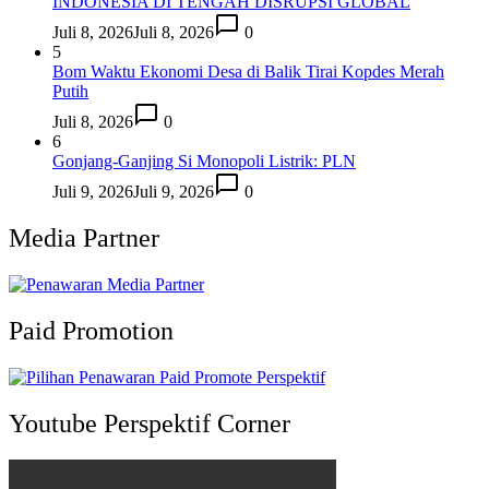
INDONESIA DI TENGAH DISRUPSI GLOBAL
Juli 8, 2026
Juli 8, 2026
0
5
Bom Waktu Ekonomi Desa di Balik Tirai Kopdes Merah
Putih
Juli 8, 2026
0
6
Gonjang-Ganjing Si Monopoli Listrik: PLN
Juli 9, 2026
Juli 9, 2026
0
Media Partner
Paid Promotion
Youtube Perspektif Corner