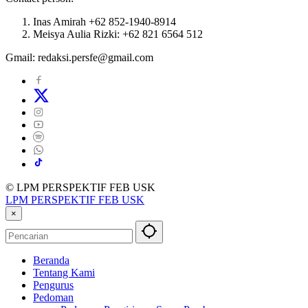
Inas Amirah +62 852-1940-8914
Meisya Aulia Rizki: +62 821 6564 512
Gmail: redaksi.persfe@gmail.com
© LPM PERSPEKTIF FEB USK
LPM PERSPEKTIF FEB USK
×
Beranda
Tentang Kami
Pengurus
Pedoman