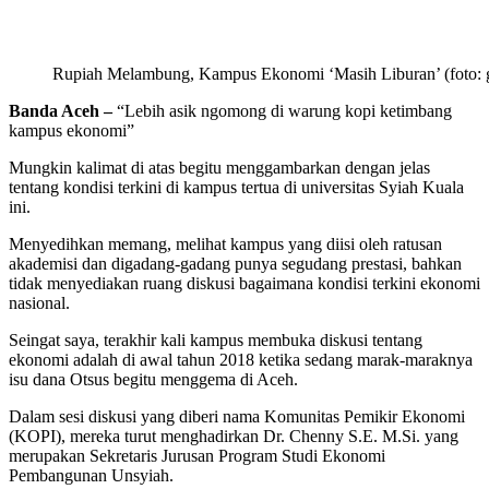
Rupiah Melambung, Kampus Ekonomi ‘Masih Liburan’ (foto: 
Banda Aceh –
“Lebih asik ngomong di warung kopi ketimbang
kampus ekonomi”
Mungkin kalimat di atas begitu menggambarkan dengan jelas
tentang kondisi terkini di kampus tertua di universitas Syiah Kuala
ini.
Menyedihkan memang, melihat kampus yang diisi oleh ratusan
akademisi dan digadang-gadang punya segudang prestasi, bahkan
tidak menyediakan ruang diskusi bagaimana kondisi terkini ekonomi
nasional.
Seingat saya, terakhir kali kampus membuka diskusi tentang
ekonomi adalah di awal tahun 2018 ketika sedang marak-maraknya
isu dana Otsus begitu menggema di Aceh.
Dalam sesi diskusi yang diberi nama Komunitas Pemikir Ekonomi
(KOPI), mereka turut menghadirkan Dr. Chenny S.E. M.Si. yang
merupakan Sekretaris Jurusan Program Studi Ekonomi
Pembangunan Unsyiah.