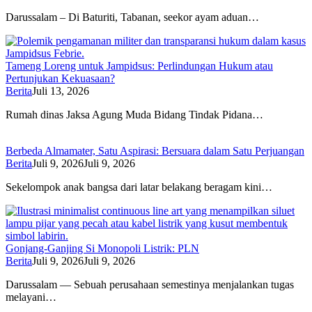
Darussalam – Di Baturiti, Tabanan, seekor ayam aduan…
Tameng Loreng untuk Jampidsus: Perlindungan Hukum atau
Pertunjukan Kekuasaan?
Berita
Juli 13, 2026
Rumah dinas Jaksa Agung Muda Bidang Tindak Pidana…
Berbeda Almamater, Satu Aspirasi: Bersuara dalam Satu Perjuangan
Berita
Juli 9, 2026
Juli 9, 2026
Sekelompok anak bangsa dari latar belakang beragam kini…
Gonjang-Ganjing Si Monopoli Listrik: PLN
Berita
Juli 9, 2026
Juli 9, 2026
Darussalam — Sebuah perusahaan semestinya menjalankan tugas
melayani…