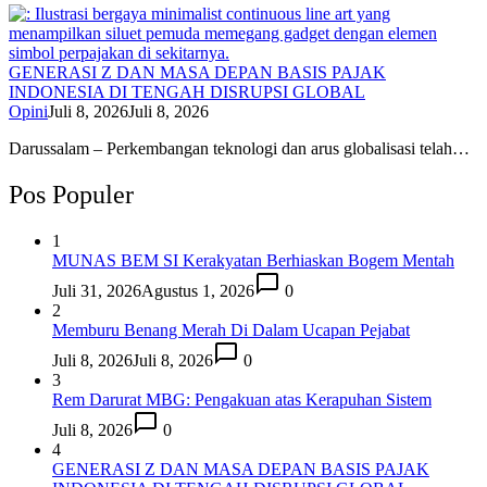
GENERASI Z DAN MASA DEPAN BASIS PAJAK
INDONESIA DI TENGAH DISRUPSI GLOBAL
Opini
Juli 8, 2026
Juli 8, 2026
Darussalam – Perkembangan teknologi dan arus globalisasi telah…
Pos Populer
1
MUNAS BEM SI Kerakyatan Berhiaskan Bogem Mentah
Juli 31, 2026
Agustus 1, 2026
0
2
Memburu Benang Merah Di Dalam Ucapan Pejabat
Juli 8, 2026
Juli 8, 2026
0
3
Rem Darurat MBG: Pengakuan atas Kerapuhan Sistem
Juli 8, 2026
0
4
GENERASI Z DAN MASA DEPAN BASIS PAJAK