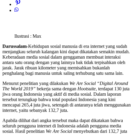
Ilustrasi : Max
Darussalam
-Kehidupan sosial manusia di era internet yang sudah
menjangkau seluruh kalangan kini dapat dikatakan semakin mudah.
Keberadaan media sosial dalam genggaman membuat interaksi
antara satu orang dengan yang lainnya bak tidak terpisahkan oleh
jarak. Jarak ribuan kilometer yang memisahkan bukanlah
penghalang bagi manusia untuk saling terhubung satu sama lain.
Menurut penelitian yang dilakukan
We Are Social “Digital Around
The World 2019”
bekerja sama dengan
Hootsuite
, terdapat 130 juta
jiwa orang Indonesia yang aktif di media sosial. Dalam laporan
tersebut terungkap bahwa total populasi Indonesia yang kini
mencapai 265,4 juta jiwa, setengah di antaranya telah menggunakan
internet, yaitu sebanyak 132,7 juta.
Apabila dilihat dari angka tersebut maka dapat dikatakan bahwa
seluruh pengguna internet di Indonesia adalah pengguna media
sosial. Hasil penelitian
We Are Social
menyebutkan dari 132,7 juta