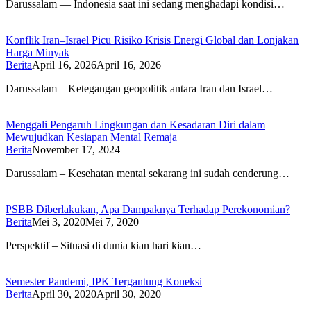
Darussalam — Indonesia saat ini sedang menghadapi kondisi…
Konflik Iran–Israel Picu Risiko Krisis Energi Global dan Lonjakan
Harga Minyak
Berita
April 16, 2026
April 16, 2026
Darussalam – Ketegangan geopolitik antara Iran dan Israel…
Menggali Pengaruh Lingkungan dan Kesadaran Diri dalam
Mewujudkan Kesiapan Mental Remaja
Berita
November 17, 2024
Darussalam – Kesehatan mental sekarang ini sudah cenderung…
PSBB Diberlakukan, Apa Dampaknya Terhadap Perekonomian?
Berita
Mei 3, 2020
Mei 7, 2020
Perspektif – Situasi di dunia kian hari kian…
Semester Pandemi, IPK Tergantung Koneksi
Berita
April 30, 2020
April 30, 2020