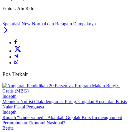
Editor : Abi Rafdi
Spekulasi New Normal dan Beragam Dampaknya
Pos Terkait
Indepth
Menukar Nutrisi Otak dengan Isi Piring: Gugatan Kospi dan Krisis
Nalar Fiskal Penguasa
Indepth
Rupiah “Undervalued”: Akankah Gejolak Kurs Ini menghambat
Pertumbuhan Ekonomi Nasional?
Berita