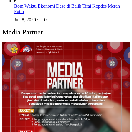
6
Bom Waktu Ekonomi Desa di Balik Tirai Kopdes Merah
Putih
Juli 8, 2026
0
Media Partner