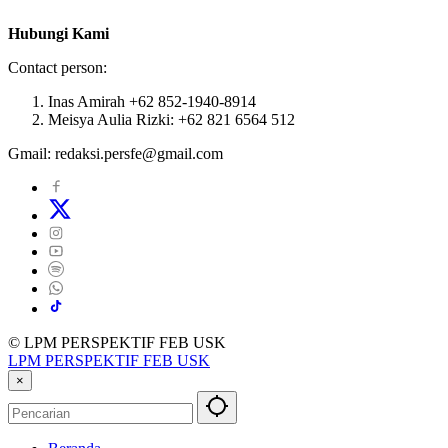
Hubungi Kami
Contact person:
Inas Amirah +62 852-1940-8914
Meisya Aulia Rizki: +62 821 6564 512
Gmail: redaksi.persfe@gmail.com
© LPM PERSPEKTIF FEB USK
LPM PERSPEKTIF FEB USK
×