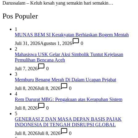
Darussalam – Keluh kesah yang semakin hari semakin…
Pos Populer
1
MUNAS BEM SI Kerakyatan Berhiaskan Bogem Mentah
Juli 31, 2026
Agustus 1, 2026
0
2
Mahasiswa USK Gelar Aksi Simbolik Tuntut Kejelasan
Pemulihan Bencana Aceh
Juli 7, 2026
0
3
Memburu Benang Merah Di Dalam Ucapan Pejabat
Juli 8, 2026
Juli 8, 2026
0
4
Rem Darurat MBG: Pengakuan atas Kerapuhan Sistem
Juli 8, 2026
0
5
GENERASI Z DAN MASA DEPAN BASIS PAJAK
INDONESIA DI TENGAH DISRUPSI GLOBAL
Juli 8, 2026
Juli 8, 2026
0