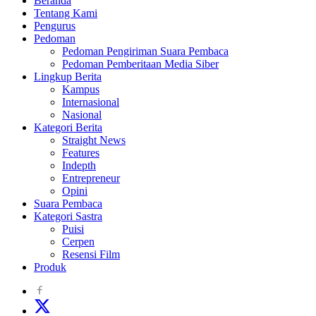
Beranda
Tentang Kami
Pengurus
Pedoman
Pedoman Pengiriman Suara Pembaca
Pedoman Pemberitaan Media Siber
Lingkup Berita
Kampus
Internasional
Nasional
Kategori Berita
Straight News
Features
Indepth
Entrepreneur
Opini
Suara Pembaca
Kategori Sastra
Puisi
Cerpen
Resensi Film
Produk