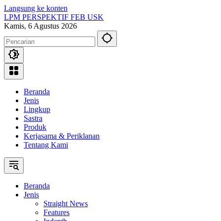
Langsung ke konten
LPM PERSPEKTIF FEB USK
Kamis, 6 Agustus 2026
Beranda
Jenis
Lingkup
Sastra
Produk
Kerjasama & Periklanan
Tentang Kami
Beranda
Jenis
Straight News
Features