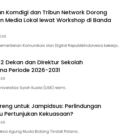
n Komdigi dan Tribun Network Dorong
n Media Lokal lewat Workshop di Banda
2026
menterian Komunikasi dan Digital RepublikIndonesia bekerja…
 12 Dekan dan Direktur Sekolah
na Periode 2026-2031
2026
iversitas Syiah Kuala (USK) resmi…
eng untuk Jampidsus: Perlindungan
u Pertunjukan Kekuasaan?
2026
ksa Agung Muda Bidang Tindak Pidana…