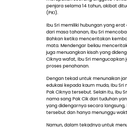
penjara selama 14 tahun, akibat dit
(PKI).
Ibu Sri memiliki hubungan yang erat
dari masa tahanan, Ibu Sri mencoba 
Bahkan ketika menceritakan kembali
mata. Mendengar beliau menceritaka
juga menuangkan kisah yang dideng
Ciknya wafat, Ibu Sri mengucapkan j
proses penahanan.
Dengan tekad untuk menunaikan jan
edukasi kepada kaum muda, Ibu Sri
Pak Ciknya tersebut. Selain itu, Ibu
nama sang Pak Cik dari tuduhan yan
yang didengarnya secara langsung, 
tersebut dan hanya menunggu wakt
Namun, dalam tekadnya untuk menunaik