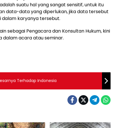
adalah suatu hal yang sangat sensitif, untuk itu
n data-data yang diperlukan, jika data tersebut
ai dalam karyanya tersebut.
ain sebagai Pengacara dan Konsultan Hukum, kini
ra dalam acara atau seminar.
esarnya Terhadap Indonesia