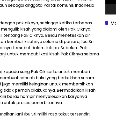
uduh sebagai anggota Partai Komunis Indonesia
Ma
 dengan pak ciknya, sehingga ketika terbebas
mengulik kisah yang dialami oleh Pak Ciknya.
 tentang Pak Ciknya, Beliau meneteskan air
n kembali kisahnya selama di penjara, Ibu Sri
arnya tersebut dalam tulisan. Sebelum Pak
anji untuk mempublikasi kisah Pak Ciknya selama
ji kepada sang Pak Cik serta untuk memberi
 membuat sebuah buku yang berisi kisah suram
 Sri juga memiliki keinginan untuk membersihkan
g tidak pernah dilakukanya. Bermodalkan kisah
kini beliau hampir menyelesaikan karyanya
u untuk proses penerbitannya.
an janji Ibu Sri miliki rasa takut tersendiri,