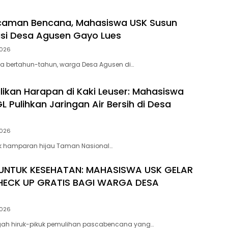
aman Bencana, Mahasiswa USK Susun
asi Desa Agusen Gayo Lues
2026
a bertahun-tahun, warga Desa Agusen di…
kan Harapan di Kaki Leuser: Mahasiswa
 Pulihkan Jaringan Air Bersih di Desa
2026
ik hamparan hijau Taman Nasional…
UNTUK KESEHATAN: MAHASISWA USK GELAR
HECK UP GRATIS BAGI WARGA DESA
2026
ngah hiruk-pikuk pemulihan pascabencana yang…