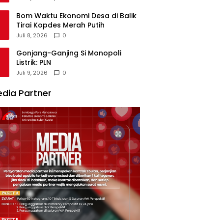
Bom Waktu Ekonomi Desa di Balik
Tirai Kopdes Merah Putih
Juli 8, 2026
0
Gonjang-Ganjing Si Monopoli
Listrik: PLN
Juli 9, 2026
0
dia Partner