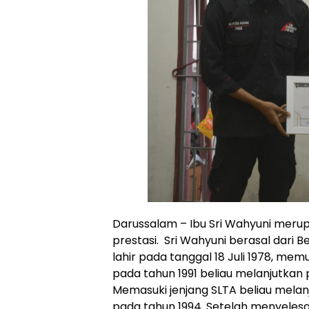
Darussalam – Ibu Sri Wahyuni merup
prestasi. Sri Wahyuni berasal dari
lahir pada tanggal 18 Juli 1978, mem
pada tahun 1991 beliau melanjutkan
Memasuki jenjang SLTA beliau mela
pada tahun 1994. Setelah menyeles