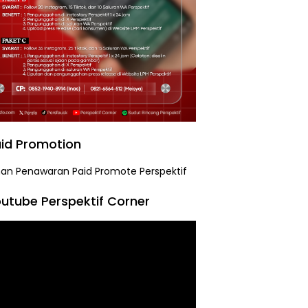
id Promotion
utube Perspektif Corner
tar