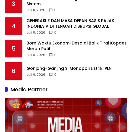
3
Sistem
Juli 8, 2026
0
GENERASI Z DAN MASA DEPAN BASIS PAJAK
4
INDONESIA DI TENGAH DISRUPSI GLOBAL
Juli 8, 2026
0
Bom Waktu Ekonomi Desa di Balik Tirai Kopdes
5
Merah Putih
Juli 8, 2026
0
Gonjang-Ganjing Si Monopoli Listrik: PLN
6
Juli 9, 2026
0
Media Partner