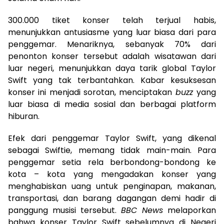
300.000 tiket konser telah terjual habis,
menunjukkan antusiasme yang luar biasa dari para
penggemar. Menariknya, sebanyak 70% dari
penonton konser tersebut adalah wisatawan dari
luar negeri, menunjukkan daya tarik global Taylor
Swift yang tak terbantahkan. Kabar kesuksesan
konser ini menjadi sorotan, menciptakan
buzz
yang
luar biasa di media sosial dan berbagai platform
hiburan.
Efek dari penggemar Taylor Swift, yang dikenal
sebagai Swiftie, memang tidak main-main. Para
penggemar setia rela berbondong-bondong ke
kota – kota yang mengadakan konser yang
menghabiskan uang untuk penginapan, makanan,
transportasi, dan barang dagangan demi hadir di
panggung musisi tersebut.
BBC News
melaporkan
bahwa konser Taylor Swift sebelumnya di Negeri