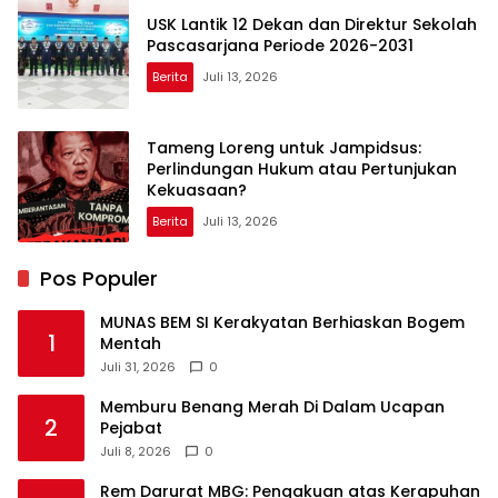
USK Lantik 12 Dekan dan Direktur Sekolah
Pascasarjana Periode 2026-2031
Berita
Juli 13, 2026
Tameng Loreng untuk Jampidsus:
Perlindungan Hukum atau Pertunjukan
Kekuasaan?
Berita
Juli 13, 2026
Pos Populer
MUNAS BEM SI Kerakyatan Berhiaskan Bogem
1
Mentah
Juli 31, 2026
0
Memburu Benang Merah Di Dalam Ucapan
2
Pejabat
Juli 8, 2026
0
Rem Darurat MBG: Pengakuan atas Kerapuhan