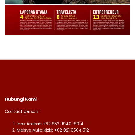
Hubungi Kami
Contact person:
Inas Amirah +62 852-1940-8914
Meisya Aulia Rizki: +62 821 6564 512