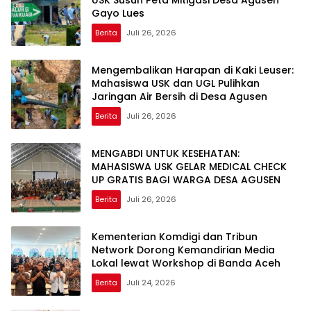
Gayo Lues
Berita
Juli 26, 2026
Mengembalikan Harapan di Kaki Leuser:
Mahasiswa USK dan UGL Pulihkan
Jaringan Air Bersih di Desa Agusen
Berita
Juli 26, 2026
MENGABDI UNTUK KESEHATAN:
MAHASISWA USK GELAR MEDICAL CHECK
UP GRATIS BAGI WARGA DESA AGUSEN
Berita
Juli 26, 2026
Kementerian Komdigi dan Tribun
Network Dorong Kemandirian Media
Lokal lewat Workshop di Banda Aceh
Berita
Juli 24, 2026