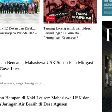
Berita
ik 12 Dekan dan Direktur
Tameng Loreng untuk Jampidsus:
ascasarjana Periode 2026-
Perlindungan Hukum atau
Pertunjukan Kekuasaan?
an Bencana, Mahasiswa USK Susun Peta Mitigasi
 Gayo Lues
26
rtahun-tahun, warga Desa Agusen di…
n Harapan di Kaki Leuser: Mahasiswa USK dan
 Jaringan Air Bersih di Desa Agusen
26