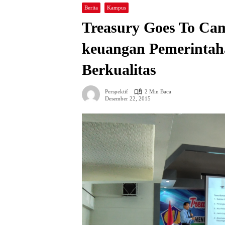
Berita
Kampus
Treasury Goes To Ca
keuangan Pemerintah
Berkualitas
Perspektif
2 Min Baca
Desember 22, 2015