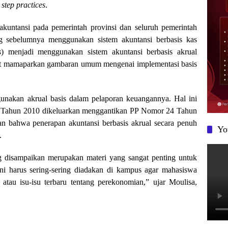
 step practices
.
akuntansi pada pemerintah provinsi dan seluruh pemerintah
ng sebelumnya menggunakan sistem akuntansi berbasis kas
s
) menjadi menggunakan sistem akuntansi berbasis akrual
aat mamaparkan gambaran umum mengenai implementasi basis
gunakan akrual basis dalam pelaporan keuangannya. Hal ini
1 Tahun 2010 dikeluarkan menggantikan PP Nomor 24 Tahun
n bahwa penerapan akuntansi berbasis akrual secara penuh
Yo
.
ang disampaikan merupakan materi yang sangat penting untuk
ini harus sering-sering diadakan di kampus agar mahasiswa
 atau isu-isu terbaru tentang perekonomian,” ujar Moulisa,