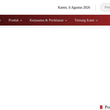
Kamis, 6 Agustus 2026
Produk
Kerjasama & Periklanan
Tentang Kami
Po