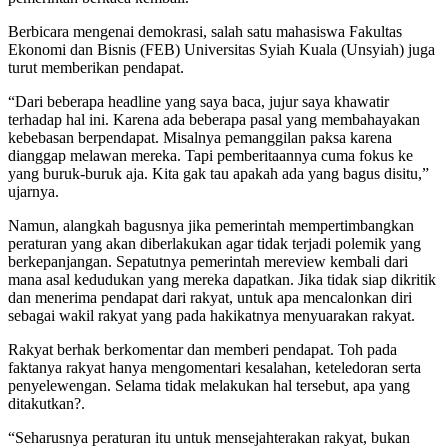
Berbicara mengenai demokrasi, salah satu mahasiswa Fakultas
Ekonomi dan Bisnis (FEB) Universitas Syiah Kuala (Unsyiah) juga
turut memberikan pendapat.
“Dari beberapa headline yang saya baca, jujur saya khawatir
terhadap hal ini. Karena ada beberapa pasal yang membahayakan
kebebasan berpendapat. Misalnya pemanggilan paksa karena
dianggap melawan mereka. Tapi pemberitaannya cuma fokus ke
yang buruk-buruk aja. Kita gak tau apakah ada yang bagus disitu,”
ujarnya.
Namun, alangkah bagusnya jika pemerintah mempertimbangkan
peraturan yang akan diberlakukan agar tidak terjadi polemik yang
berkepanjangan. Sepatutnya pemerintah mereview kembali dari
mana asal kedudukan yang mereka dapatkan. Jika tidak siap dikritik
dan menerima pendapat dari rakyat, untuk apa mencalonkan diri
sebagai wakil rakyat yang pada hakikatnya menyuarakan rakyat.
Rakyat berhak berkomentar dan memberi pendapat. Toh pada
faktanya rakyat hanya mengomentari kesalahan, keteledoran serta
penyelewengan. Selama tidak melakukan hal tersebut, apa yang
ditakutkan?.
“Seharusnya peraturan itu untuk mensejahterakan rakyat, bukan