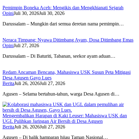
Pemimpin Boneka Aceh: Mengikis dan Mengkhianati Sejarah
Opini
Juli 30, 2026
Juli 30, 2026
Darussalam – Mungkin dari semua deretan nama pemimpin…
Neraca Timpang: Nyawa Ditimbang Ayam, Dosa Ditimbang Emas
Opini
Juli 27, 2026
Darussalam – Di Baturiti, Tabanan, seekor ayam aduan…
Redam Ancaman Bencana, Mahasiswa USK Susun Peta Mitigasi
Desa Agusen Gayo Lues
Berita
Juli 26, 2026
Juli 27, 2026
Agusen – Selama bertahun-tahun, warga Desa Agusen di…
Mengembalikan Harapan di Kaki Leuser: Mahasiswa USK dan
UGL Pulihkan Jaringan Air Bersih di Desa Agusen
Berita
Juli 26, 2026
Juli 27, 2026
Agusen – Di balik hamparan hijau Taman Nasional…