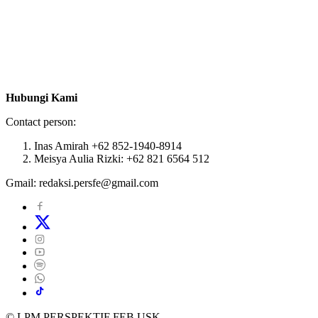
Hubungi Kami
Contact person:
Inas Amirah +62 852-1940-8914
Meisya Aulia Rizki: +62 821 6564 512
Gmail: redaksi.persfe@gmail.com
© LPM PERSPEKTIF FEB USK