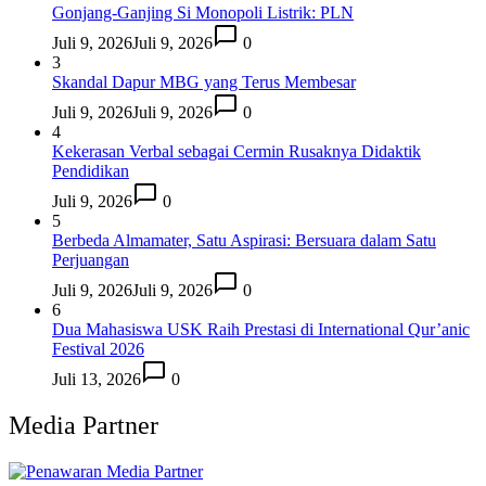
Gonjang-Ganjing Si Monopoli Listrik: PLN
Juli 9, 2026
Juli 9, 2026
0
3
Skandal Dapur MBG yang Terus Membesar
Juli 9, 2026
Juli 9, 2026
0
4
Kekerasan Verbal sebagai Cermin Rusaknya Didaktik
Pendidikan
Juli 9, 2026
0
5
Berbeda Almamater, Satu Aspirasi: Bersuara dalam Satu
Perjuangan
Juli 9, 2026
Juli 9, 2026
0
6
Dua Mahasiswa USK Raih Prestasi di International Qur’anic
Festival 2026
Juli 13, 2026
0
Media Partner