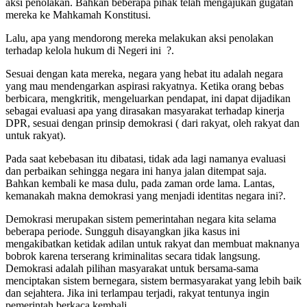
aksi penolakan. Bahkan beberapa pihak telah mengajukan gugatan
mereka ke Mahkamah Konstitusi.
Lalu, apa yang mendorong mereka melakukan aksi penolakan
terhadap kelola hukum di Negeri ini ?.
Sesuai dengan kata mereka, negara yang hebat itu adalah negara
yang mau mendengarkan aspirasi rakyatnya. Ketika orang bebas
berbicara, mengkritik, mengeluarkan pendapat, ini dapat dijadikan
sebagai evaluasi apa yang dirasakan masyarakat terhadap kinerja
DPR, sesuai dengan prinsip demokrasi ( dari rakyat, oleh rakyat dan
untuk rakyat).
Pada saat kebebasan itu dibatasi, tidak ada lagi namanya evaluasi
dan perbaikan sehingga negara ini hanya jalan ditempat saja.
Bahkan kembali ke masa dulu, pada zaman orde lama. Lantas,
kemanakah makna demokrasi yang menjadi identitas negara ini?.
Demokrasi merupakan sistem pemerintahan negara kita selama
beberapa periode. Sungguh disayangkan jika kasus ini
mengakibatkan ketidak adilan untuk rakyat dan membuat maknanya
bobrok karena terserang kriminalitas secara tidak langsung.
Demokrasi adalah pilihan masyarakat untuk bersama-sama
menciptakan sistem bernegara, sistem bermasyarakat yang lebih baik
dan sejahtera. Jika ini terlampau terjadi, rakyat tentunya ingin
pemerintah berkaca kembali.