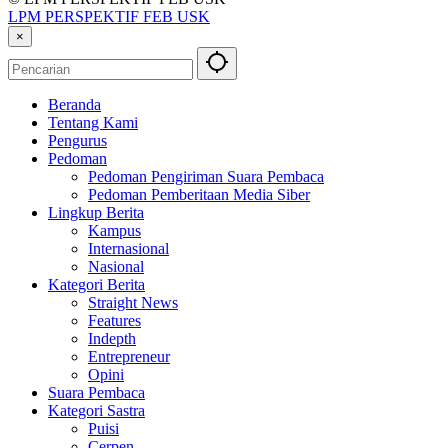
LPM PERSPEKTIF FEB USK
×
Beranda
Tentang Kami
Pengurus
Pedoman
Pedoman Pengiriman Suara Pembaca
Pedoman Pemberitaan Media Siber
Lingkup Berita
Kampus
Internasional
Nasional
Kategori Berita
Straight News
Features
Indepth
Entrepreneur
Opini
Suara Pembaca
Kategori Sastra
Puisi
Cerpen