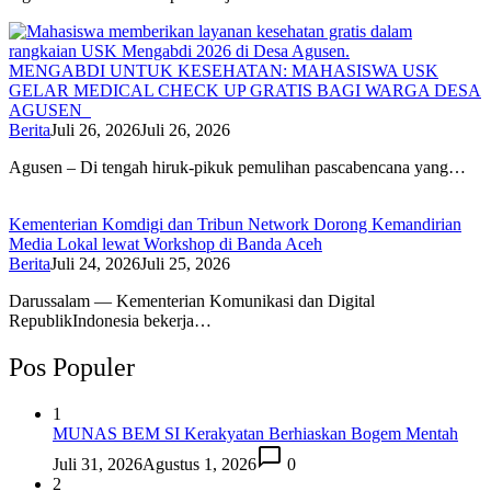
MENGABDI UNTUK KESEHATAN: MAHASISWA USK
GELAR MEDICAL CHECK UP GRATIS BAGI WARGA DESA
AGUSEN
Berita
Juli 26, 2026
Juli 26, 2026
Agusen – Di tengah hiruk-pikuk pemulihan pascabencana yang…
Kementerian Komdigi dan Tribun Network Dorong Kemandirian
Media Lokal lewat Workshop di Banda Aceh
Berita
Juli 24, 2026
Juli 25, 2026
Darussalam — Kementerian Komunikasi dan Digital
RepublikIndonesia bekerja…
Pos Populer
1
MUNAS BEM SI Kerakyatan Berhiaskan Bogem Mentah
Juli 31, 2026
Agustus 1, 2026
0
2