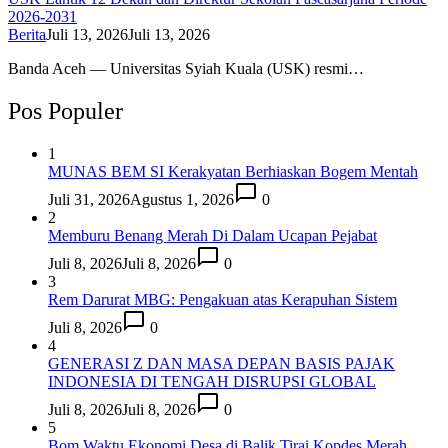
2026-2031
Berita
Juli 13, 2026
Juli 13, 2026
Banda Aceh — Universitas Syiah Kuala (USK) resmi…
Pos Populer
1
MUNAS BEM SI Kerakyatan Berhiaskan Bogem Mentah
Juli 31, 2026
Agustus 1, 2026
0
2
Memburu Benang Merah Di Dalam Ucapan Pejabat
Juli 8, 2026
Juli 8, 2026
0
3
Rem Darurat MBG: Pengakuan atas Kerapuhan Sistem
Juli 8, 2026
0
4
GENERASI Z DAN MASA DEPAN BASIS PAJAK
INDONESIA DI TENGAH DISRUPSI GLOBAL
Juli 8, 2026
Juli 8, 2026
0
5
Bom Waktu Ekonomi Desa di Balik Tirai Kopdes Merah