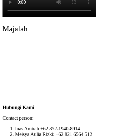
Majalah
Hubungi Kami
Contact person:
Inas Amirah +62 852-1940-8914
Meisya Aulia Rizki: +62 821 6564 512