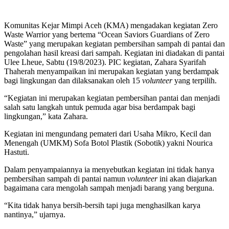
Komunitas Kejar Mimpi Aceh (KMA) mengadakan kegiatan Zero
Waste Warrior yang bertema “Ocean Saviors Guardians of Zero
Waste” yang merupakan kegiatan pembersihan sampah di pantai dan
pengolahan hasil kreasi dari sampah. Kegiatan ini diadakan di pantai
Ulee Lheue, Sabtu (19/8/2023). PIC kegiatan, Zahara Syarifah
Thaherah menyampaikan ini merupakan kegiatan yang berdampak
bagi lingkungan dan dilaksanakan oleh 15
volunteer
yang terpilih.
“Kegiatan ini merupakan kegiatan pembersihan pantai dan menjadi
salah satu langkah untuk pemuda agar bisa berdampak bagi
lingkungan,” kata Zahara.
Kegiatan ini mengundang pemateri dari Usaha Mikro, Kecil dan
Menengah (UMKM) Sofa Botol Plastik (Sobotik) yakni Nourica
Hastuti.
Dalam penyampaiannya ia menyebutkan kegiatan ini tidak hanya
pembersihan sampah di pantai namun
volunteer
ini akan diajarkan
bagaimana cara mengolah sampah menjadi barang yang berguna.
“Kita tidak hanya bersih-bersih tapi juga menghasilkan karya
nantinya,” ujarnya.