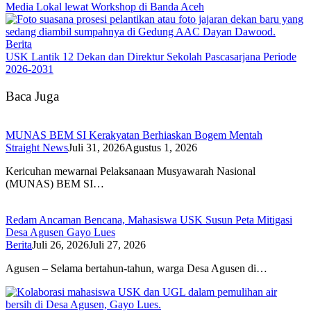
Media Lokal lewat Workshop di Banda Aceh
Berita
USK Lantik 12 Dekan dan Direktur Sekolah Pascasarjana Periode
2026-2031
Baca Juga
MUNAS BEM SI Kerakyatan Berhiaskan Bogem Mentah
Straight News
Juli 31, 2026
Agustus 1, 2026
Kericuhan mewarnai Pelaksanaan Musyawarah Nasional
(MUNAS) BEM SI…
Redam Ancaman Bencana, Mahasiswa USK Susun Peta Mitigasi
Desa Agusen Gayo Lues
Berita
Juli 26, 2026
Juli 27, 2026
Agusen – Selama bertahun-tahun, warga Desa Agusen di…