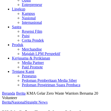
Opini
Entrepreneur
Lingkup
Kampus
Nasional
Internasional
Sastra
Resensi Film
Puisi
Cerita Pendek
Produk
Merchandise
Majalah LPM Perspektif
Kerjasama & Periklanan
Media Partner
Paid Promote
Tentang Kami
Pengurus
Pedoman Pemberitaan Media Siber
Pedoman Pengiriman Suara Pembaca
Beranda
Berita
KMA Gelar Zero Waste Warriors Bersama 20
Volunteer
Berita
Nasional
Straight News