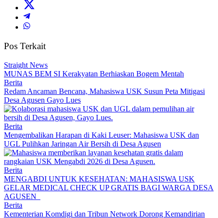
Pos Terkait
Straight News
MUNAS BEM SI Kerakyatan Berhiaskan Bogem Mentah
Berita
Redam Ancaman Bencana, Mahasiswa USK Susun Peta Mitigasi
Desa Agusen Gayo Lues
Berita
Mengembalikan Harapan di Kaki Leuser: Mahasiswa USK dan
UGL Pulihkan Jaringan Air Bersih di Desa Agusen
Berita
MENGABDI UNTUK KESEHATAN: MAHASISWA USK
GELAR MEDICAL CHECK UP GRATIS BAGI WARGA DESA
AGUSEN
Berita
Kementerian Komdigi dan Tribun Network Dorong Kemandirian