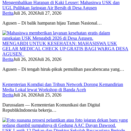
Mengembalikan Harapan di Kaki Leuser: Mahasiswa USK dan
UGL Pulihkan Jaringan Air Bersih di Desa Agusen
Berita
Juli 26, 2026
Juli 27, 2026
Agusen – Di balik hamparan hijau Taman Nasional…
MENGABDI UNTUK KESEHATAN: MAHASISWA USK
GELAR MEDICAL CHECK UP GRATIS BAGI WARGA DESA
AGUSEN
Berita
Juli 26, 2026
Juli 26, 2026
Agusen – Di tengah hiruk-pikuk pemulihan pascabencana yang…
Kementerian Komdigi dan Tribun Network Dorong Kemandirian
Media Lokal lewat Workshop di Banda Aceh
Berita
Juli 24, 2026
Juli 25, 2026
Darussalam — Kementerian Komunikasi dan Digital
RepublikIndonesia bekerja…
USK Lantik 12 Dekan dan Direktur Sekolah Pascasarjana Periode