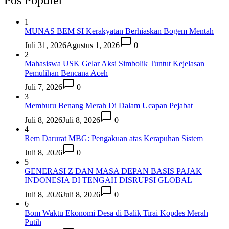
1
MUNAS BEM SI Kerakyatan Berhiaskan Bogem Mentah
Juli 31, 2026
Agustus 1, 2026
0
2
Mahasiswa USK Gelar Aksi Simbolik Tuntut Kejelasan
Pemulihan Bencana Aceh
Juli 7, 2026
0
3
Memburu Benang Merah Di Dalam Ucapan Pejabat
Juli 8, 2026
Juli 8, 2026
0
4
Rem Darurat MBG: Pengakuan atas Kerapuhan Sistem
Juli 8, 2026
0
5
GENERASI Z DAN MASA DEPAN BASIS PAJAK
INDONESIA DI TENGAH DISRUPSI GLOBAL
Juli 8, 2026
Juli 8, 2026
0
6
Bom Waktu Ekonomi Desa di Balik Tirai Kopdes Merah
Putih