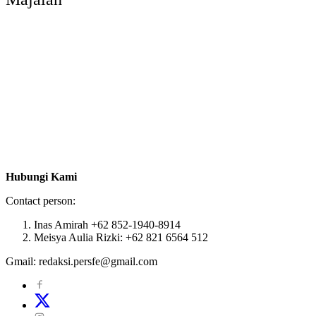
Hubungi Kami
Contact person:
Inas Amirah +62 852-1940-8914
Meisya Aulia Rizki: +62 821 6564 512
Gmail: redaksi.persfe@gmail.com