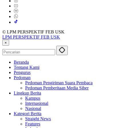
© LPM PERSPEKTIF FEB USK
LPM PERSPEKTIF FEB USK
×
Beranda
Tentang Kami
Pengurus
Pedoman
Pedoman Pengiriman Suara Pembaca
Pedoman Pemberitaan Media Siber
Lingkup Berita
Kampus
Internasional
Nasional
Kategori Berita
Straight News
Features