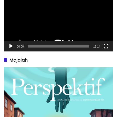
00:00
13:14
Majalah