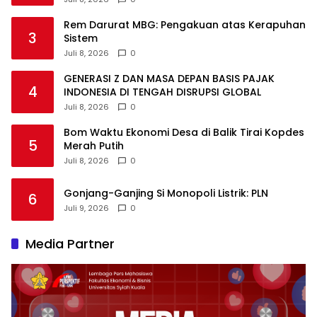
Rem Darurat MBG: Pengakuan atas Kerapuhan
3
Sistem
Juli 8, 2026
0
GENERASI Z DAN MASA DEPAN BASIS PAJAK
4
INDONESIA DI TENGAH DISRUPSI GLOBAL
Juli 8, 2026
0
Bom Waktu Ekonomi Desa di Balik Tirai Kopdes
5
Merah Putih
Juli 8, 2026
0
Gonjang-Ganjing Si Monopoli Listrik: PLN
6
Juli 9, 2026
0
Media Partner