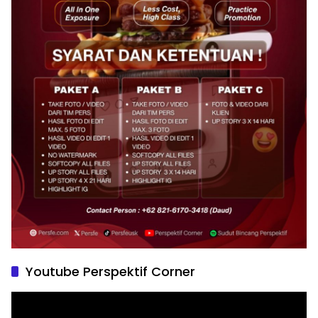
Youtube Perspektif Corner
Pemutar
Video