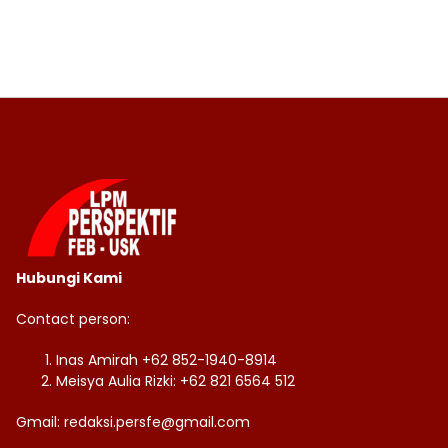
Hubungi Kami
Contact person:
Inas Amirah +62 852-1940-8914
Meisya Aulia Rizki: +62 821 6564 512
Gmail: redaksi.persfe@gmail.com