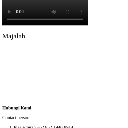
Majalah
Hubungi Kami
Contact person:
Inas Amirah +62 852-1940-8914