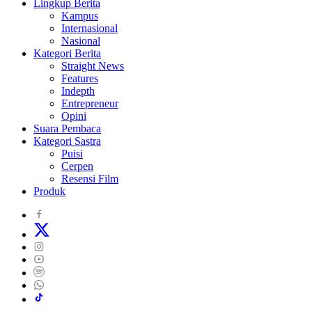
Lingkup Berita
Kampus
Internasional
Nasional
Kategori Berita
Straight News
Features
Indepth
Entrepreneur
Opini
Suara Pembaca
Kategori Sastra
Puisi
Cerpen
Resensi Film
Produk