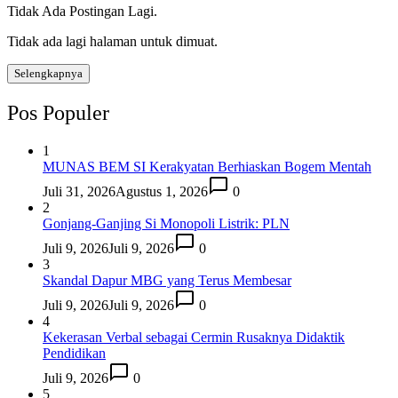
Tidak Ada Postingan Lagi.
Tidak ada lagi halaman untuk dimuat.
Selengkapnya
Pos Populer
1
MUNAS BEM SI Kerakyatan Berhiaskan Bogem Mentah
Juli 31, 2026
Agustus 1, 2026
0
2
Gonjang-Ganjing Si Monopoli Listrik: PLN
Juli 9, 2026
Juli 9, 2026
0
3
Skandal Dapur MBG yang Terus Membesar
Juli 9, 2026
Juli 9, 2026
0
4
Kekerasan Verbal sebagai Cermin Rusaknya Didaktik
Pendidikan
Juli 9, 2026
0
5