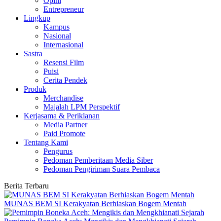
Opini
Entrepreneur
Lingkup
Kampus
Nasional
Internasional
Sastra
Resensi Film
Puisi
Cerita Pendek
Produk
Merchandise
Majalah LPM Perspektif
Kerjasama & Periklanan
Media Partner
Paid Promote
Tentang Kami
Pengurus
Pedoman Pemberitaan Media Siber
Pedoman Pengiriman Suara Pembaca
Berita Terbaru
MUNAS BEM SI Kerakyatan Berhiaskan Bogem Mentah