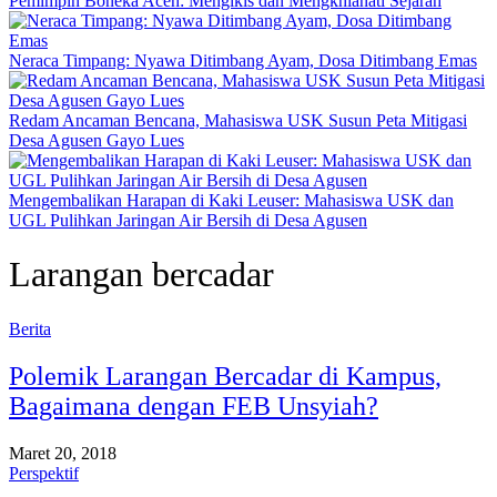
Pemimpin Boneka Aceh: Mengikis dan Mengkhianati Sejarah
Neraca Timpang: Nyawa Ditimbang Ayam, Dosa Ditimbang Emas
Redam Ancaman Bencana, Mahasiswa USK Susun Peta Mitigasi
Desa Agusen Gayo Lues
Mengembalikan Harapan di Kaki Leuser: Mahasiswa USK dan
UGL Pulihkan Jaringan Air Bersih di Desa Agusen
Larangan bercadar
Berita
Polemik Larangan Bercadar di Kampus,
Bagaimana dengan FEB Unsyiah?
Maret 20, 2018
Perspektif