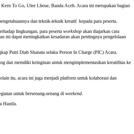
i Kern To Go, Ulee Lheue, Banda Aceh. Acara ini merupakan bagian
 pengetahuannya dan teknik-teknik kreatif kepada para peserta.
erhadap lingkungan, para peserta
workshop
akan diajarkan cara
an ini dapat meningkatkan kesadaran akan pentingnya pengelolaan
gkap Putri Diah Shanata selaku Person In Charge (PIC) Acara.
ang dan memiliki keinginan untuk mengimplementasikan kreatifitas ke
ain itu, acara ini juga menjadi platform untuk kolaborasi dan
egiatan untuk bersenang-senang di
weekend
.
a Hanifa.