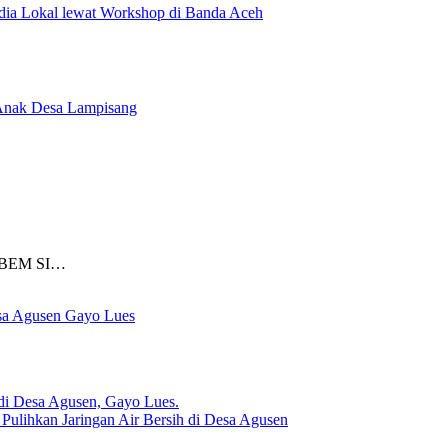
ia Lokal lewat Workshop di Banda Aceh
 Anak Desa Lampisang
) BEM SI…
sa Agusen Gayo Lues
lihkan Jaringan Air Bersih di Desa Agusen