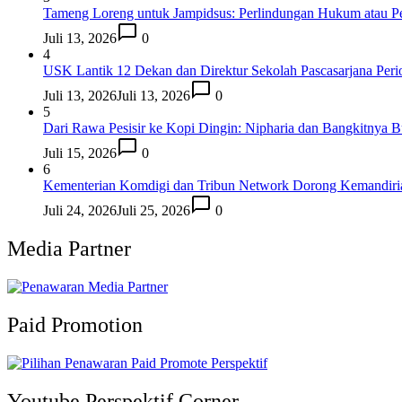
Tameng Loreng untuk Jampidsus: Perlindungan Hukum atau P
Juli 13, 2026
0
4
USK Lantik 12 Dekan dan Direktur Sekolah Pascasarjana Per
Juli 13, 2026
Juli 13, 2026
0
5
Dari Rawa Pesisir ke Kopi Dingin: Nipharia dan Bangkitnya 
Juli 15, 2026
0
6
Kementerian Komdigi dan Tribun Network Dorong Kemandiri
Juli 24, 2026
Juli 25, 2026
0
Media Partner
Paid Promotion
Youtube Perspektif Corner