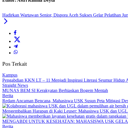
Editor: Astri Rahma Deyta
Hadirkan Wartawan Senior, Dispora Aceh Sukses Gelar Pelatihan Jurna
Pos Terkait
Kampus
Pengabdian KKN LT – 11 Menjadi Inspirasi Literasi Seumur Hidup
Straight News
MUNAS BEM SI Kerakyatan Berhiaskan Bogem Mentah
Berita
Redam Ancaman Bencana, Mahasiswa USK Susun Peta Mitigasi De
Mengembalikan Harapan di Kaki Leuser: Mahasiswa USK dan UGL Pu
MENGABDI UNTUK KESEHATAN: MAHASISWA USK GELA
Berita