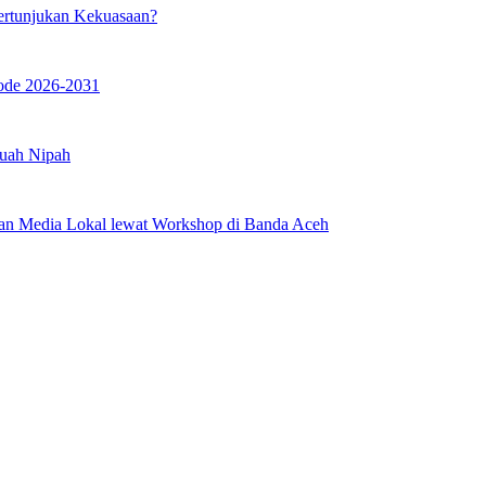
ertunjukan Kekuasaan?
iode 2026-2031
Buah Nipah
an Media Lokal lewat Workshop di Banda Aceh