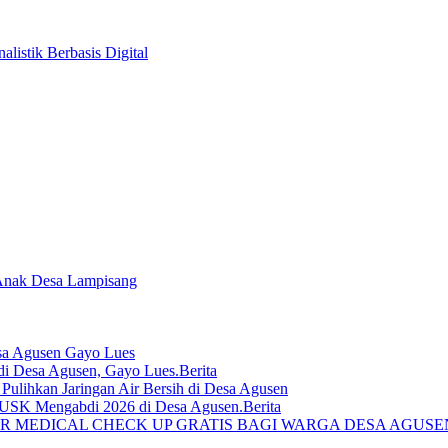
listik Berbasis Digital
 Anak Desa Lampisang
sa Agusen Gayo Lues
Berita
lihkan Jaringan Air Bersih di Desa Agusen
Berita
R MEDICAL CHECK UP GRATIS BAGI WARGA DESA AGUS