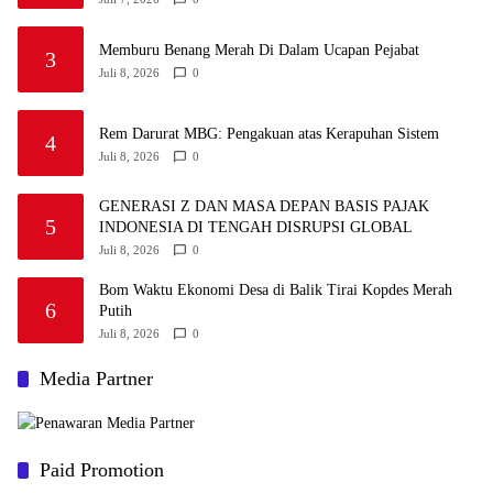
Memburu Benang Merah Di Dalam Ucapan Pejabat
3
Juli 8, 2026
0
Rem Darurat MBG: Pengakuan atas Kerapuhan Sistem
4
Juli 8, 2026
0
GENERASI Z DAN MASA DEPAN BASIS PAJAK
5
INDONESIA DI TENGAH DISRUPSI GLOBAL
Juli 8, 2026
0
Bom Waktu Ekonomi Desa di Balik Tirai Kopdes Merah
6
Putih
Juli 8, 2026
0
Media Partner
Paid Promotion