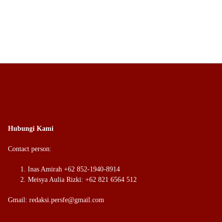
Hubungi Kami
Contact person:
Inas Amirah +62 852-1940-8914
Meisya Aulia Rizki: +62 821 6564 512
Gmail: redaksi.persfe@gmail.com