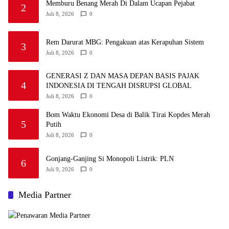
Memburu Benang Merah Di Dalam Ucapan Pejabat
2
Juli 8, 2026
0
Rem Darurat MBG: Pengakuan atas Kerapuhan Sistem
3
Juli 8, 2026
0
GENERASI Z DAN MASA DEPAN BASIS PAJAK
4
INDONESIA DI TENGAH DISRUPSI GLOBAL
Juli 8, 2026
0
Bom Waktu Ekonomi Desa di Balik Tirai Kopdes Merah
5
Putih
Juli 8, 2026
0
Gonjang-Ganjing Si Monopoli Listrik: PLN
6
Juli 9, 2026
0
Media Partner