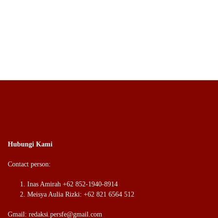
Hubungi Kami
Contact person:
Inas Amirah +62 852-1940-8914
Meisya Aulia Rizki: +62 821 6564 512
Gmail: redaksi.persfe@gmail.com