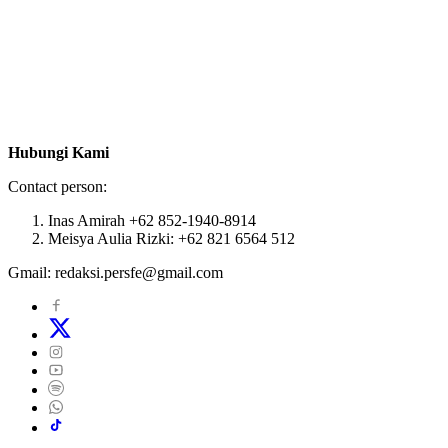
Hubungi Kami
Contact person:
Inas Amirah +62 852-1940-8914
Meisya Aulia Rizki: +62 821 6564 512
Gmail: redaksi.persfe@gmail.com