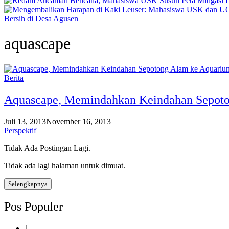
Bersih di Desa Agusen
aquascape
Berita
Aquascape, Memindahkan Keindahan Sepot
Juli 13, 2013
November 16, 2013
Perspektif
Tidak Ada Postingan Lagi.
Tidak ada lagi halaman untuk dimuat.
Selengkapnya
Pos Populer
1