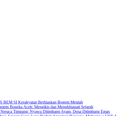
BEM SI Kerakyatan Berhiaskan Bogem Mentah
mpin Boneka Aceh: Mengikis dan Mengkhianati Sejarah
Neraca Timpang: Nyawa Ditimbang Ayam, Dosa Ditimbang Emas