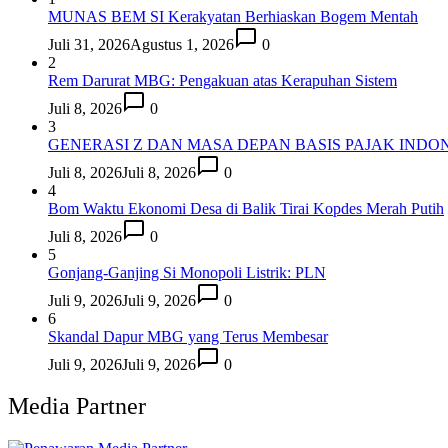
MUNAS BEM SI Kerakyatan Berhiaskan Bogem Mentah
Juli 31, 2026
Agustus 1, 2026
0
2
Rem Darurat MBG: Pengakuan atas Kerapuhan Sistem
Juli 8, 2026
0
3
GENERASI Z DAN MASA DEPAN BASIS PAJAK INDON
Juli 8, 2026
Juli 8, 2026
0
4
Bom Waktu Ekonomi Desa di Balik Tirai Kopdes Merah Putih
Juli 8, 2026
0
5
Gonjang-Ganjing Si Monopoli Listrik: PLN
Juli 9, 2026
Juli 9, 2026
0
6
Skandal Dapur MBG yang Terus Membesar
Juli 9, 2026
Juli 9, 2026
0
Media Partner