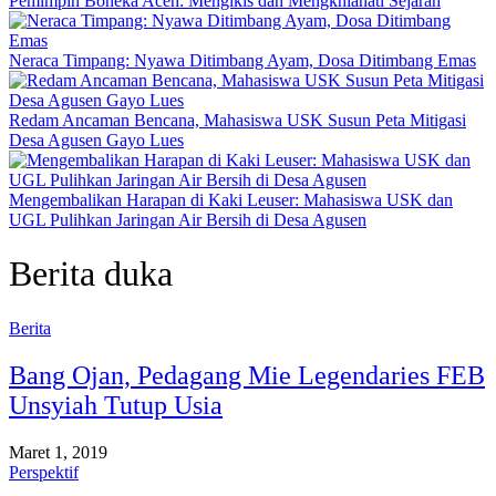
Pemimpin Boneka Aceh: Mengikis dan Mengkhianati Sejarah
Neraca Timpang: Nyawa Ditimbang Ayam, Dosa Ditimbang Emas
Redam Ancaman Bencana, Mahasiswa USK Susun Peta Mitigasi
Desa Agusen Gayo Lues
Mengembalikan Harapan di Kaki Leuser: Mahasiswa USK dan
UGL Pulihkan Jaringan Air Bersih di Desa Agusen
Berita duka
Berita
Bang Ojan, Pedagang Mie Legendaries FEB
Unsyiah Tutup Usia
Maret 1, 2019
Perspektif