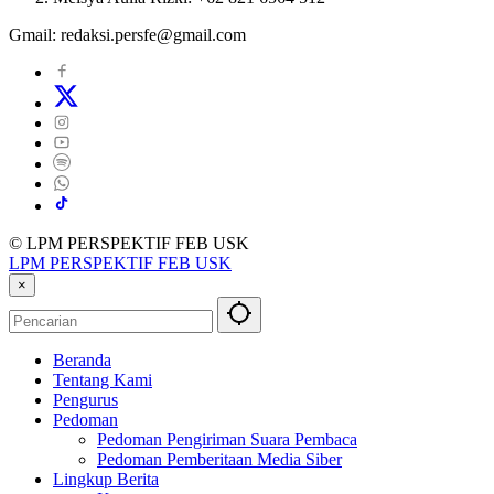
Gmail: redaksi.persfe@gmail.com
© LPM PERSPEKTIF FEB USK
LPM PERSPEKTIF FEB USK
×
Beranda
Tentang Kami
Pengurus
Pedoman
Pedoman Pengiriman Suara Pembaca
Pedoman Pemberitaan Media Siber
Lingkup Berita