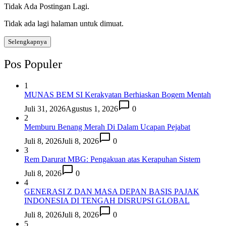
Tidak Ada Postingan Lagi.
Tidak ada lagi halaman untuk dimuat.
Selengkapnya
Pos Populer
1
MUNAS BEM SI Kerakyatan Berhiaskan Bogem Mentah
Juli 31, 2026
Agustus 1, 2026
0
2
Memburu Benang Merah Di Dalam Ucapan Pejabat
Juli 8, 2026
Juli 8, 2026
0
3
Rem Darurat MBG: Pengakuan atas Kerapuhan Sistem
Juli 8, 2026
0
4
GENERASI Z DAN MASA DEPAN BASIS PAJAK
INDONESIA DI TENGAH DISRUPSI GLOBAL
Juli 8, 2026
Juli 8, 2026
0
5