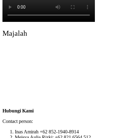
Majalah
Hubungi Kami
Contact person:
Inas Amirah +62 852-1940-8914
Meisya Aulia Rizki: +62 821 6564 512