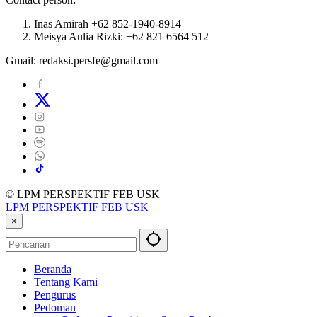
Inas Amirah +62 852-1940-8914
Meisya Aulia Rizki: +62 821 6564 512
Gmail: redaksi.persfe@gmail.com
© LPM PERSPEKTIF FEB USK
LPM PERSPEKTIF FEB USK
×
Beranda
Tentang Kami
Pengurus
Pedoman