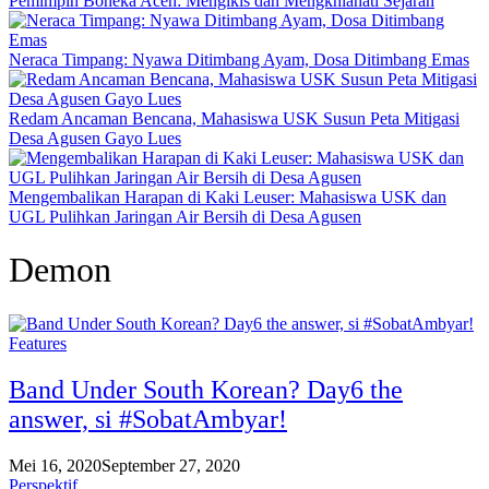
Pemimpin Boneka Aceh: Mengikis dan Mengkhianati Sejarah
Neraca Timpang: Nyawa Ditimbang Ayam, Dosa Ditimbang Emas
Redam Ancaman Bencana, Mahasiswa USK Susun Peta Mitigasi
Desa Agusen Gayo Lues
Mengembalikan Harapan di Kaki Leuser: Mahasiswa USK dan
UGL Pulihkan Jaringan Air Bersih di Desa Agusen
Demon
Features
Band Under South Korean? Day6 the
answer, si #SobatAmbyar!
Mei 16, 2020
September 27, 2020
Perspektif