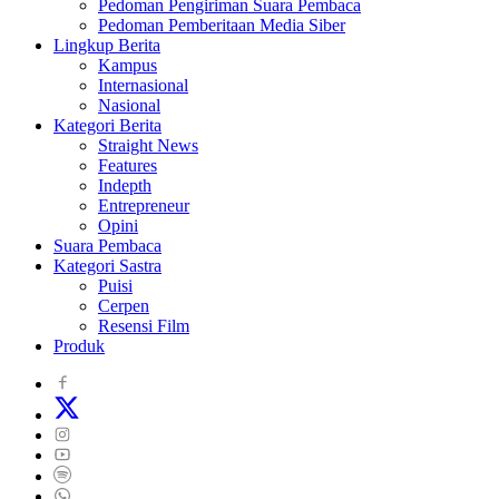
Pedoman Pengiriman Suara Pembaca
Pedoman Pemberitaan Media Siber
Lingkup Berita
Kampus
Internasional
Nasional
Kategori Berita
Straight News
Features
Indepth
Entrepreneur
Opini
Suara Pembaca
Kategori Sastra
Puisi
Cerpen
Resensi Film
Produk