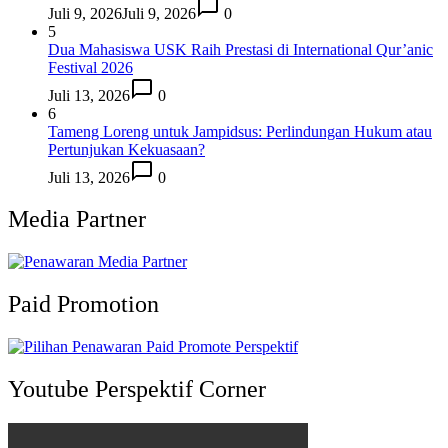
Juli 9, 2026
Juli 9, 2026
0
5
Dua Mahasiswa USK Raih Prestasi di International Qur’anic
Festival 2026
Juli 13, 2026
0
6
Tameng Loreng untuk Jampidsus: Perlindungan Hukum atau
Pertunjukan Kekuasaan?
Juli 13, 2026
0
Media Partner
Paid Promotion
Youtube Perspektif Corner