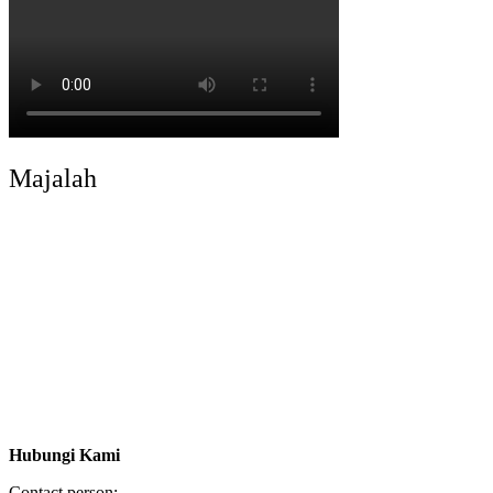
Majalah
Hubungi Kami
Contact person: