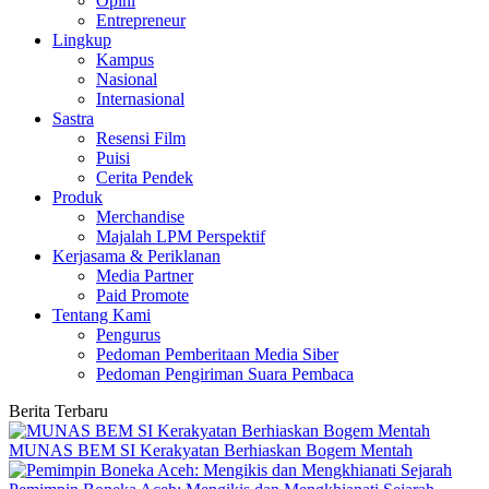
Opini
Entrepreneur
Lingkup
Kampus
Nasional
Internasional
Sastra
Resensi Film
Puisi
Cerita Pendek
Produk
Merchandise
Majalah LPM Perspektif
Kerjasama & Periklanan
Media Partner
Paid Promote
Tentang Kami
Pengurus
Pedoman Pemberitaan Media Siber
Pedoman Pengiriman Suara Pembaca
Berita Terbaru
MUNAS BEM SI Kerakyatan Berhiaskan Bogem Mentah