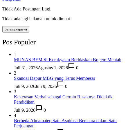
Tidak Ada Postingan Lagi.
Tidak ada lagi halaman untuk dimuat.
Selengkapnya
Pos Populer
1
MUNAS BEM SI Kerakyatan Berhiaskan Bogem Mentah
Juli 31, 2026
Agustus 1, 2026
0
2
Skandal Dapur MBG yang Terus Membesar
Juli 9, 2026
Juli 9, 2026
0
3
Kekerasan Verbal sebagai Cermin Rusaknya Didaktik
Pendidikan
Juli 9, 2026
0
4
Berbeda Almamater, Satu Aspirasi: Bersuara dalam Satu
Perjuangan