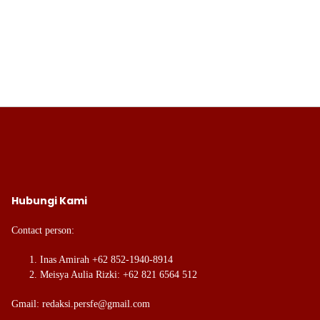
Hubungi Kami
Contact person:
Inas Amirah +62 852-1940-8914
Meisya Aulia Rizki: +62 821 6564 512
Gmail: redaksi.persfe@gmail.com