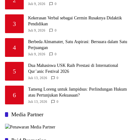
2
Juli 9, 2026
0
Kekerasan Verbal sebagai Cermin Rusaknya Didaktik
3
Pendidikan
Juli 9, 2026
0
Berbeda Almamater, Satu Aspirasi: Bersuara dalam Satu
4
Perjuangan
Juli 9, 2026
0
Dua Mahasiswa USK Raih Prestasi di International
5
Qur’anic Festival 2026
Juli 13, 2026
0
Tameng Loreng untuk Jampidsus: Perlindungan Hukum
6
atau Pertunjukan Kekuasaan?
Juli 13, 2026
0
Media Partner