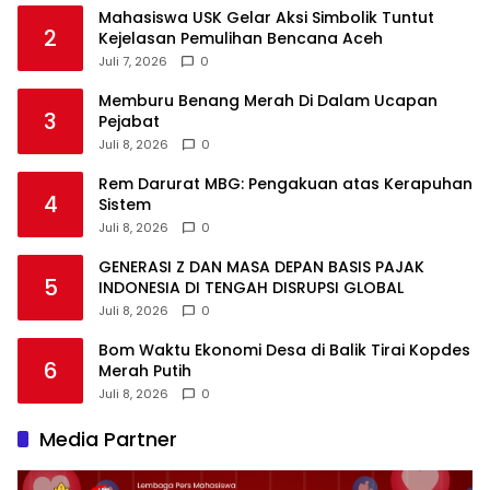
Mahasiswa USK Gelar Aksi Simbolik Tuntut
2
Kejelasan Pemulihan Bencana Aceh
Juli 7, 2026
0
Memburu Benang Merah Di Dalam Ucapan
3
Pejabat
Juli 8, 2026
0
Rem Darurat MBG: Pengakuan atas Kerapuhan
4
Sistem
Juli 8, 2026
0
GENERASI Z DAN MASA DEPAN BASIS PAJAK
5
INDONESIA DI TENGAH DISRUPSI GLOBAL
Juli 8, 2026
0
Bom Waktu Ekonomi Desa di Balik Tirai Kopdes
6
Merah Putih
Juli 8, 2026
0
Media Partner