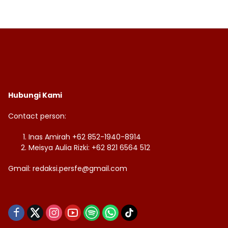
Hubungi Kami
Contact person:
Inas Amirah +62 852-1940-8914
Meisya Aulia Rizki: +62 821 6564 512
Gmail: redaksi.persfe@gmail.com