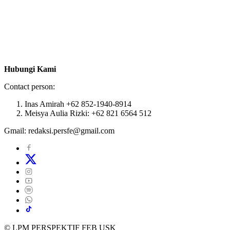
Hubungi Kami
Contact person:
Inas Amirah +62 852-1940-8914
Meisya Aulia Rizki: +62 821 6564 512
Gmail: redaksi.persfe@gmail.com
© LPM PERSPEKTIF FEB USK