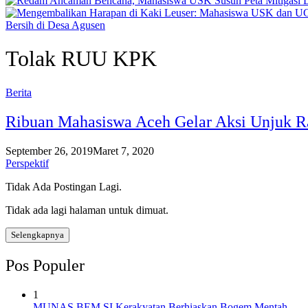
Bersih di Desa Agusen
Tolak RUU KPK
Berita
Ribuan Mahasiswa Aceh Gelar Aksi Unjuk 
September 26, 2019
Maret 7, 2020
Perspektif
Tidak Ada Postingan Lagi.
Tidak ada lagi halaman untuk dimuat.
Selengkapnya
Pos Populer
1
MUNAS BEM SI Kerakyatan Berhiaskan Bogem Mentah