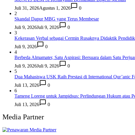
Juli 31, 2026
Agustus 1, 2026
0
2
Skandal Dapur MBG yang Terus Membesar
Juli 9, 2026
Juli 9, 2026
0
3
Kekerasan Verbal sebagai Cermin Rusaknya Didaktik Pendidi
Juli 9, 2026
0
4
Berbeda Almamater, Satu Aspirasi: Bersuara dalam Satu Perju
Juli 9, 2026
Juli 9, 2026
0
5
Dua Mahasiswa USK Raih Prestasi di International Qur’anic F
Juli 13, 2026
0
6
Tameng Loreng untuk Jampidsus: Perlindungan Hukum atau P
Juli 13, 2026
0
Media Partner