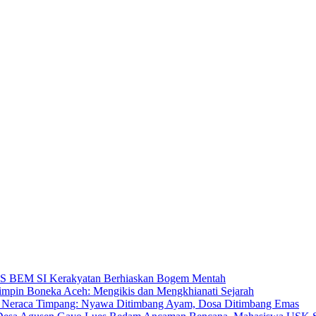
BEM SI Kerakyatan Berhiaskan Bogem Mentah
mpin Boneka Aceh: Mengikis dan Mengkhianati Sejarah
Neraca Timpang: Nyawa Ditimbang Ayam, Dosa Ditimbang Emas