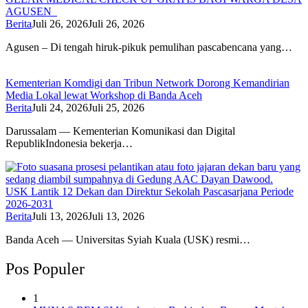
AGUSEN
Berita
Juli 26, 2026
Juli 26, 2026
Agusen – Di tengah hiruk-pikuk pemulihan pascabencana yang…
Kementerian Komdigi dan Tribun Network Dorong Kemandirian
Media Lokal lewat Workshop di Banda Aceh
Berita
Juli 24, 2026
Juli 25, 2026
Darussalam — Kementerian Komunikasi dan Digital
RepublikIndonesia bekerja…
USK Lantik 12 Dekan dan Direktur Sekolah Pascasarjana Periode
2026-2031
Berita
Juli 13, 2026
Juli 13, 2026
Banda Aceh — Universitas Syiah Kuala (USK) resmi…
Pos Populer
1