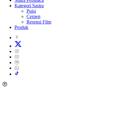
Suara Pembaca
Kategori Sastra
Puisi
Cerpen
Resensi Film
Produk