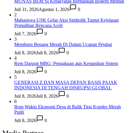
MUNAS BEM SI Kerakyatan Berhiaskan Bogem Mentah
Juli 31, 2026
Agustus 1, 2026
0
2
Mahasiswa USK Gelar Aksi Simbolik Tuntut Kejelasan
Pemulihan Bencana Aceh
Juli 7, 2026
0
3
Memburu Benang Merah Di Dalam Ucapan Pejabat
Juli 8, 2026
Juli 8, 2026
0
4
Rem Darurat MBG: Pengakuan atas Kerapuhan Sistem
Juli 8, 2026
0
5
GENERASI Z DAN MASA DEPAN BASIS PAJAK
INDONESIA DI TENGAH DISRUPSI GLOBAL
Juli 8, 2026
Juli 8, 2026
0
6
Bom Waktu Ekonomi Desa di Balik Tirai Kopdes Merah
Putih
Juli 8, 2026
0
Media Partner