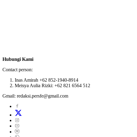
Hubungi Kami
Contact person:
Inas Amirah +62 852-1940-8914
Meisya Aulia Rizki: +62 821 6564 512
Gmail: redaksi.persfe@gmail.com