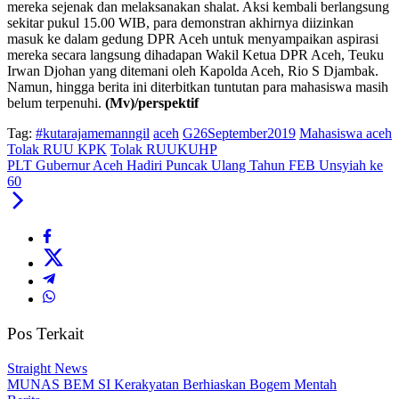
mereka sejenak dan melaksanakan shalat. Aksi kembali berlangsung
sekitar pukul 15.00 WIB, para demonstran akhirnya diizinkan
masuk ke dalam gedung DPR Aceh untuk menyampaikan aspirasi
mereka secara langsung dihadapan Wakil Ketua DPR Aceh, Teuku
Irwan Djohan yang ditemani oleh Kapolda Aceh, Rio S Djambak.
Namun, hingga berita ini diterbitkan tuntutan para mahasiswa masih
belum terpenuhi.
(Mv)/perspektif
Tag:
#kutarajamemanngil
aceh
G26September2019
Mahasiswa aceh
Tolak RUU KPK
Tolak RUUKUHP
PLT Gubernur Aceh Hadiri Puncak Ulang Tahun FEB Unsyiah ke
60
Pos Terkait
Straight News
MUNAS BEM SI Kerakyatan Berhiaskan Bogem Mentah