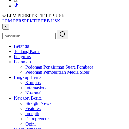
© LPM PERSPEKTIF FEB USK
LPM PERSPEKTIF FEB USK
×
Beranda
Tentang Kami
Pengurus
Pedoman
Pedoman Pengiriman Suara Pembaca
Pedoman Pemberitaan Media Siber
Lingkup Berita
Kampus
Internasional
Nasional
Kategori Berita
Straight News
Features
Indepth
Entrepreneur
Opini