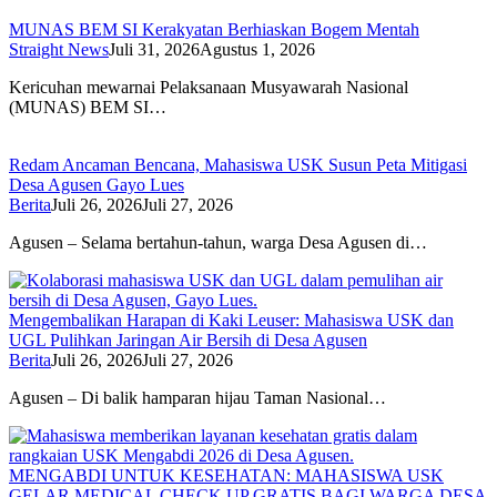
MUNAS BEM SI Kerakyatan Berhiaskan Bogem Mentah
Straight News
Juli 31, 2026
Agustus 1, 2026
Kericuhan mewarnai Pelaksanaan Musyawarah Nasional
(MUNAS) BEM SI…
Redam Ancaman Bencana, Mahasiswa USK Susun Peta Mitigasi
Desa Agusen Gayo Lues
Berita
Juli 26, 2026
Juli 27, 2026
Agusen – Selama bertahun-tahun, warga Desa Agusen di…
Mengembalikan Harapan di Kaki Leuser: Mahasiswa USK dan
UGL Pulihkan Jaringan Air Bersih di Desa Agusen
Berita
Juli 26, 2026
Juli 27, 2026
Agusen – Di balik hamparan hijau Taman Nasional…
MENGABDI UNTUK KESEHATAN: MAHASISWA USK
GELAR MEDICAL CHECK UP GRATIS BAGI WARGA DESA