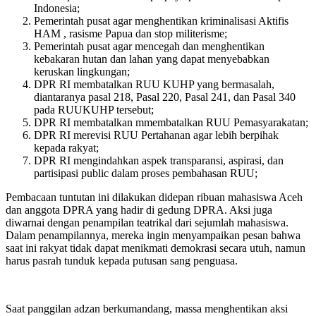
Indonesia;
Pemerintah pusat agar menghentikan kriminalisasi Aktifis
HAM , rasisme Papua dan stop militerisme;
Pemerintah pusat agar mencegah dan menghentikan
kebakaran hutan dan lahan yang dapat menyebabkan
keruskan lingkungan;
DPR RI membatalkan RUU KUHP yang bermasalah,
diantaranya pasal 218, Pasal 220, Pasal 241, dan Pasal 340
pada RUUKUHP tersebut;
DPR RI membatalkan mmembatalkan RUU Pemasyarakatan;
DPR RI merevisi RUU Pertahanan agar lebih berpihak
kepada rakyat;
DPR RI mengindahkan aspek transparansi, aspirasi, dan
partisipasi public dalam proses pembahasan RUU;
Pembacaan tuntutan ini dilakukan didepan ribuan mahasiswa Aceh
dan anggota DPRA yang hadir di gedung DPRA. Aksi juga
diwarnai dengan penampilan teatrikal dari sejumlah mahasiswa.
Dalam penampilannya, mereka ingin menyampaikan pesan bahwa
saat ini rakyat tidak dapat menikmati demokrasi secara utuh, namun
harus pasrah tunduk kepada putusan sang penguasa.
Saat panggilan adzan berkumandang, massa menghentikan aksi