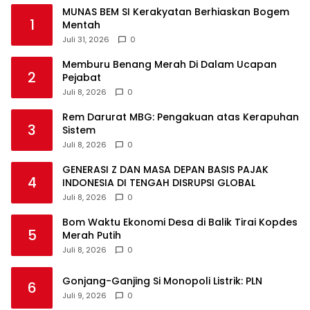
MUNAS BEM SI Kerakyatan Berhiaskan Bogem
1
Mentah
Juli 31, 2026
0
Memburu Benang Merah Di Dalam Ucapan
2
Pejabat
Juli 8, 2026
0
Rem Darurat MBG: Pengakuan atas Kerapuhan
3
Sistem
Juli 8, 2026
0
GENERASI Z DAN MASA DEPAN BASIS PAJAK
4
INDONESIA DI TENGAH DISRUPSI GLOBAL
Juli 8, 2026
0
Bom Waktu Ekonomi Desa di Balik Tirai Kopdes
5
Merah Putih
Juli 8, 2026
0
Gonjang-Ganjing Si Monopoli Listrik: PLN
6
Juli 9, 2026
0