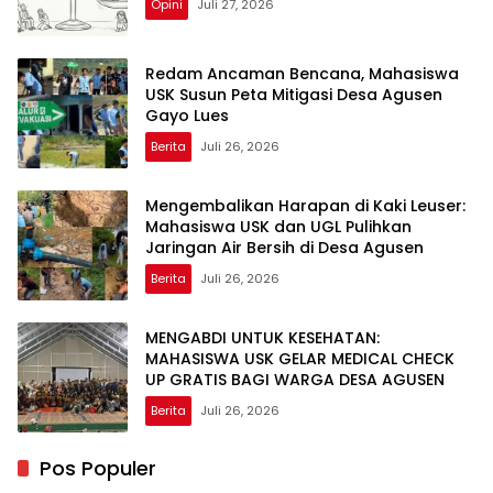
Opini
Juli 27, 2026
Redam Ancaman Bencana, Mahasiswa
USK Susun Peta Mitigasi Desa Agusen
Gayo Lues
Berita
Juli 26, 2026
Mengembalikan Harapan di Kaki Leuser:
Mahasiswa USK dan UGL Pulihkan
Jaringan Air Bersih di Desa Agusen
Berita
Juli 26, 2026
MENGABDI UNTUK KESEHATAN:
MAHASISWA USK GELAR MEDICAL CHECK
UP GRATIS BAGI WARGA DESA AGUSEN
Berita
Juli 26, 2026
Pos Populer