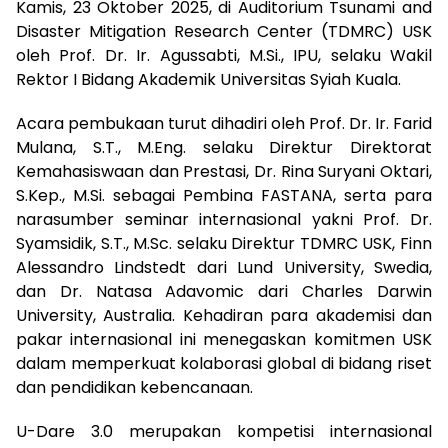
Kamis, 23 Oktober 2025, di Auditorium Tsunami and
Disaster Mitigation Research Center (TDMRC) USK
oleh Prof. Dr. Ir. Agussabti, M.Si., IPU, selaku Wakil
Rektor I Bidang Akademik Universitas Syiah Kuala.
Acara pembukaan turut dihadiri oleh Prof. Dr. Ir. Farid
Mulana, S.T., M.Eng. selaku Direktur Direktorat
Kemahasiswaan dan Prestasi, Dr. Rina Suryani Oktari,
S.Kep., M.Si. sebagai Pembina FASTANA, serta para
narasumber seminar internasional yakni Prof. Dr.
Syamsidik, S.T., M.Sc. selaku Direktur TDMRC USK, Finn
Alessandro Lindstedt dari Lund University, Swedia,
dan Dr. Natasa Adavomic dari Charles Darwin
University, Australia. Kehadiran para akademisi dan
pakar internasional ini menegaskan komitmen USK
dalam memperkuat kolaborasi global di bidang riset
dan pendidikan kebencanaan.
U-Dare 3.0 merupakan kompetisi internasional