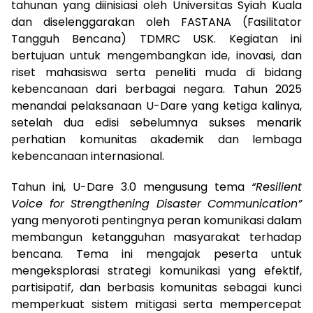
tahunan yang diinisiasi oleh Universitas Syiah Kuala
dan diselenggarakan oleh FASTANA (Fasilitator
Tangguh Bencana) TDMRC USK. Kegiatan ini
bertujuan untuk mengembangkan ide, inovasi, dan
riset mahasiswa serta peneliti muda di bidang
kebencanaan dari berbagai negara. Tahun 2025
menandai pelaksanaan U-Dare yang ketiga kalinya,
setelah dua edisi sebelumnya sukses menarik
perhatian komunitas akademik dan lembaga
kebencanaan internasional.
Tahun ini, U-Dare 3.0 mengusung tema
“Resilient
Voice for Strengthening Disaster Communication”
yang menyoroti pentingnya peran komunikasi dalam
membangun ketangguhan masyarakat terhadap
bencana. Tema ini mengajak peserta untuk
mengeksplorasi strategi komunikasi yang efektif,
partisipatif, dan berbasis komunitas sebagai kunci
memperkuat sistem mitigasi serta mempercepat