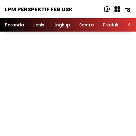
Langsung
LPM PERSPEKTIF FEB USK
ke
konten
Beranda
Jenis
Lingkup
Sastra
Produk
Ker