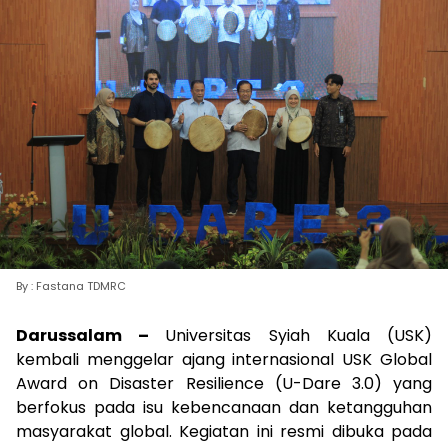
By : Fastana TDMRC
Darussalam –
Universitas Syiah Kuala (USK)
kembali menggelar ajang internasional USK Global
Award on Disaster Resilience (U-Dare 3.0) yang
berfokus pada isu kebencanaan dan ketangguhan
masyarakat global. Kegiatan ini resmi dibuka pada