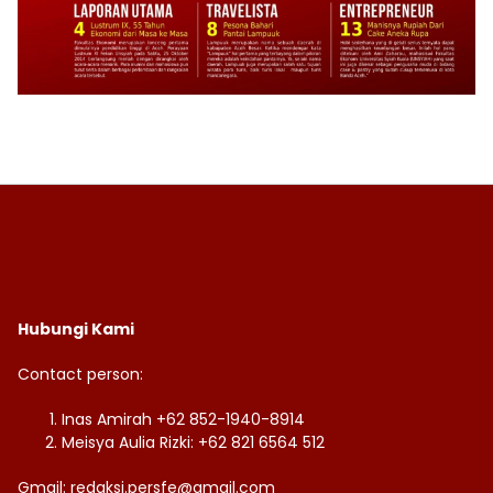
Hubungi Kami
Contact person:
Inas Amirah +62 852-1940-8914
Meisya Aulia Rizki: +62 821 6564 512
Gmail: redaksi.persfe@gmail.com