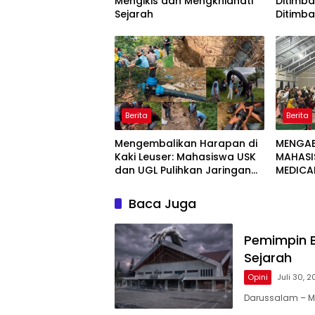
Mengikis dan Mengkhianati
Ditimb
Sejarah
Ditimb
Berita
Berita
Mengembalikan Harapan di
MENGAB
Kaki Leuser: Mahasiswa USK
MAHASI
dan UGL Pulihkan Jaringan
MEDICA
Air Bersih di Desa Agusen
Baca Juga
Pemimpin B
Sejarah
Opini
Juli 30, 
Darussalam – M