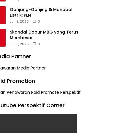
Gonjang-Ganjing Si Monopoli
Listrik: PLN
Juli 9, 2026
0
Skandal Dapur MBG yang Terus
Membesar
Juli 9, 2026
0
dia Partner
id Promotion
utube Perspektif Corner