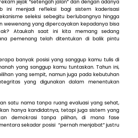
ekam jejak “setengah jalan” dan dengan adanya
ini menjadi refleksi bagi sistem kaderisasi
kanisme seleksi sebegitu berlubangnya hingga
gan wewenang yang dipercayakan kepadanya bisa
ak? Ataukah saat ini kita memang sedang
na pemenang telah ditentukan di balik pintu
apa banyak posisi yang sanggup kamu tulis di
manah yang sanggup kamu tuntaskan. Tahun ini,
pilihan yang sempit, namun juga pada kebutuhan
integritas yang digunakan dalam menentukan
an satu nama tanpa ruang evaluasi yang sehat,
an hanya kandidatnya, tetapi juga sistem yang
kan demokrasi tanpa pilihan, di mana fase
sementara sekadar posisi “pernah menjabat” justru