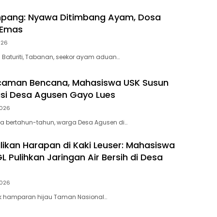
mpang: Nyawa Ditimbang Ayam, Dosa
 Emas
026
 Baturiti, Tabanan, seekor ayam aduan…
aman Bencana, Mahasiswa USK Susun
asi Desa Agusen Gayo Lues
2026
a bertahun-tahun, warga Desa Agusen di…
kan Harapan di Kaki Leuser: Mahasiswa
 Pulihkan Jaringan Air Bersih di Desa
2026
ik hamparan hijau Taman Nasional…