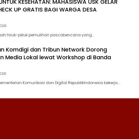
UNTUK KESEHATAN: MAHASISWA USK GELAR
HECK UP GRATIS BAGI WARGA DESA
2026
ngah hiruk-pikuk pemulihan pascabencana yang…
n Komdigi dan Tribun Network Dorong
n Media Lokal lewat Workshop di Banda
2026
menterian Komunikasi dan Digital RepublikIndonesia bekerja…