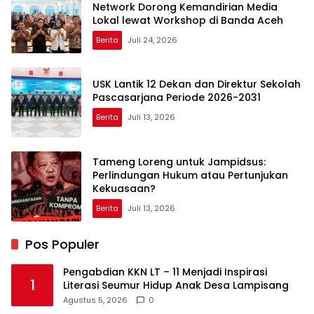
Network Dorong Kemandirian Media
Lokal lewat Workshop di Banda Aceh
Berita
Juli 24, 2026
USK Lantik 12 Dekan dan Direktur Sekolah
Pascasarjana Periode 2026-2031
Berita
Juli 13, 2026
Tameng Loreng untuk Jampidsus:
Perlindungan Hukum atau Pertunjukan
Kekuasaan?
Berita
Juli 13, 2026
Pos Populer
Pengabdian KKN LT – 11 Menjadi Inspirasi
1
Literasi Seumur Hidup Anak Desa Lampisang
Agustus 5, 2026
0