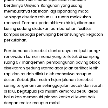
berdirinya Unsyiah. Bangunan yang usang
membuatnya tak indah lagi dipandang mata.
Sehingga disetiap tahun FEB runtin melakukan
renovasi. Tampak pada akhir-akhir ini, dikampus
kuning sedang diadakan pembenahan fasilitas
kampus sebagai penunjang berlansungnya kegiatan
perkuliahan.
Pembenahan tersebut diantaranya meliputi peng-
renovasian kamar mandi yang terletak di samping
ruang 07 manajemen, pembangunan paving block
disekitaran gedung utama agar jalan terlihat lebih
rapi dan mudah dilalui oleh mahasiwa maupun
dosen. Sebab jika musim hujan jalanan tersebut
sering tergenam air sehingga jalan becek dan susah
di lalui, begitupula jika musim kemarau debu-debu
halus kan memenuhi jalanan ketika di lewati baik
dengan motor maupun mobil.