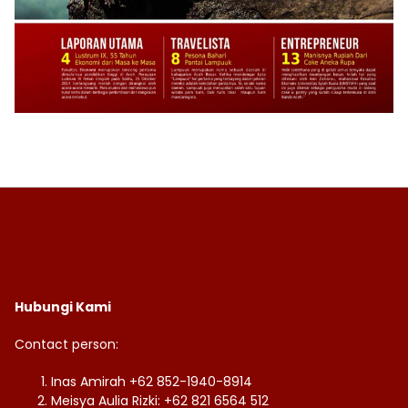
Hubungi Kami
Contact person:
Inas Amirah +62 852-1940-8914
Meisya Aulia Rizki: +62 821 6564 512