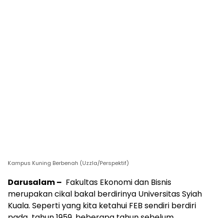
Kampus Kuning Berbenah (Uzzla/Perspektif)
Darusalam
–
Fakultas Ekonomi dan Bisnis
merupakan cikal bakal berdirinya Universitas Syiah
Kuala. Seperti yang kita ketahui FEB sendiri berdiri
pada tahun 1959, beberapa tahun sebelum