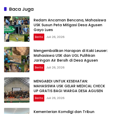
2026-2031
Kekuasaan?
Baca Juga
Redam Ancaman Bencana, Mahasiswa
USK Susun Peta Mitigasi Desa Agusen
Gayo Lues
Berita
Juli 26, 2026
Mengembalikan Harapan di Kaki Leuser:
Mahasiswa USK dan UGL Pulihkan
Jaringan Air Bersih di Desa Agusen
Berita
Juli 26, 2026
MENGABDI UNTUK KESEHATAN:
MAHASISWA USK GELAR MEDICAL CHECK
UP GRATIS BAGI WARGA DESA AGUSEN
Berita
Juli 26, 2026
Kementerian Komdigi dan Tribun