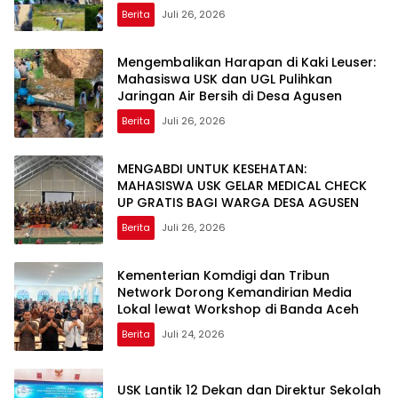
Berita
Juli 26, 2026
Mengembalikan Harapan di Kaki Leuser:
Mahasiswa USK dan UGL Pulihkan
Jaringan Air Bersih di Desa Agusen
Berita
Juli 26, 2026
MENGABDI UNTUK KESEHATAN:
MAHASISWA USK GELAR MEDICAL CHECK
UP GRATIS BAGI WARGA DESA AGUSEN
Berita
Juli 26, 2026
Kementerian Komdigi dan Tribun
Network Dorong Kemandirian Media
Lokal lewat Workshop di Banda Aceh
Berita
Juli 24, 2026
USK Lantik 12 Dekan dan Direktur Sekolah