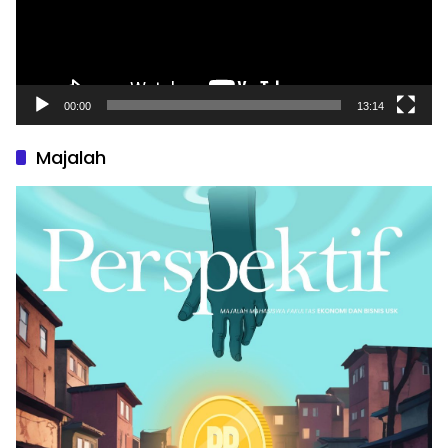
00:00
13:14
Majalah