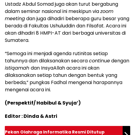
Ustadz Abdul Somad juga akan turut bergabung
dalam seminar nasional ini meskipun via
zoom
meeting
dan juga dihadiri beberapa guru besar yang
berada di Fakultas Ushuluddin dan Filsafat. Acara ini
akan dihadiri 8 HMPI-AT dari berbagai universitas di
Sumatera.
“Semoga ini menjadi agenda rutinitas setiap
tahunnya dan dilaksanakan secara
continue
dengan
istiqamah
dan InsyaAllah acara ini akan
dilaksanakan setiap tahun dengan bentuk yang
berbeda,” pungkas Fadhal mengenai harapannya
mengenai acara ini.
(Perspektif/ Habibul & Syuja’)
Editor : Dinda & Astri
Pekan Olahraga Informatika Resmi Ditutup