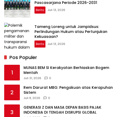
Pascasarjana Periode 2026-2031
Berita
Juli 13, 2026
Tameng Loreng untuk Jampidsus:
Perlindungan Hukum atau Pertunjukan
Kekuasaan?
Berita
Juli 13, 2026
Pos Populer
MUNAS BEM SI Kerakyatan Berhiaskan Bogem
1
Mentah
Juli 31, 2026
0
Rem Darurat MBG: Pengakuan atas Kerapuhan
2
Sistem
Juli 8, 2026
0
GENERASI Z DAN MASA DEPAN BASIS PAJAK
3
INDONESIA DI TENGAH DISRUPSI GLOBAL