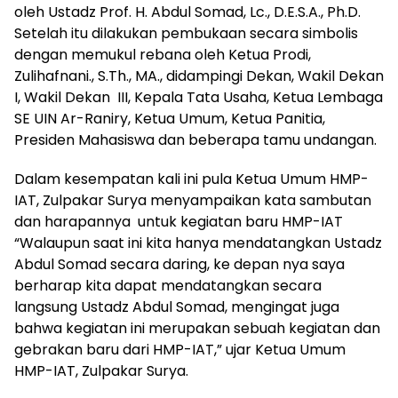
oleh Ustadz Prof. H. Abdul Somad, Lc., D.E.S.A., Ph.D.
Setelah itu dilakukan pembukaan secara simbolis
dengan memukul rebana oleh Ketua Prodi,
Zulihafnani., S.Th., MA., didampingi Dekan, Wakil Dekan
I, Wakil Dekan III, Kepala Tata Usaha, Ketua Lembaga
SE UIN Ar-Raniry, Ketua Umum, Ketua Panitia,
Presiden Mahasiswa dan beberapa tamu undangan.
Dalam kesempatan kali ini pula Ketua Umum HMP-
IAT, Zulpakar Surya menyampaikan kata sambutan
dan harapannya untuk kegiatan baru HMP-IAT
“Walaupun saat ini kita hanya mendatangkan Ustadz
Abdul Somad secara daring, ke depan nya saya
berharap kita dapat mendatangkan secara
langsung Ustadz Abdul Somad, mengingat juga
bahwa kegiatan ini merupakan sebuah kegiatan dan
gebrakan baru dari HMP-IAT,” ujar Ketua Umum
HMP-IAT, Zulpakar Surya.