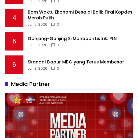
Juli 8, 2026
0
Bom Waktu Ekonomi Desa di Balik Tirai Kopdes
4
Merah Putih
Juli 8, 2026
0
Gonjang-Ganjing Si Monopoli Listrik: PLN
5
Juli 9, 2026
0
Skandal Dapur MBG yang Terus Membesar
6
Juli 9, 2026
0
Media Partner