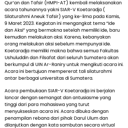
Qur’an dan Tafsir (HMPI-AT) kembali melaksanakan
acara tahunannya yakni SIAR-V Koetaradja (
Silaturahmi Aneuk Tafsir) yang ke-lima pada Kamis,
9 Maret 2023. Kegiatan ini mengangkat tema “Ide
dan Aksi” yang bermakna setelah memiliki ide, baru
kemudian melakukan aksi. Karena, kebanyakan
orang melakukan aksi sebelum mempunyai ide.
Koetaradja memiliki makna bahwa semua Fakultas
Ushuluddin dan Filsafat dari seluruh Sumatera akan
berkumpul di UIN Ar-Raniry untuk mengikuti acara ini.
Acara ini bertujuan mempererat tali silaturahmi
antar berbagai universitas di Sumatera.
Acara pembukaan SIAR-V Koetaradja ini berjalan
lancar dengan semangat dan antusiasme yang
tinggi dari para mahasiswa yang turut
menyukseskan acara ini. Acara dibuka dengan
penampilan rebana dari pihak Darul Ulum dan
dilanjutkan dengan kata sambutan secara virtual