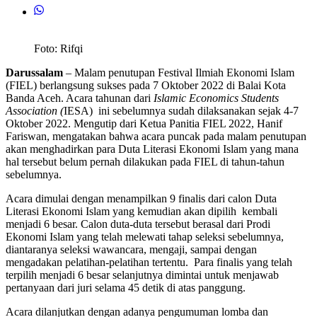
Foto: Rifqi
Darussalam
– Malam penutupan Festival Ilmiah Ekonomi Islam
(FIEL) berlangsung sukses pada 7 Oktober 2022 di Balai Kota
Banda Aceh. Acara tahunan dari
Islamic Economics Students
Association (
IESA) ini sebelumnya sudah dilaksanakan sejak 4-7
Oktober 2022. Mengutip dari Ketua Panitia FIEL 2022, Hanif
Fariswan, mengatakan bahwa acara puncak pada malam penutupan
akan menghadirkan para Duta Literasi Ekonomi Islam yang mana
hal tersebut belum pernah dilakukan pada FIEL di tahun-tahun
sebelumnya.
Acara dimulai dengan menampilkan 9 finalis dari calon Duta
Literasi Ekonomi Islam yang kemudian akan dipilih kembali
menjadi 6 besar. Calon duta-duta tersebut berasal dari Prodi
Ekonomi Islam yang telah melewati tahap seleksi sebelumnya,
diantaranya seleksi wawancara, mengaji, sampai dengan
mengadakan pelatihan-pelatihan tertentu. Para finalis yang telah
terpilih menjadi 6 besar selanjutnya dimintai untuk menjawab
pertanyaan dari juri selama 45 detik di atas panggung.
Acara dilanjutkan dengan adanya pengumuman lomba dan