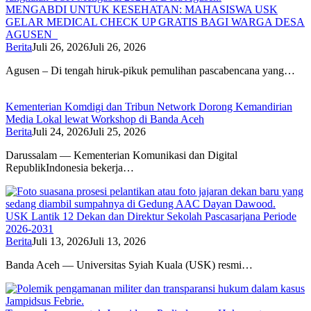
MENGABDI UNTUK KESEHATAN: MAHASISWA USK
GELAR MEDICAL CHECK UP GRATIS BAGI WARGA DESA
AGUSEN
Berita
Juli 26, 2026
Juli 26, 2026
Agusen – Di tengah hiruk-pikuk pemulihan pascabencana yang…
Kementerian Komdigi dan Tribun Network Dorong Kemandirian
Media Lokal lewat Workshop di Banda Aceh
Berita
Juli 24, 2026
Juli 25, 2026
Darussalam — Kementerian Komunikasi dan Digital
RepublikIndonesia bekerja…
USK Lantik 12 Dekan dan Direktur Sekolah Pascasarjana Periode
2026-2031
Berita
Juli 13, 2026
Juli 13, 2026
Banda Aceh — Universitas Syiah Kuala (USK) resmi…