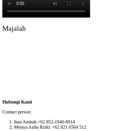
Majalah
Hubungi Kami
Contact person:
Inas Amirah +62 852-1940-8914
Meisya Aulia Rizki: +62 821 6564 512