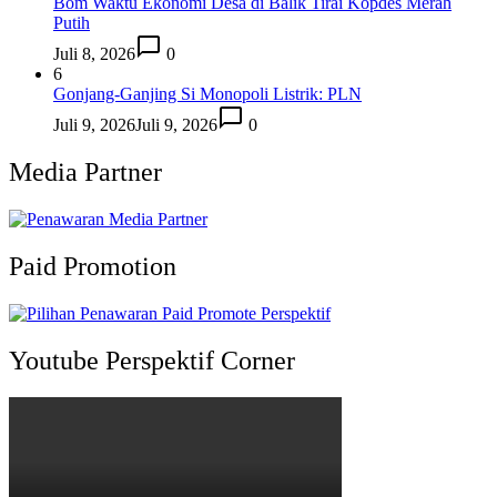
Bom Waktu Ekonomi Desa di Balik Tirai Kopdes Merah
Putih
Juli 8, 2026
0
6
Gonjang-Ganjing Si Monopoli Listrik: PLN
Juli 9, 2026
Juli 9, 2026
0
Media Partner
Paid Promotion
Youtube Perspektif Corner