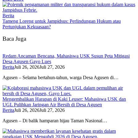
Berita
Tameng Loreng untuk Jampidsus: Perlindungan Hukum atau
Pertunjukan Kekuasaan?
Baca Juga
Redam Ancaman Bencana, Mahasiswa USK Susun Peta Mitigasi
Desa Agusen Gayo Lues
Berita
Juli 26, 2026
Juli 27, 2026
Agusen – Selama bertahun-tahun, warga Desa Agusen di…
Mengembalikan Harapan di Kaki Leuser: Mahasiswa USK dan
UGL Pulihkan Jaringan Air Bersih di Desa Agusen
Berita
Juli 26, 2026
Juli 27, 2026
Agusen – Di balik hamparan hijau Taman Nasional…