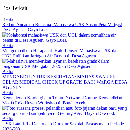
Pos Terkait
Berita
Redam Ancaman Bencana, Mahasiswa USK Susun Peta Mitigasi
Desa Agusen Gayo Lues
Berita
Mengembalikan Harapan di Kaki Leuser: Mahasiswa USK dan
UGL Pulihkan Jaringan Air Bersih di Desa Agusen
Berita
MENGABDI UNTUK KESEHATAN: MAHASISWA USK
GELAR MEDICAL CHECK UP GRATIS BAGI WARGA DESA
AGUSEN
Berita
Kementerian Komdigi dan Tribun Network Dorong Kemandirian
Media Lokal lewat Workshop di Banda Aceh
Berita
USK Lantik 12 Dekan dan Direktur Sekolah Pascasarjana Periode
2026-2031