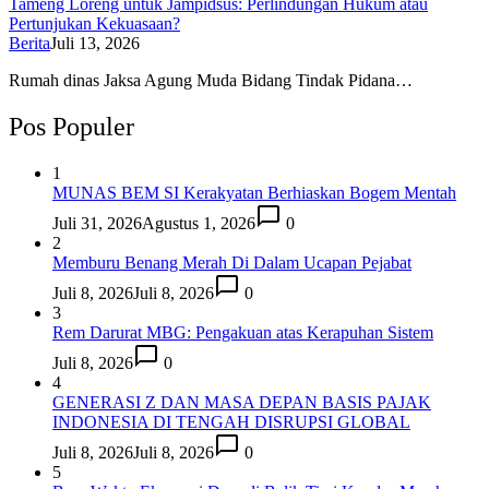
Tameng Loreng untuk Jampidsus: Perlindungan Hukum atau
Pertunjukan Kekuasaan?
Berita
Juli 13, 2026
Rumah dinas Jaksa Agung Muda Bidang Tindak Pidana…
Pos Populer
1
MUNAS BEM SI Kerakyatan Berhiaskan Bogem Mentah
Juli 31, 2026
Agustus 1, 2026
0
2
Memburu Benang Merah Di Dalam Ucapan Pejabat
Juli 8, 2026
Juli 8, 2026
0
3
Rem Darurat MBG: Pengakuan atas Kerapuhan Sistem
Juli 8, 2026
0
4
GENERASI Z DAN MASA DEPAN BASIS PAJAK
INDONESIA DI TENGAH DISRUPSI GLOBAL
Juli 8, 2026
Juli 8, 2026
0
5