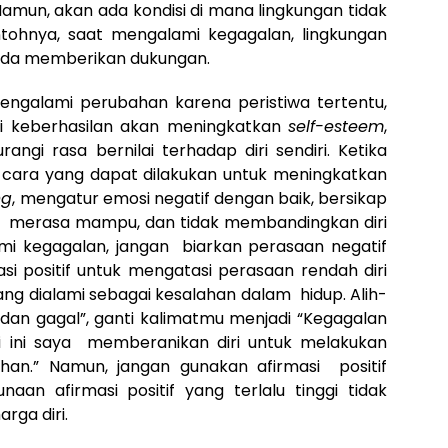
amun, akan ada kondisi di mana lingkungan tidak
tohnya, saat mengalami kegagalan, lingkungan
pada memberikan dukungan.
engalami perubahan karena peristiwa tertentu,
i keberhasilan akan meningkatkan
self-esteem
,
gi rasa bernilai terhadap diri sendiri. Ketika
cara yang dapat dilakukan untuk meningkatkan
ng
, mengatur emosi negatif dengan baik, bersikap
iri, merasa mampu, dan tidak membandingkan diri
mi kegagalan, jangan biarkan perasaan negatif
asi positif untuk mengatasi perasaan rendah diri
ng dialami sebagai kesalahan dalam hidup. Alih-
 dan gagal”, ganti kalimatmu menjadi “Kegagalan
li ini saya memberanikan diri untuk melakukan
ahan.” Namun, jangan gunakan afirmasi positif
aan afirmasi positif yang terlalu tinggi tidak
rga diri.