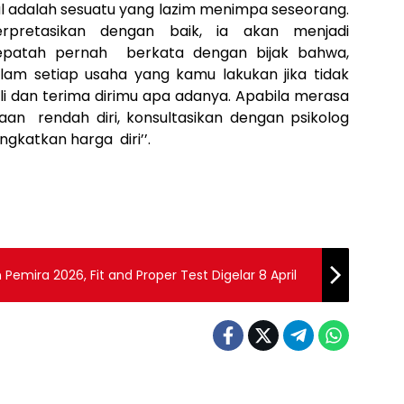
 adalah sesuatu yang lazim menimpa seseorang.
pretasikan dengan baik, ia akan menjadi
Pepatah pernah berkata dengan bijak bahwa,
lam setiap usaha yang kamu lakukan jika tidak
ali dan terima dirimu apa adanya. Apabila merasa
aan rendah diri, konsultasikan dengan psikolog
katkan harga diri’’.
Pemira 2026, Fit and Proper Test Digelar 8 April