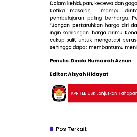
Dalam kehidupan, kecewa dan gagal
Ketika masalah mampu diinter
pembelajaran paling berharga. 
“Jangan pertaruhkan harga diri da
ingin kehilangan harga dirimu. Ken
cukup sulit untuk mengatasi peras
sehingga dapat membantumu mening
Penulis: Dinda Humairah Aznun
Editor: Aisyah Hidayat
KPR FEB USK Lanjutkan Tahapan 
Pos Terkait