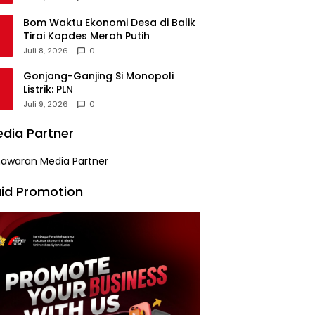
Bom Waktu Ekonomi Desa di Balik
Tirai Kopdes Merah Putih
Juli 8, 2026
0
Gonjang-Ganjing Si Monopoli
Listrik: PLN
Juli 9, 2026
0
dia Partner
id Promotion