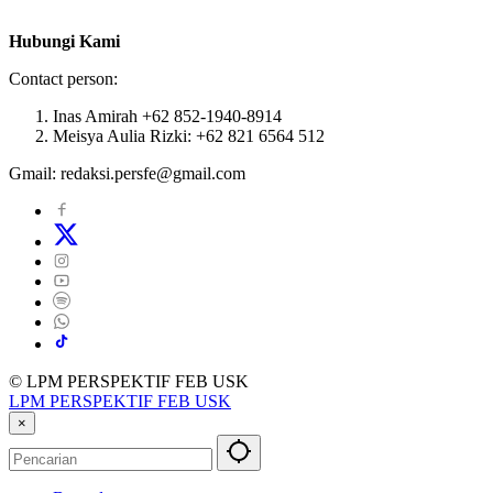
Hubungi Kami
Contact person:
Inas Amirah +62 852-1940-8914
Meisya Aulia Rizki: +62 821 6564 512
Gmail: redaksi.persfe@gmail.com
© LPM PERSPEKTIF FEB USK
LPM PERSPEKTIF FEB USK
×