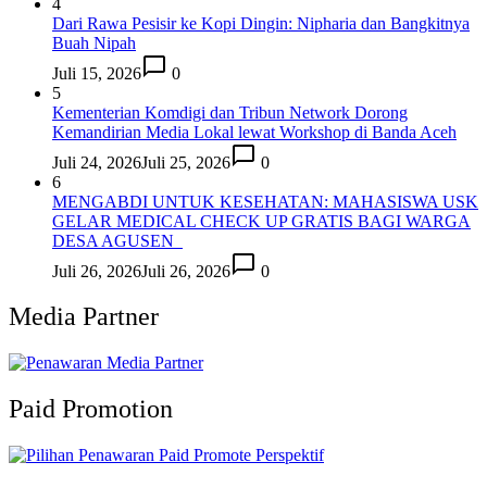
4
Dari Rawa Pesisir ke Kopi Dingin: Nipharia dan Bangkitnya
Buah Nipah
Juli 15, 2026
0
5
Kementerian Komdigi dan Tribun Network Dorong
Kemandirian Media Lokal lewat Workshop di Banda Aceh
Juli 24, 2026
Juli 25, 2026
0
6
MENGABDI UNTUK KESEHATAN: MAHASISWA USK
GELAR MEDICAL CHECK UP GRATIS BAGI WARGA
DESA AGUSEN
Juli 26, 2026
Juli 26, 2026
0
Media Partner
Paid Promotion