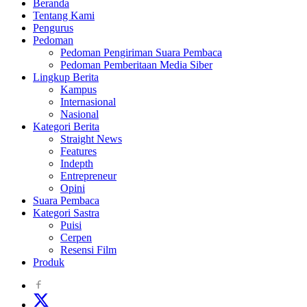
Beranda
Tentang Kami
Pengurus
Pedoman
Pedoman Pengiriman Suara Pembaca
Pedoman Pemberitaan Media Siber
Lingkup Berita
Kampus
Internasional
Nasional
Kategori Berita
Straight News
Features
Indepth
Entrepreneur
Opini
Suara Pembaca
Kategori Sastra
Puisi
Cerpen
Resensi Film
Produk