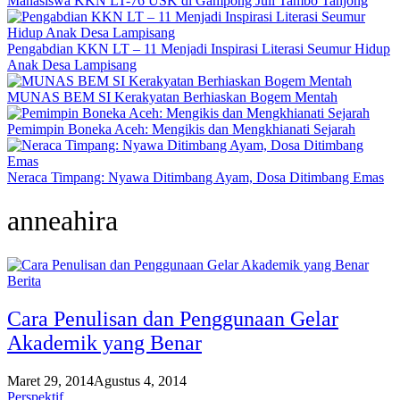
Mahasiswa KKN LT-76 USK di Gampong Juli Tambo Tanjong
Pengabdian KKN LT – 11 Menjadi Inspirasi Literasi Seumur Hidup
Anak Desa Lampisang
MUNAS BEM SI Kerakyatan Berhiaskan Bogem Mentah
Pemimpin Boneka Aceh: Mengikis dan Mengkhianati Sejarah
Neraca Timpang: Nyawa Ditimbang Ayam, Dosa Ditimbang Emas
anneahira
Berita
Cara Penulisan dan Penggunaan Gelar
Akademik yang Benar
Maret 29, 2014
Agustus 4, 2014
Perspektif