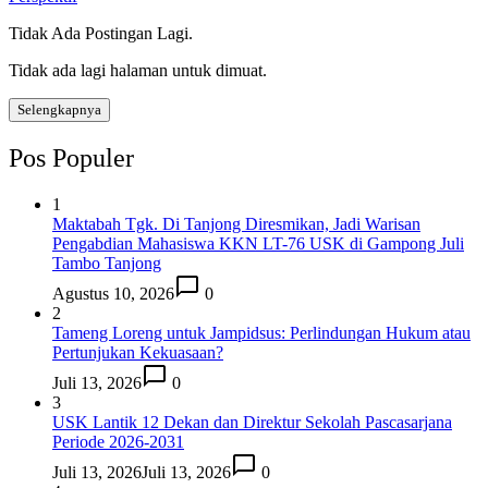
Tidak Ada Postingan Lagi.
Tidak ada lagi halaman untuk dimuat.
Selengkapnya
Pos Populer
1
Maktabah Tgk. Di Tanjong Diresmikan, Jadi Warisan
Pengabdian Mahasiswa KKN LT-76 USK di Gampong Juli
Tambo Tanjong
Agustus 10, 2026
0
2
Tameng Loreng untuk Jampidsus: Perlindungan Hukum atau
Pertunjukan Kekuasaan?
Juli 13, 2026
0
3
USK Lantik 12 Dekan dan Direktur Sekolah Pascasarjana
Periode 2026-2031
Juli 13, 2026
Juli 13, 2026
0