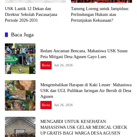
USK Lantik 12 Dekan dan
Tameng Loreng untuk Jampidsus:
Direktur Sekolah Pascasarjana
Perlindungan Hukum atau
Periode 2026-2031
Pertunjukan Kekuasaan?
Baca Juga
Redam Ancaman Bencana, Mahasiswa USK Susun
Peta Mitigasi Desa Agusen Gayo Lues
Berita
Juli 26, 2026
Mengembalikan Harapan di Kaki Leuser: Mahasiswa
USK dan UGL Pulihkan Jaringan Air Bersih di Desa
Agusen
Berita
Juli 26, 2026
MENGABDI UNTUK KESEHATAN:
MAHASISWA USK GELAR MEDICAL CHECK
UP GRATIS BAGI WARGA DESA AGUSEN