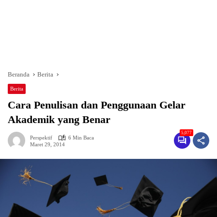
Beranda
Berita
Berita
Cara Penulisan dan Penggunaan Gelar
Akademik yang Benar
5,077
Perspektif
6 Min Baca
Maret 29, 2014