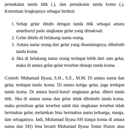
pemakaian tanda titik (.), dan pemakaian tanda koma (,).
Ketentuan lengkapnya sebagai berikut:
Setiap gelar ditulis dengan tanda titik sebagai antara
antarhuruf pada singkatan gelar yang dimaksud.
Gelar ditulis di belakang nama orang.
Antara nama orang dan gelar yang disandangnya, dibubuhi
tanda koma.
Jika di belakang nama orang terdapat lebih dari satu gelar,
maka di antara gelar-gelar tersebut disisipi tanda koma.
Contoh: Muhamad Ilyasa, S.H., S.E., M.M. Di antara nama dan
gelar, terdapat tanda koma. Di antara ketiga gelar, juga terdapat
tanda koma. Di antara huruf-huruf singkatan gelar, diberi tanda
titik. Jika di antara nama dan gelar tidak dibubuhi tanda koma,
maka penulisan gelar tersebut salah dan singkatan tersebut tidak
bermakna gelar, melainkan bisa bermakna nama keluarga, marga,
dan sebagainya. Jadi, Muhamad Ilyasa SH (tanpa koma di antara
nama dan SH) bisa berarti Muhamad Ilyasa Sutan Harun atau