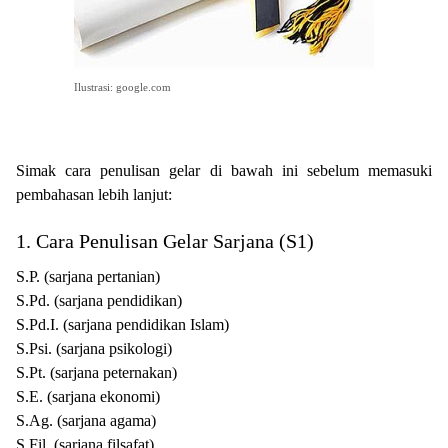
Ilustrasi: google.com
Simak cara penulisan gelar di bawah ini sebelum memasuki
pembahasan lebih lanjut:
1. Cara Penulisan Gelar Sarjana (S1)
S.P. (sarjana pertanian)
S.Pd. (sarjana pendidikan)
S.Pd.I. (sarjana pendidikan Islam)
S.Psi. (sarjana psikologi)
S.Pt. (sarjana peternakan)
S.E. (sarjana ekonomi)
S.Ag. (sarjana agama)
S.Fil. (sarjana filsafat)