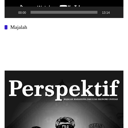
00:00
13:14
Majalah