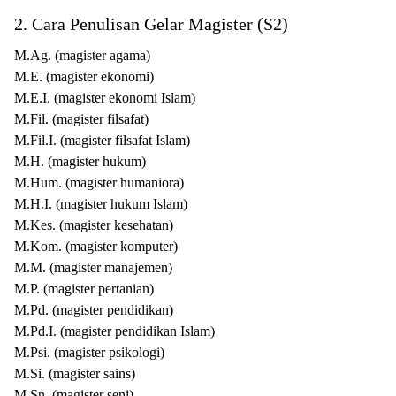
2. Cara Penulisan Gelar Magister (S2)
M.Ag. (magister agama)
M.E. (magister ekonomi)
M.E.I. (magister ekonomi Islam)
M.Fil. (magister filsafat)
M.Fil.I. (magister filsafat Islam)
M.H. (magister hukum)
M.Hum. (magister humaniora)
M.H.I. (magister hukum Islam)
M.Kes. (magister kesehatan)
M.Kom. (magister komputer)
M.M. (magister manajemen)
M.P. (magister pertanian)
M.Pd. (magister pendidikan)
M.Pd.I. (magister pendidikan Islam)
M.Psi. (magister psikologi)
M.Si. (magister sains)
M.Sn. (magister seni)