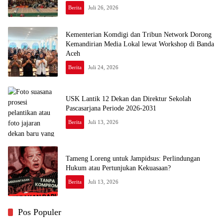
Berita
Juli 26, 2026
Kementerian Komdigi dan Tribun Network Dorong
Kemandirian Media Lokal lewat Workshop di Banda
Aceh
Berita
Juli 24, 2026
USK Lantik 12 Dekan dan Direktur Sekolah
Pascasarjana Periode 2026-2031
Berita
Juli 13, 2026
Tameng Loreng untuk Jampidsus: Perlindungan
Hukum atau Pertunjukan Kekuasaan?
Berita
Juli 13, 2026
Pos Populer