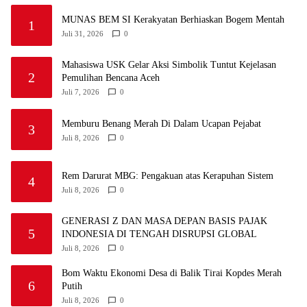
MUNAS BEM SI Kerakyatan Berhiaskan Bogem Mentah
1
Juli 31, 2026
0
Mahasiswa USK Gelar Aksi Simbolik Tuntut Kejelasan
2
Pemulihan Bencana Aceh
Juli 7, 2026
0
Memburu Benang Merah Di Dalam Ucapan Pejabat
3
Juli 8, 2026
0
Rem Darurat MBG: Pengakuan atas Kerapuhan Sistem
4
Juli 8, 2026
0
GENERASI Z DAN MASA DEPAN BASIS PAJAK
5
INDONESIA DI TENGAH DISRUPSI GLOBAL
Juli 8, 2026
0
Bom Waktu Ekonomi Desa di Balik Tirai Kopdes Merah
6
Putih
Juli 8, 2026
0