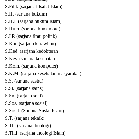
S.Fil.I. (sarjana filsafat Islam)
S.H. (sarjana hukum)
S.H.I. (sarjana hukum Islam)
S.Hum. (sarjana humaniora)
S.I.P. (sarjana ilmu politik)
S.Kar. (sarjana karawitan)
S.Ked. (sarjana kedokteran
S.Kes. (sarjana kesehatan)
S.Kom. (sarjana komputer)
S.K.M. (sarjana kesehatan masyarakat)
S.S. (sarjana sastra)
S.Si. (sarjana sains)
S.Sn. (sarjana seni)
S.Sos. (sarjana sosial)
S.Sos.I. (Sarjana Sosial Islam)
S.T. (sarjana teknik)
S.Th. (sarjana theologi)
S.Th.I. (sarjana theologi Islam)