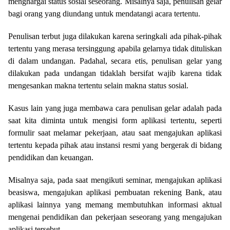
menghargai status sosial seseorang. Misalnya saja, penulisan gelar
bagi orang yang diundang untuk mendatangi acara tertentu.
Penulisan terbut juga dilakukan karena seringkali ada pihak-pihak
tertentu yang merasa tersinggung apabila gelarnya tidak dituliskan
di dalam undangan. Padahal, secara etis, penulisan gelar yang
dilakukan pada undangan tidaklah bersifat wajib karena tidak
mengesankan makna tertentu selain makna status sosial.
Kasus lain yang juga membawa cara penulisan gelar adalah pada
saat kita diminta untuk mengisi form aplikasi tertentu, seperti
formulir saat melamar pekerjaan, atau saat mengajukan aplikasi
tertentu kepada pihak atau instansi resmi yang bergerak di bidang
pendidikan dan keuangan.
Misalnya saja, pada saat mengikuti seminar, mengajukan aplikasi
beasiswa, mengajukan aplikasi pembuatan rekening Bank, atau
aplikasi lainnya yang memang membutuhkan informasi aktual
mengenai pendidikan dan pekerjaan seseorang yang mengajukan
aplikasi tersebut.