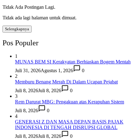
Tidak Ada Postingan Lagi.
Tidak ada lagi halaman untuk dimuat.
Selengkapnya
Pos Populer
1
MUNAS BEM SI Kerakyatan Berhiaskan Bogem Mentah
Juli 31, 2026
Agustus 1, 2026
0
2
Memburu Benang Merah Di Dalam Ucapan Pejabat
Juli 8, 2026
Juli 8, 2026
0
3
Rem Darurat MBG: Pengakuan atas Kerapuhan Sistem
Juli 8, 2026
0
4
GENERASI Z DAN MASA DEPAN BASIS PAJAK
INDONESIA DI TENGAH DISRUPSI GLOBAL
Juli 8, 2026
Juli 8, 2026
0