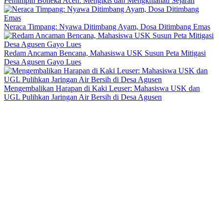
Pemimpin Boneka Aceh: Mengikis dan Mengkhianati Sejarah
Neraca Timpang: Nyawa Ditimbang Ayam, Dosa Ditimbang Emas
Redam Ancaman Bencana, Mahasiswa USK Susun Peta Mitigasi
Desa Agusen Gayo Lues
Mengembalikan Harapan di Kaki Leuser: Mahasiswa USK dan
UGL Pulihkan Jaringan Air Bersih di Desa Agusen