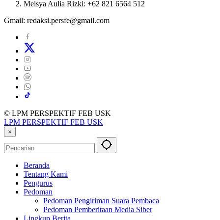
Meisya Aulia Rizki: +62 821 6564 512
Gmail: redaksi.persfe@gmail.com
© LPM PERSPEKTIF FEB USK
LPM PERSPEKTIF FEB USK
×
Beranda
Tentang Kami
Pengurus
Pedoman
Pedoman Pengiriman Suara Pembaca
Pedoman Pemberitaan Media Siber
Lingkup Berita