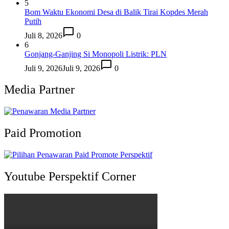
5
Bom Waktu Ekonomi Desa di Balik Tirai Kopdes Merah
Putih
Juli 8, 2026
0
6
Gonjang-Ganjing Si Monopoli Listrik: PLN
Juli 9, 2026
Juli 9, 2026
0
Media Partner
Paid Promotion
Youtube Perspektif Corner