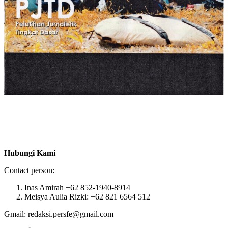
Hubungi Kami
Contact person:
Inas Amirah +62 852-1940-8914
Meisya Aulia Rizki: +62 821 6564 512
Gmail: redaksi.persfe@gmail.com