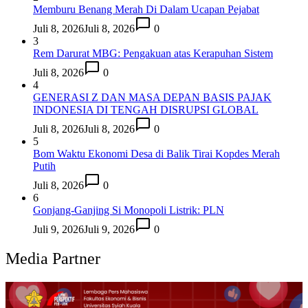
Memburu Benang Merah Di Dalam Ucapan Pejabat
Juli 8, 2026
Juli 8, 2026
0
3
Rem Darurat MBG: Pengakuan atas Kerapuhan Sistem
Juli 8, 2026
0
4
GENERASI Z DAN MASA DEPAN BASIS PAJAK
INDONESIA DI TENGAH DISRUPSI GLOBAL
Juli 8, 2026
Juli 8, 2026
0
5
Bom Waktu Ekonomi Desa di Balik Tirai Kopdes Merah
Putih
Juli 8, 2026
0
6
Gonjang-Ganjing Si Monopoli Listrik: PLN
Juli 9, 2026
Juli 9, 2026
0
Media Partner