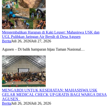
Mengembalikan Harapan di Kaki Leuser: Mahasiswa USK dan
UGL Pulihkan Jaringan Air Bersih di Desa Agusen
Berita
Juli 26, 2026
Juli 27, 2026
Agusen – Di balik hamparan hijau Taman Nasional…
MENGABDI UNTUK KESEHATAN: MAHASISWA USK
GELAR MEDICAL CHECK UP GRATIS BAGI WARGA DESA
AGUSEN
Berita
Juli 26, 2026
Juli 26, 2026