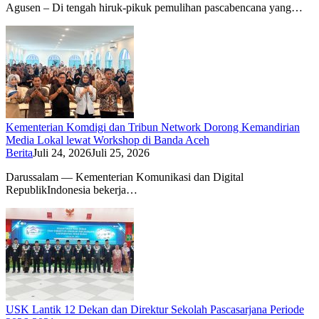
Agusen – Di tengah hiruk-pikuk pemulihan pascabencana yang…
Kementerian Komdigi dan Tribun Network Dorong Kemandirian
Media Lokal lewat Workshop di Banda Aceh
Berita
Juli 24, 2026
Juli 25, 2026
Darussalam — Kementerian Komunikasi dan Digital
RepublikIndonesia bekerja…
USK Lantik 12 Dekan dan Direktur Sekolah Pascasarjana Periode