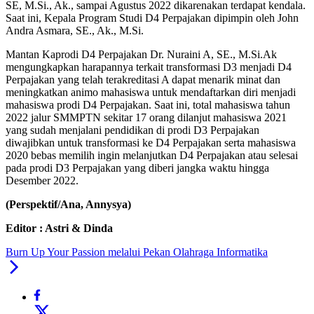
SE, M.Si., Ak., sampai Agustus 2022 dikarenakan terdapat kendala.
Saat ini, Kepala Program Studi D4 Perpajakan dipimpin oleh John
Andra Asmara, SE., Ak., M.Si.
Mantan Kaprodi D4 Perpajakan Dr. Nuraini A, SE., M.Si.Ak
mengungkapkan harapannya terkait transformasi D3 menjadi D4
Perpajakan yang telah terakreditasi A dapat menarik minat dan
meningkatkan animo mahasiswa untuk mendaftarkan diri menjadi
mahasiswa prodi D4 Perpajakan. Saat ini, total mahasiswa tahun
2022 jalur SMMPTN sekitar 17 orang dilanjut mahasiswa 2021
yang sudah menjalani pendidikan di prodi D3 Perpajakan
diwajibkan untuk transformasi ke D4 Perpajakan serta mahasiswa
2020 bebas memilih ingin melanjutkan D4 Perpajakan atau selesai
pada prodi D3 Perpajakan yang diberi jangka waktu hingga
Desember 2022.
(Perspektif/Ana, Annysya)
Editor : Astri & Dinda
Burn Up Your Passion melalui Pekan Olahraga Informatika