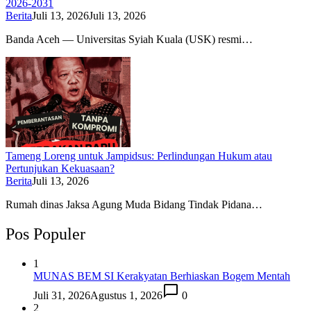
2026-2031
Berita
Juli 13, 2026
Juli 13, 2026
Banda Aceh — Universitas Syiah Kuala (USK) resmi…
Tameng Loreng untuk Jampidsus: Perlindungan Hukum atau
Pertunjukan Kekuasaan?
Berita
Juli 13, 2026
Rumah dinas Jaksa Agung Muda Bidang Tindak Pidana…
Pos Populer
1
MUNAS BEM SI Kerakyatan Berhiaskan Bogem Mentah
Juli 31, 2026
Agustus 1, 2026
0
2