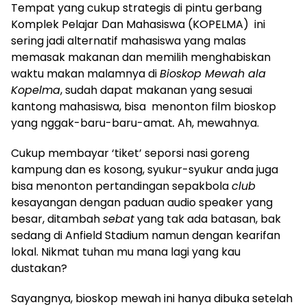
Tempat yang cukup strategis di pintu gerbang
Komplek Pelajar Dan Mahasiswa (KOPELMA) ini
sering jadi alternatif mahasiswa yang malas
memasak makanan dan memilih menghabiskan
waktu makan malamnya di
Bioskop Mewah
ala
Kopelma
, sudah dapat makanan yang sesuai
kantong mahasiswa, bisa menonton film bioskop
yang nggak-baru-baru-amat
.
Ah, mewahnya.
Cukup membayar ‘tiket’ seporsi nasi goreng
kampung dan es kosong, syukur-syukur anda juga
bisa menonton pertandingan sepakbola
club
kesayangan dengan paduan audio speaker yang
besar, ditambah
sebat
yang tak ada batasan, bak
sedang di Anfield Stadium namun dengan kearifan
lokal. Nikmat tuhan mu mana lagi yang kau
dustakan?
Sayangnya, bioskop mewah ini hanya dibuka setelah