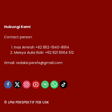
Hubungi Kami
Contact person:
Inas Amirah +62 852-1940-8914
Meisya Aulia Rizki: +62 821 6564 512
Gmail: redaksi.persfe@gmail.com
© LPM PERSPEKTIF FEB USK