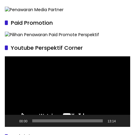
Paid Promotion
Youtube Perspektif Corner
Pemutar
Video
00:00
13:14