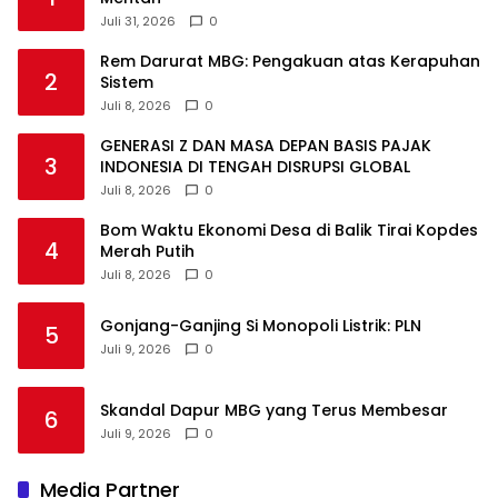
Juli 31, 2026
0
Rem Darurat MBG: Pengakuan atas Kerapuhan
2
Sistem
Juli 8, 2026
0
GENERASI Z DAN MASA DEPAN BASIS PAJAK
3
INDONESIA DI TENGAH DISRUPSI GLOBAL
Juli 8, 2026
0
Bom Waktu Ekonomi Desa di Balik Tirai Kopdes
4
Merah Putih
Juli 8, 2026
0
Gonjang-Ganjing Si Monopoli Listrik: PLN
5
Juli 9, 2026
0
Skandal Dapur MBG yang Terus Membesar
6
Juli 9, 2026
0
Media Partner