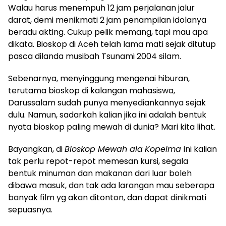
Walau harus menempuh 12 jam perjalanan jalur
darat, demi menikmati 2 jam penampilan idolanya
beradu akting. Cukup pelik memang, tapi mau apa
dikata. Bioskop di Aceh telah lama mati sejak ditutup
pasca dilanda musibah Tsunami 2004 silam.
Sebenarnya, menyinggung mengenai hiburan,
terutama bioskop di kalangan mahasiswa,
Darussalam sudah punya menyediankannya sejak
dulu. Namun, sadarkah kalian jika ini adalah bentuk
nyata bioskop paling mewah di dunia? Mari kita lihat.
Bayangkan, di
Bioskop Mewah
ala
Kopelma
ini kalian
tak perlu repot-repot memesan kursi, segala
bentuk minuman dan makanan dari luar boleh
dibawa masuk, dan tak ada larangan mau seberapa
banyak film yg akan ditonton, dan dapat dinikmati
sepuasnya.