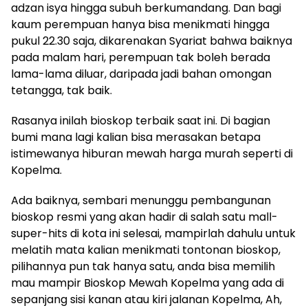
adzan isya hingga subuh berkumandang. Dan bagi
kaum perempuan hanya bisa menikmati hingga
pukul 22.30 saja, dikarenakan Syariat bahwa baiknya
pada malam hari, perempuan tak boleh berada
lama-lama diluar, daripada jadi bahan omongan
tetangga, tak baik.
Rasanya inilah bioskop terbaik saat ini. Di bagian
bumi mana lagi kalian bisa merasakan betapa
istimewanya hiburan mewah harga murah seperti di
Kopelma.
Ada baiknya, sembari menunggu pembangunan
bioskop resmi yang akan hadir di salah satu mall-
super-hits di kota ini selesai, mampirlah dahulu untuk
melatih mata kalian menikmati tontonan bioskop,
pilihannya pun tak hanya satu, anda bisa memilih
mau mampir Bioskop Mewah Kopelma yang ada di
sepanjang sisi kanan atau kiri jalanan Kopelma, Ah,