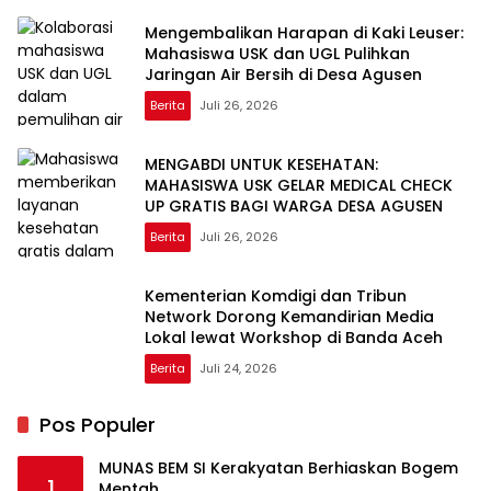
Mengembalikan Harapan di Kaki Leuser:
Mahasiswa USK dan UGL Pulihkan
Jaringan Air Bersih di Desa Agusen
Berita
Juli 26, 2026
MENGABDI UNTUK KESEHATAN:
MAHASISWA USK GELAR MEDICAL CHECK
UP GRATIS BAGI WARGA DESA AGUSEN
Berita
Juli 26, 2026
Kementerian Komdigi dan Tribun
Network Dorong Kemandirian Media
Lokal lewat Workshop di Banda Aceh
Berita
Juli 24, 2026
Pos Populer
MUNAS BEM SI Kerakyatan Berhiaskan Bogem
1
Mentah