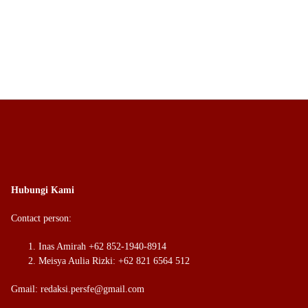
Hubungi Kami
Contact person:
Inas Amirah +62 852-1940-8914
Meisya Aulia Rizki: +62 821 6564 512
Gmail: redaksi.persfe@gmail.com