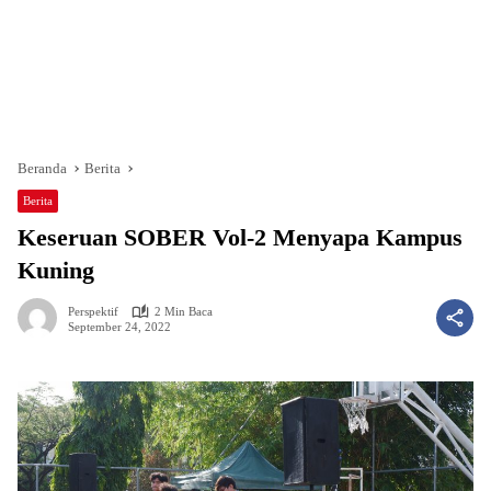
Beranda
Berita
Berita
Keseruan SOBER Vol-2 Menyapa Kampus
Kuning
Perspektif
2 Min Baca
September 24, 2022