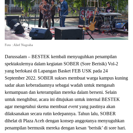
Foto : Alief Nugraha
Darussalam – BESTEK kembali menyuguhkan penampilan
spektakulernya dalam kegiatan SOBER (Sore Berisik) Vol-2
yang berlokasi di Lapangan Basket FEB USK pada 24
September 2022. SOBER sukses membuat warga kampus kuning
sadar akan keberadaannya sebagai wadah untuk mengasah
kemampuan dan keterampilan mereka dalam berseni. Selain
untuk menghibur, acara ini ditujukan untuk internal BESTEK
agar mengetahui skema membuat
event
yang pastinya akan
dilaksanakan secara rutin kedepannya. Tahun lalu, SOBER
dihelat di Plaza Aceh dengan konsep anggotanya menyuguhkan
penampilan bermusik mereka dengan kesan ‘berisik’ di sore hari.