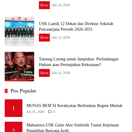
Berita
Juli 24, 2026
USK Lantik 12 Dekan dan Direktur Sekolah
Pascasarjana Periode 2026-2031
Berita
Juli 13, 2026
Tameng Loreng untuk Jampidsus: Perlindungan
Hukum atau Pertunjukan Kekuasaan?
Berita
Juli 13, 2026
Pos Populer
MUNAS BEM SI Kerakyatan Berhiaskan Bogem Mentah
1
Juli 31, 2026
0
Mahasiswa USK Gelar Aksi Simbolik Tuntut Kejelasan
2
Pemulihan Bencana Aceh