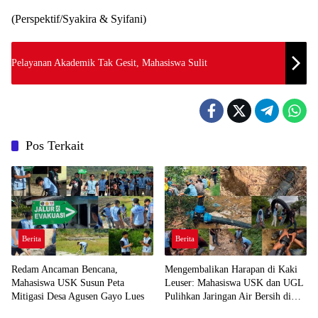
(Perspektif/Syakira & Syifani)
Pelayanan Akademik Tak Gesit, Mahasiswa Sulit
Pos Terkait
Berita
Berita
Redam Ancaman Bencana,
Mengembalikan Harapan di Kaki
Mahasiswa USK Susun Peta
Leuser: Mahasiswa USK dan UGL
Mitigasi Desa Agusen Gayo Lues
Pulihkan Jaringan Air Bersih di
Desa Agusen