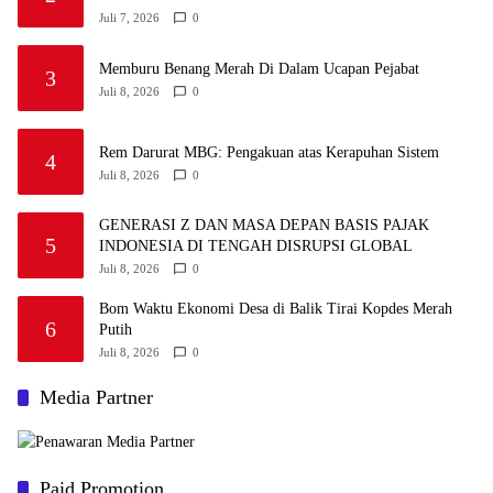
Juli 7, 2026
0
Memburu Benang Merah Di Dalam Ucapan Pejabat
3
Juli 8, 2026
0
Rem Darurat MBG: Pengakuan atas Kerapuhan Sistem
4
Juli 8, 2026
0
GENERASI Z DAN MASA DEPAN BASIS PAJAK
5
INDONESIA DI TENGAH DISRUPSI GLOBAL
Juli 8, 2026
0
Bom Waktu Ekonomi Desa di Balik Tirai Kopdes Merah
6
Putih
Juli 8, 2026
0
Media Partner
Paid Promotion