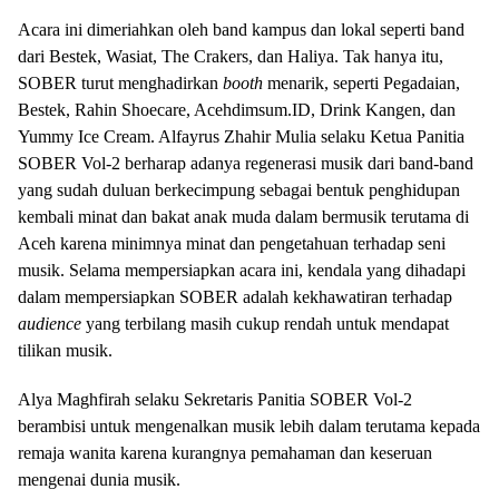
Acara ini dimeriahkan oleh band kampus dan lokal seperti band
dari Bestek, Wasiat, The Crakers, dan Haliya. Tak hanya itu,
SOBER turut menghadirkan
booth
menarik, seperti Pegadaian,
Bestek, Rahin Shoecare, Acehdimsum.ID, Drink Kangen, dan
Yummy Ice Cream. Alfayrus Zhahir Mulia selaku Ketua Panitia
SOBER Vol-2 berharap adanya regenerasi musik dari band-band
yang sudah duluan berkecimpung sebagai bentuk penghidupan
kembali minat dan bakat anak muda dalam bermusik terutama di
Aceh karena minimnya minat dan pengetahuan terhadap seni
musik. Selama mempersiapkan acara ini, kendala yang dihadapi
dalam mempersiapkan SOBER adalah kekhawatiran terhadap
audience
yang terbilang masih cukup rendah untuk mendapat
tilikan musik.
Alya Maghfirah selaku Sekretaris Panitia SOBER Vol-2
berambisi untuk mengenalkan musik lebih dalam terutama kepada
remaja wanita karena kurangnya pemahaman dan keseruan
mengenai dunia musik.