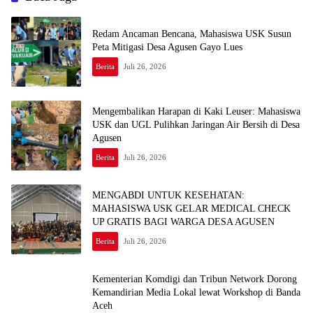
Redam Ancaman Bencana, Mahasiswa USK Susun
Peta Mitigasi Desa Agusen Gayo Lues
Berita
Juli 26, 2026
Mengembalikan Harapan di Kaki Leuser: Mahasiswa
USK dan UGL Pulihkan Jaringan Air Bersih di Desa
Agusen
Berita
Juli 26, 2026
MENGABDI UNTUK KESEHATAN:
MAHASISWA USK GELAR MEDICAL CHECK
UP GRATIS BAGI WARGA DESA AGUSEN
Berita
Juli 26, 2026
Kementerian Komdigi dan Tribun Network Dorong
Kemandirian Media Lokal lewat Workshop di Banda
Aceh