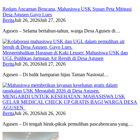
Redam Ancaman Bencana, Mahasiswa USK Susun Peta Mitigasi
Desa Agusen Gayo Lues
Berita
Juli 26, 2026
Juli 27, 2026
Agusen – Selama bertahun-tahun, warga Desa Agusen di…
Mengembalikan Harapan di Kaki Leuser: Mahasiswa USK dan
UGL Pulihkan Jaringan Air Bersih di Desa Agusen
Berita
Juli 26, 2026
Juli 27, 2026
Agusen – Di balik hamparan hijau Taman Nasional…
MENGABDI UNTUK KESEHATAN: MAHASISWA USK
GELAR MEDICAL CHECK UP GRATIS BAGI WARGA DESA
AGUSEN
Berita
Juli 26, 2026
Juli 26, 2026
Agusen – Di tengah hiruk-pikuk pemulihan pascabencana yang…