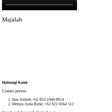
Majalah
Hubungi Kami
Contact person:
Inas Amirah +62 852-1940-8914
Meisya Aulia Rizki: +62 821 6564 512