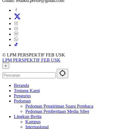
Gmail: redaksi.persfe@gmail.com
© LPM PERSPEKTIF FEB USK
LPM PERSPEKTIF FEB USK
×
Beranda
Tentang Kami
Pengurus
Pedoman
Pedoman Pengiriman Suara Pembaca
Pedoman Pemberitaan Media Siber
Lingkup Berita
Kampus
Internasional