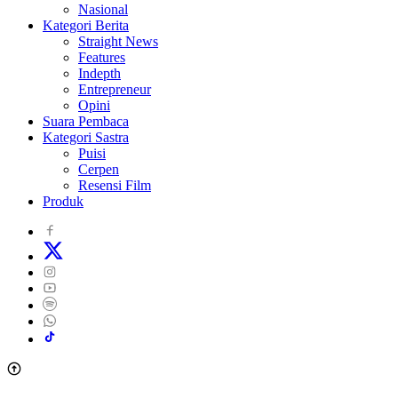
Nasional
Kategori Berita
Straight News
Features
Indepth
Entrepreneur
Opini
Suara Pembaca
Kategori Sastra
Puisi
Cerpen
Resensi Film
Produk