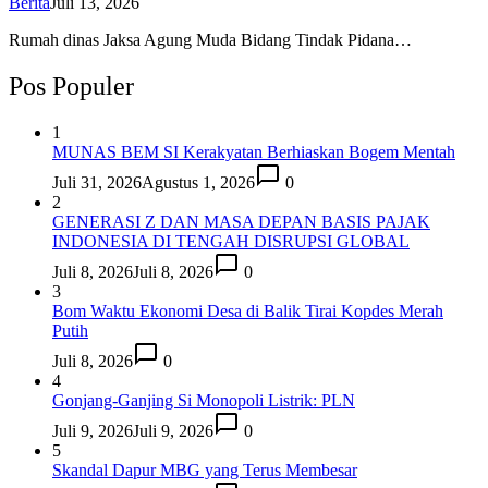
Berita
Juli 13, 2026
Rumah dinas Jaksa Agung Muda Bidang Tindak Pidana…
Pos Populer
1
MUNAS BEM SI Kerakyatan Berhiaskan Bogem Mentah
Juli 31, 2026
Agustus 1, 2026
0
2
GENERASI Z DAN MASA DEPAN BASIS PAJAK
INDONESIA DI TENGAH DISRUPSI GLOBAL
Juli 8, 2026
Juli 8, 2026
0
3
Bom Waktu Ekonomi Desa di Balik Tirai Kopdes Merah
Putih
Juli 8, 2026
0
4
Gonjang-Ganjing Si Monopoli Listrik: PLN
Juli 9, 2026
Juli 9, 2026
0
5
Skandal Dapur MBG yang Terus Membesar