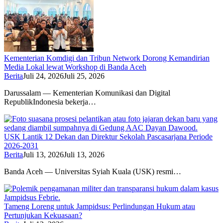
Kementerian Komdigi dan Tribun Network Dorong Kemandirian
Media Lokal lewat Workshop di Banda Aceh
Berita
Juli 24, 2026
Juli 25, 2026
Darussalam — Kementerian Komunikasi dan Digital
RepublikIndonesia bekerja…
USK Lantik 12 Dekan dan Direktur Sekolah Pascasarjana Periode
2026-2031
Berita
Juli 13, 2026
Juli 13, 2026
Banda Aceh — Universitas Syiah Kuala (USK) resmi…
Tameng Loreng untuk Jampidsus: Perlindungan Hukum atau
Pertunjukan Kekuasaan?