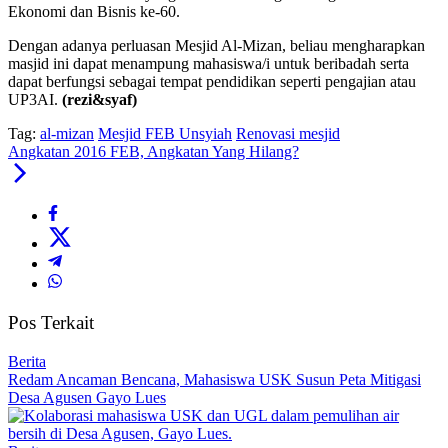
Ekonomi dan Bisnis ke-60.
Dengan adanya perluasan Mesjid Al-Mizan, beliau mengharapkan
masjid ini dapat menampung mahasiswa/i untuk beribadah serta
dapat berfungsi sebagai tempat pendidikan seperti pengajian atau
UP3AI.
(rezi&syaf)
Tag:
al-mizan
Mesjid FEB Unsyiah
Renovasi mesjid
Angkatan 2016 FEB, Angkatan Yang Hilang?
Pos Terkait
Berita
Redam Ancaman Bencana, Mahasiswa USK Susun Peta Mitigasi
Desa Agusen Gayo Lues