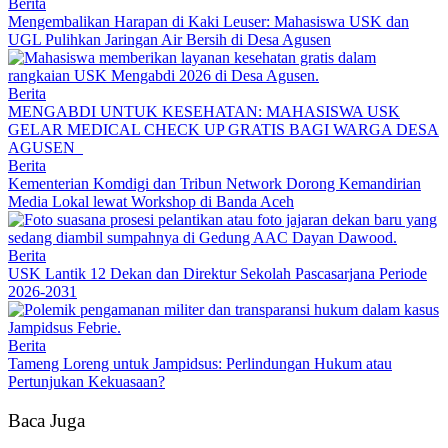
Berita
Mengembalikan Harapan di Kaki Leuser: Mahasiswa USK dan
UGL Pulihkan Jaringan Air Bersih di Desa Agusen
Berita
MENGABDI UNTUK KESEHATAN: MAHASISWA USK
GELAR MEDICAL CHECK UP GRATIS BAGI WARGA DESA
AGUSEN
Berita
Kementerian Komdigi dan Tribun Network Dorong Kemandirian
Media Lokal lewat Workshop di Banda Aceh
Berita
USK Lantik 12 Dekan dan Direktur Sekolah Pascasarjana Periode
2026-2031
Berita
Tameng Loreng untuk Jampidsus: Perlindungan Hukum atau
Pertunjukan Kekuasaan?
Baca Juga