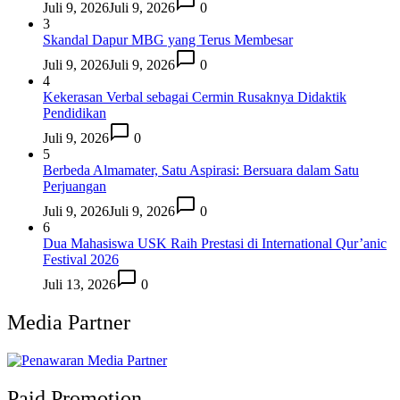
Juli 9, 2026
Juli 9, 2026
0
3
Skandal Dapur MBG yang Terus Membesar
Juli 9, 2026
Juli 9, 2026
0
4
Kekerasan Verbal sebagai Cermin Rusaknya Didaktik
Pendidikan
Juli 9, 2026
0
5
Berbeda Almamater, Satu Aspirasi: Bersuara dalam Satu
Perjuangan
Juli 9, 2026
Juli 9, 2026
0
6
Dua Mahasiswa USK Raih Prestasi di International Qur’anic
Festival 2026
Juli 13, 2026
0
Media Partner
Paid Promotion