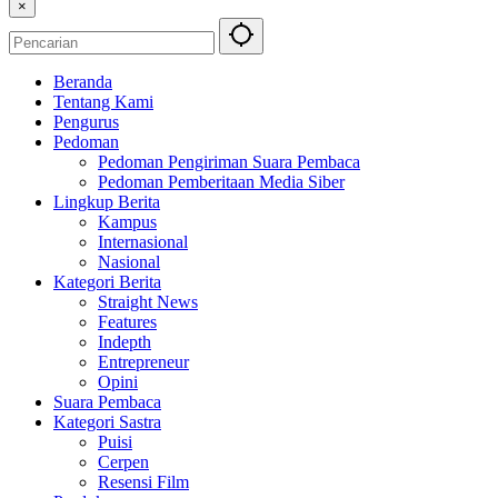
×
Beranda
Tentang Kami
Pengurus
Pedoman
Pedoman Pengiriman Suara Pembaca
Pedoman Pemberitaan Media Siber
Lingkup Berita
Kampus
Internasional
Nasional
Kategori Berita
Straight News
Features
Indepth
Entrepreneur
Opini
Suara Pembaca
Kategori Sastra
Puisi
Cerpen
Resensi Film