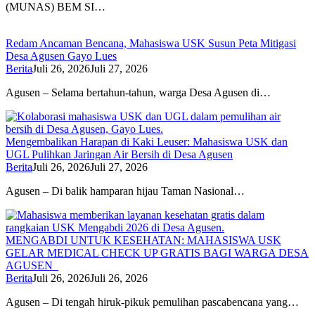
(MUNAS) BEM SI…
Redam Ancaman Bencana, Mahasiswa USK Susun Peta Mitigasi
Desa Agusen Gayo Lues
Berita
Juli 26, 2026
Juli 27, 2026
Agusen – Selama bertahun-tahun, warga Desa Agusen di…
Mengembalikan Harapan di Kaki Leuser: Mahasiswa USK dan
UGL Pulihkan Jaringan Air Bersih di Desa Agusen
Berita
Juli 26, 2026
Juli 27, 2026
Agusen – Di balik hamparan hijau Taman Nasional…
MENGABDI UNTUK KESEHATAN: MAHASISWA USK
GELAR MEDICAL CHECK UP GRATIS BAGI WARGA DESA
AGUSEN
Berita
Juli 26, 2026
Juli 26, 2026
Agusen – Di tengah hiruk-pikuk pemulihan pascabencana yang…