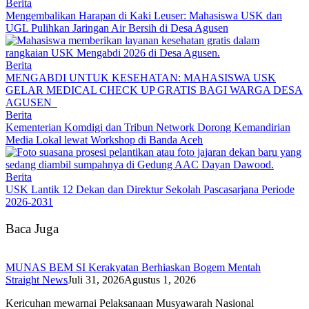
Berita
Mengembalikan Harapan di Kaki Leuser: Mahasiswa USK dan
UGL Pulihkan Jaringan Air Bersih di Desa Agusen
Berita
MENGABDI UNTUK KESEHATAN: MAHASISWA USK
GELAR MEDICAL CHECK UP GRATIS BAGI WARGA DESA
AGUSEN
Berita
Kementerian Komdigi dan Tribun Network Dorong Kemandirian
Media Lokal lewat Workshop di Banda Aceh
Berita
USK Lantik 12 Dekan dan Direktur Sekolah Pascasarjana Periode
2026-2031
Baca Juga
MUNAS BEM SI Kerakyatan Berhiaskan Bogem Mentah
Straight News
Juli 31, 2026
Agustus 1, 2026
Kericuhan mewarnai Pelaksanaan Musyawarah Nasional