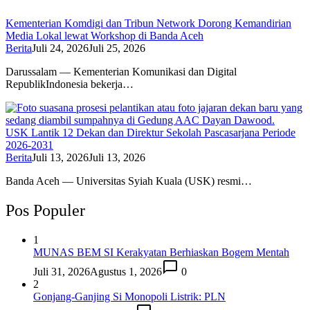
Kementerian Komdigi dan Tribun Network Dorong Kemandirian
Media Lokal lewat Workshop di Banda Aceh
Berita
Juli 24, 2026
Juli 25, 2026
Darussalam — Kementerian Komunikasi dan Digital
RepublikIndonesia bekerja…
USK Lantik 12 Dekan dan Direktur Sekolah Pascasarjana Periode
2026-2031
Berita
Juli 13, 2026
Juli 13, 2026
Banda Aceh — Universitas Syiah Kuala (USK) resmi…
Pos Populer
1
MUNAS BEM SI Kerakyatan Berhiaskan Bogem Mentah
Juli 31, 2026
Agustus 1, 2026
0
2
Gonjang-Ganjing Si Monopoli Listrik: PLN