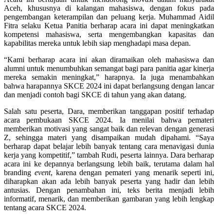
Aceh, khususnya di kalangan mahasiswa, dengan fokus pada
pengembangan keterampilan dan peluang kerja. Muhammad Aidil
Fitra selaku Ketua Panitia berharap acara ini dapat meningkatkan
kompetensi mahasiswa, serta mengembangkan kapasitas dan
kapabilitas mereka untuk lebih siap menghadapi masa depan.
“Kami berharap acara ini akan diramaikan oleh mahasiswa dan
alumni untuk menumbuhkan semangat bagi para panitia agar kinerja
mereka semakin meningkat,” harapnya. Ia juga menambahkan
bahwa harapannya SKCE 2024 ini dapat berlangsung dengan lancar
dan menjadi contoh bagi SKCE di tahun yang akan datang.
Salah satu peserta, Dara, memberikan tanggapan positif terhadap
acara pembukaan SKCE 2024. Ia menilai bahwa pemateri
memberikan motivasi yang sangat baik dan relevan dengan generasi
Z, sehingga materi yang disampaikan mudah dipahami. “Saya
berharap dapat belajar lebih banyak tentang cara menavigasi dunia
kerja yang kompetitif,” tambah Rudi, peserta lainnya. Dara berharap
acara ini ke depannya berlangsung lebih baik, terutama dalam hal
branding
event
, karena dengan pemateri yang menarik seperti ini,
diharapkan akan ada lebih banyak peserta yang hadir dan lebih
antusias. Dengan penambahan ini, teks berita menjadi lebih
informatif, menarik, dan memberikan gambaran yang lebih lengkap
tentang acara SKCE 2024.