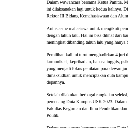
Dalam wawancara bersama Ketua Panitia,
ini dilaksanakan lagi untuk kedua kalinya. D
Rektor III Bidang Kemahasiswaan dan Alumn
Antusiasme mahasiswa untuk mengikuti pem
dengan tahun lalu. Hal ini bisa dilihat dari
meningkat dibanding tahun lalu yang hanya b
Pemilihan kali ini turut menghadirkan 4 juri
komunikasi, kepribadian, bahasa inggris, ps
yang menjadi fokus penilaian para dewan jur
dimaksudkan untuk menciptakan duta kampu
depannya.
Setelah dilakukan berbagai rangkaian seleks
pemenang Duta Kampus USK 2023. Dalam hal i
Fakultas Keguruan dan Ilmu Pendidikan dan S
Politik.
Dalam wawancara bersama pemenang Duta K