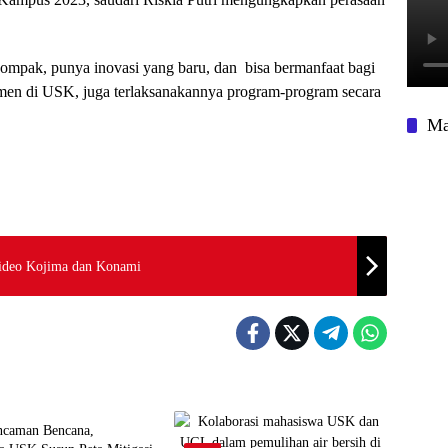
ompak, punya inovasi yang baru, dan bisa bermanfaat bagi
emen di USK, juga terlaksanakannya program-program secara
Ma
Hideo Kojima dan Konami
caman Bencana,