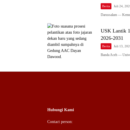
Berita
Juli 24, 20
Darussalam — Kement
USK Lantik 1
2026-2031
Berita
Juli 13, 20
Banda Aceh — Unive
Hubungi Kami
Contact person: