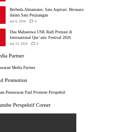
Berbeda Almamater, Satu Aspirasi: Bersuara
dalam Satu Perjuangan
Juli 9, 2026
0
Dua Mahasiswa USK Raih Prestasi di
International Qur’anic Festival 2026
Juli 13, 2026
0
dia Partner
id Promotion
utube Perspektif Corner