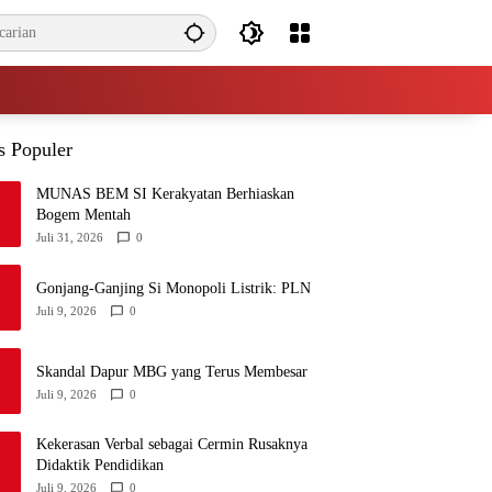
s Populer
MUNAS BEM SI Kerakyatan Berhiaskan
Bogem Mentah
Juli 31, 2026
0
Gonjang-Ganjing Si Monopoli Listrik: PLN
Juli 9, 2026
0
Skandal Dapur MBG yang Terus Membesar
Juli 9, 2026
0
Kekerasan Verbal sebagai Cermin Rusaknya
Didaktik Pendidikan
Juli 9, 2026
0