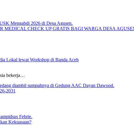
R MEDICAL CHECK UP GRATIS BAGI WARGA DESA AGUS
ia Lokal lewat Workshop di Banda Aceh
sia bekerja…
026-2031
ukan Kekuasaan?