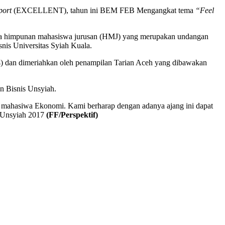
port
(EXCELLENT), tahun ini BEM FEB Mengangkat tema
“Feel
rta himpunan mahasiswa jurusan (HMJ) yang merupakan undangan
s Universitas Syiah Kuala.
) dan dimeriahkan oleh penampilan Tarian Aceh yang dibawakan
n Bisnis Unsyiah.
im mahasiwa Ekonomi. Kami berharap dengan adanya ajang ini dapat
B Unsyiah 2017
(FF/Perspektif)