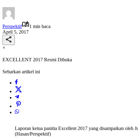
Perspektif
1 min baca
April 5, 2017
×
EXCELLENT 2017 Resmi Dibuka
Sebarkan artikel ini
Laporan ketua panitia Excellent 2017 yang disampaikan oleh J
(Hasan/Perspektif)