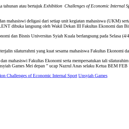
 tahunan atau bertajuk
Exhibition Challenges of Economic Internal S
 mahasiswi deligasi dari setiap unit kegiatan mahasiswa (UKM) se
dibuka langsung oleh Wakil Dekan III Fakultas Ekonomi dan Bisni
i dan Bisnis Universitas Syiah Kuala berlangsung pada Selasa (4/4
erjalin silaturrahmi yang kuat sesama mahasiswa Fakultas Ekonomi da
 dan mahasiswi Fakultas Ekonomi serta mempersatukan tali silaturah
uk Unsyiah Games Mei depan ” ucap Nazrul Anas selaku Ketua BEM FE
ion Challenges of Economic Internal Sport
Unsyiah Games