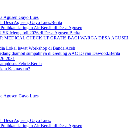
sa Agusen Gayo Lues
Berita
lihkan Jaringan Air Bersih di Desa Agusen
Berita
R MEDICAL CHECK UP GRATIS BAGI WARGA DESA AGUS
ia Lokal lewat Workshop di Banda Aceh
Berita
026-2031
Berita
ukan Kekuasaan?
sa Agusen Gayo Lues
lihkan Jaringan Air Bersih di Desa Agusen