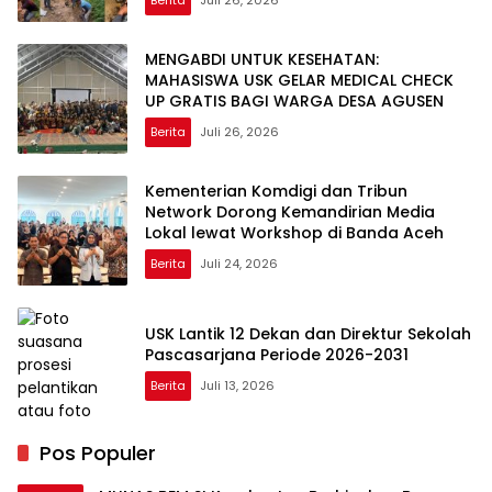
Berita
Juli 26, 2026
MENGABDI UNTUK KESEHATAN:
MAHASISWA USK GELAR MEDICAL CHECK
UP GRATIS BAGI WARGA DESA AGUSEN
Berita
Juli 26, 2026
Kementerian Komdigi dan Tribun
Network Dorong Kemandirian Media
Lokal lewat Workshop di Banda Aceh
Berita
Juli 24, 2026
USK Lantik 12 Dekan dan Direktur Sekolah
Pascasarjana Periode 2026-2031
Berita
Juli 13, 2026
Pos Populer