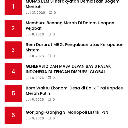
MUNAS BEM SI Kerakyatan Berhiaskan Bogem
1
Mentah
Juli 31, 2026
0
Memburu Benang Merah Di Dalam Ucapan
2
Pejabat
Juli 8, 2026
0
Rem Darurat MBG: Pengakuan atas Kerapuhan
3
Sistem
Juli 8, 2026
0
GENERASI Z DAN MASA DEPAN BASIS PAJAK
4
INDONESIA DI TENGAH DISRUPSI GLOBAL
Juli 8, 2026
0
Bom Waktu Ekonomi Desa di Balik Tirai Kopdes
5
Merah Putih
Juli 8, 2026
0
Gonjang-Ganjing Si Monopoli Listrik: PLN
6
Juli 9, 2026
0