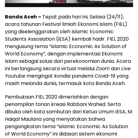
Banda Aceh –
Tepat pada hari ini, Selasa (24/11),
acara tahunan Festival Ilmiah Ekonomi Islam (FIEL)
yang diselenggarakan oleh Islamic Economic
Students Assosiation (iESA) kembali hadir. FIEL 2020
mengusung tema “Islamic Economic As Solution of
World Economy”, dengan implementasi Ekonomi
Islam sebagai solusi dari perekonomian dunia. Acara
ini berlangsung secara virtual melalui
Zoom
dan
Live
Youtube
mengingat kondisi pandemi Covid-19 yang
masih melanda dunia, termasuk kota Banda Aceh.
Pembukaan FIEL 2020 dimeriahkan dengan
penampilan tarian kreasi Rabbani Wahed. Serta
dibuka oleh kata sambutan dari Ketua Umum iESA, M.
Haiqal Maulana yang menyatakan bahwa
pengangkatan tema “Islamic Economic As Solution
of World Economy” ini didasari sistem ekonomi