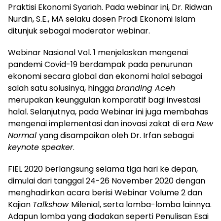
Praktisi Ekonomi Syariah. Pada webinar ini, Dr. Ridwan
Nurdin, S.E., MA selaku dosen Prodi Ekonomi Islam
ditunjuk sebagai moderator webinar.
Webinar Nasional Vol. 1 menjelaskan mengenai
pandemi Covid-19 berdampak pada penurunan
ekonomi secara global dan ekonomi halal sebagai
salah satu solusinya, hingga
branding Aceh
merupakan keunggulan komparatif bagi investasi
halal. Selanjutnya, pada Webinar ini juga membahas
mengenai implementasi dan inovasi zakat di era
New
Normal
yang disampaikan oleh Dr. Irfan sebagai
keynote speaker
.
FIEL 2020 berlangsung selama tiga hari ke depan,
dimulai dari tanggal 24-26 November 2020 dengan
menghadirkan acara berisi Webinar Volume 2 dan
Kajian
Talkshow
Milenial, serta lomba-lomba lainnya.
Adapun lomba yang diadakan seperti Penulisan Esai