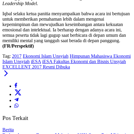
Leadership Model
.
Iqbal selaku ketua panitia menyampaikan bahwa acara ini bertujuan
untuk memberikan pemahaman lebih dalam mengenai
kepemimpinan dan mewujudkan keseimbangan antara kekuatan
emosional dan intelektual. Ia berharap dengan adanya acara ini,
semua peserta tidak lagi gugup saat berbicara di depan umum dan
memiliki mental yang tangguh saat berada di depan panggung.
(FR/Perspektif)
Tag:
2017
Ekonomi Islam Unsyiah
Himpunan Mahasiswa Ekonomi
Islam Unsyiah
iESA
iESA Fakultas Ekonomi dan Bisnis Unsyiah
EXCELLENT 2017 Resmi Dibuka
Pos Terkait
Berita