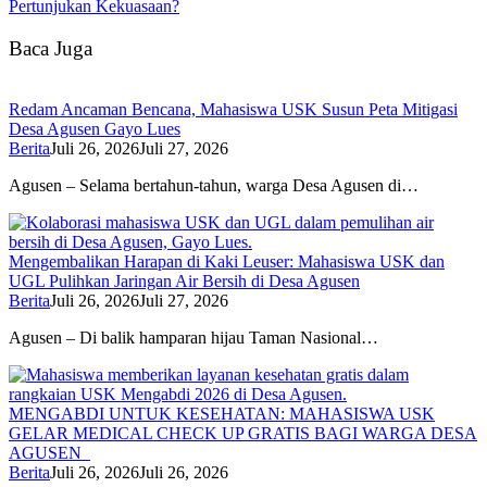
Pertunjukan Kekuasaan?
Baca Juga
Redam Ancaman Bencana, Mahasiswa USK Susun Peta Mitigasi
Desa Agusen Gayo Lues
Berita
Juli 26, 2026
Juli 27, 2026
Agusen – Selama bertahun-tahun, warga Desa Agusen di…
Mengembalikan Harapan di Kaki Leuser: Mahasiswa USK dan
UGL Pulihkan Jaringan Air Bersih di Desa Agusen
Berita
Juli 26, 2026
Juli 27, 2026
Agusen – Di balik hamparan hijau Taman Nasional…
MENGABDI UNTUK KESEHATAN: MAHASISWA USK
GELAR MEDICAL CHECK UP GRATIS BAGI WARGA DESA
AGUSEN
Berita
Juli 26, 2026
Juli 26, 2026