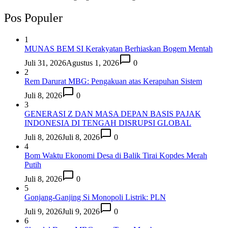
Pos Populer
1
MUNAS BEM SI Kerakyatan Berhiaskan Bogem Mentah
Juli 31, 2026
Agustus 1, 2026
0
2
Rem Darurat MBG: Pengakuan atas Kerapuhan Sistem
Juli 8, 2026
0
3
GENERASI Z DAN MASA DEPAN BASIS PAJAK
INDONESIA DI TENGAH DISRUPSI GLOBAL
Juli 8, 2026
Juli 8, 2026
0
4
Bom Waktu Ekonomi Desa di Balik Tirai Kopdes Merah
Putih
Juli 8, 2026
0
5
Gonjang-Ganjing Si Monopoli Listrik: PLN
Juli 9, 2026
Juli 9, 2026
0
6