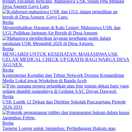
Redam Ancaman Bencana, Mahasiswa USK Susun Peta Mitigasi
Desa Agusen Gayo Lues
Berita
Mengembalikan Harapan di Kaki Leuser: Mahasiswa USK dan
UGL Pulihkan Jaringan Air Bersih di Desa Agusen
Berita
MENGABDI UNTUK KESEHATAN: MAHASISWA USK
GELAR MEDICAL CHECK UP GRATIS BAGI WARGA DESA
AGUSEN
Berita
Kementerian Komdigi dan Tribun Network Dorong Kemandirian
Media Lokal lewat Workshop di Banda Aceh
Berita
USK Lantik 12 Dekan dan Direktur Sekolah Pascasarjana Periode
2026-2031
Berita
Tameng Loreng untuk Jampidsus: Perlindungan Hukum atau