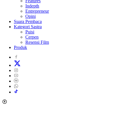
Features
Indepth
Entrepreneur
Opini
Suara Pembaca
Kategori Sastra
Puisi
Cerpen
Resensi Film
Produk