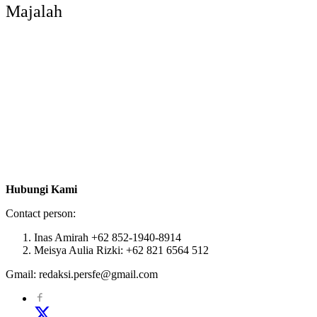
Majalah
Hubungi Kami
Contact person:
Inas Amirah +62 852-1940-8914
Meisya Aulia Rizki: +62 821 6564 512
Gmail: redaksi.persfe@gmail.com