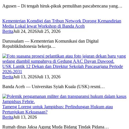
Agusen – Di tengah hiruk-pikuk pemulihan pascabencana yang…
Kementerian Komdigi dan Tribun Network Dorong Kemandirian
Media Lokal lewat Workshop di Banda Aceh
Berita
Juli 24, 2026
Juli 25, 2026
Darussalam — Kementerian Komunikasi dan Digital
RepublikIndonesia bekerja…
USK Lantik 12 Dekan dan Direktur Sekolah Pascasarjana Periode
2026-2031
Berita
Juli 13, 2026
Juli 13, 2026
Banda Aceh — Universitas Syiah Kuala (USK) resmi…
Tameng Loreng untuk Jampidsus: Perlindungan Hukum atau
Pertunjukan Kekuasaan?
Berita
Juli 13, 2026
Rumah dinas Jaksa Agung Muda Bidang Tindak Pidana…