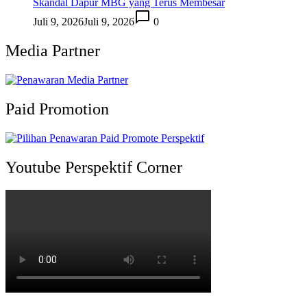
Skandal Dapur MBG yang Terus Membesar
Juli 9, 2026
Juli 9, 2026
0
Media Partner
Paid Promotion
Youtube Perspektif Corner